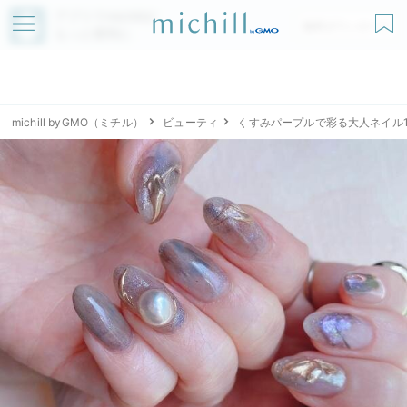
アプリでmichillが
無料ダウンロード
もっと便利に
michill byGMO（ミチル）
ビューティ
くすみパープルで彩る大人ネイル