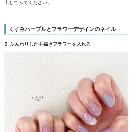
出してみてください。
くすみパープルとフラワーデザインのネイル
5. ふんわりした手描きフラワーを入れる