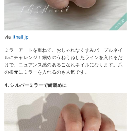
via
itnail.jp
ミラーアートを重ねて、おしゃれなくすみパープルネイ
ルにチャレンジ！細めのうねうねしたラインを入れるだ
けで、ニュアンス感のあるこなれネイルになります。爪
の根元にミラーを入れるのも人気です。
4. シルバーミラーで綺麗めに