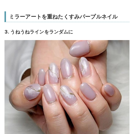
ミラーアートを重ねたくすみパープルネイル
3. うねうねラインをランダムに