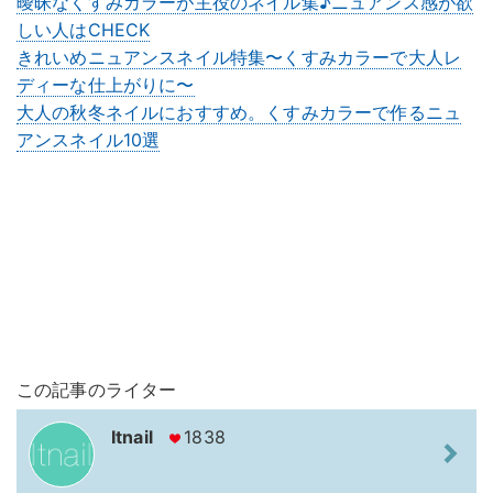
曖昧なくすみカラーが主役のネイル集♪ニュアンス感が欲
しい人はCHECK
きれいめニュアンスネイル特集〜くすみカラーで大人レ
ディーな仕上がりに〜
大人の秋冬ネイルにおすすめ。くすみカラーで作るニュ
アンスネイル10選
この記事のライター
Itnail
1838