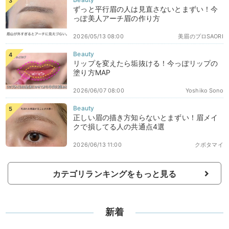
ずっと平行眉の人は見直さないとまずい！今
っぽ美人アーチ眉の作り方
2026/05/13 08:00
美眉のプロSAORI
リップを変えたら垢抜ける！今っぽリップの
塗り方MAP
2026/06/07 08:00
Yoshiko Sono
正しい眉の描き方知らないとまずい！眉メイ
クで損してる人の共通点4選
2026/06/13 11:00
クボタマイ
カテゴリランキングをもっと見る
新着