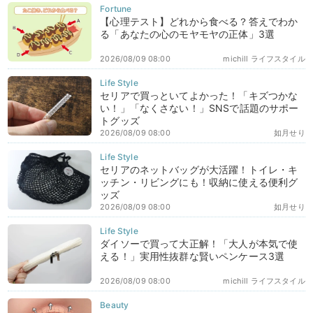
【心理テスト】どれから食べる？答えでわか
る「あなたの心のモヤモヤの正体」3選
2026/08/09 08:00
michill ライフスタイル
セリアで買っといてよかった！「キズつかな
い！」「なくさない！」SNSで話題のサポー
トグッズ
2026/08/09 08:00
如月せり
セリアのネットバッグが大活躍！トイレ・キ
ッチン・リビングにも！収納に使える便利グ
ッズ
2026/08/09 08:00
如月せり
ダイソーで買って大正解！「大人が本気で使
える！」実用性抜群な賢いペンケース3選
2026/08/09 08:00
michill ライフスタイル