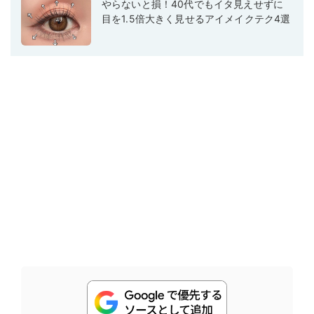
やらないと損！40代でもイタ見えせずに
目を1.5倍大きく見せるアイメイクテク4選