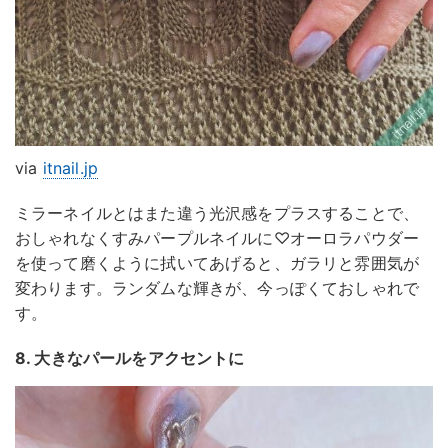
via
itnail.jp
ミラーネイルとはまた違う光沢感をプラスすることで、
おしゃれなくすみパープルネイルに♡オーロラパウダー
を使って磨くように拭いてあげると、ガラリと雰囲気が
変わります。ランダムな輝きが、今っぽくておしゃれで
す。
8. 大きなパールをアクセントに