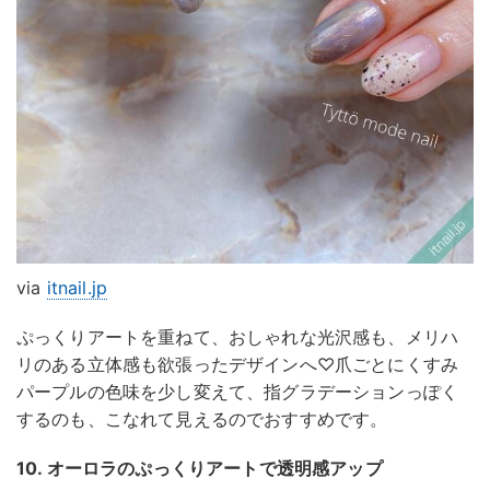
via
itnail.jp
ぷっくりアートを重ねて、おしゃれな光沢感も、メリハ
リのある立体感も欲張ったデザインへ♡爪ごとにくすみ
パープルの色味を少し変えて、指グラデーションっぽく
するのも、こなれて見えるのでおすすめです。
10. オーロラのぷっくりアートで透明感アップ