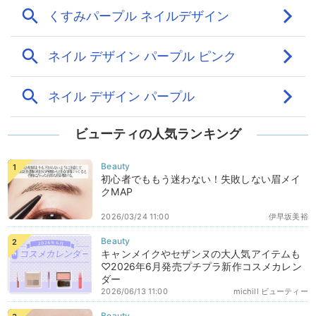
ビューティの人気ランキング
初心者でももう迷わない！失敗しない眉メイ
クMAP
2026/03/24 11:00
伊早坂美裕
キャンメイクやセザンヌの大人気アイテムも
♡2026年6月発売プチプラ新作コスメカレン
ダー
2026/06/13 11:00
michill ビューティー