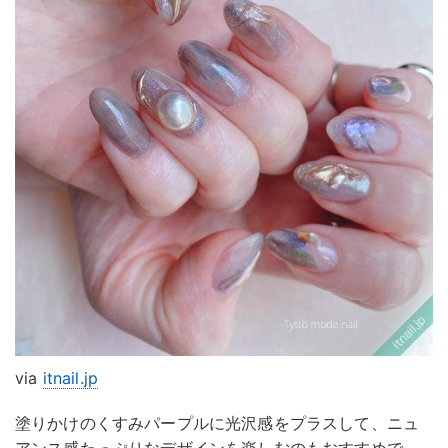
via
itnail.jp
塗りかけのくすみパープルに光沢感をプラスして、ニュ