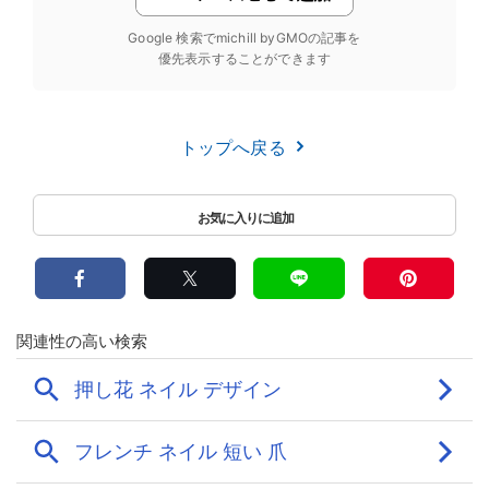
Google 検索でmichill byGMOの記事を
優先表示することができます
トップへ戻る