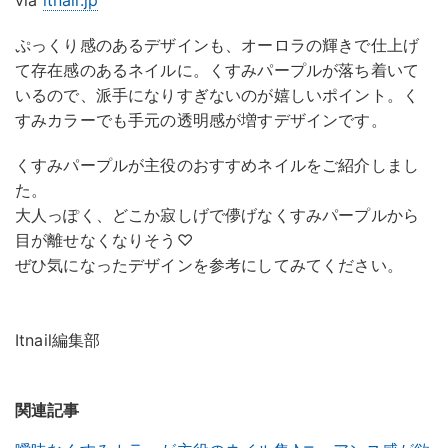
via
itnail.jp
ぷっくり感のあるデザインも、オーロラの輝きで仕上げ
て存在感のあるネイルに。くすみパープルが落ち着いて
いるので、派手になりすぎないのが嬉しいポイント。く
すみカラーでも手元の透明感が増すデザインです。
くすみパープルが主役のおすすめネイルをご紹介しまし
た。
大人っぽく、どこか寂しげで儚げなくすみパープルから
目が離せなくなりそう♡
ぜひ気になったデザインを参考にしてみてください。
Itnail編集部
関連記事