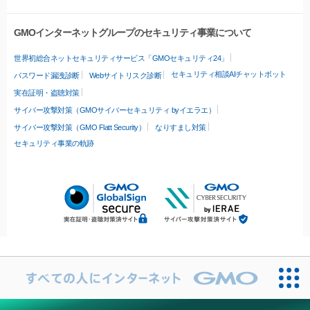
GMOインターネットグループのセキュリティ事業について
世界初総合ネットセキュリティサービス「GMOセキュリティ24」
セキュリティ相談AIチャットボット
パスワード漏洩診断
Webサイトリスク診断
実在証明・盗聴対策
サイバー攻撃対策（GMOサイバーセキュリティ byイエラエ）
サイバー攻撃対策（GMO Flatt Security）
なりすまし対策
セキュリティ事業の軌跡