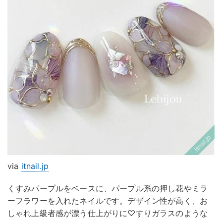
via
itnail.jp
くすみパープルをベースに、パープル系の押し花やミラ
ーフラワーを入れたネイルです。デザイン性が高く、お
しゃれ上級者感が漂う仕上がりに♡すりガラスのような