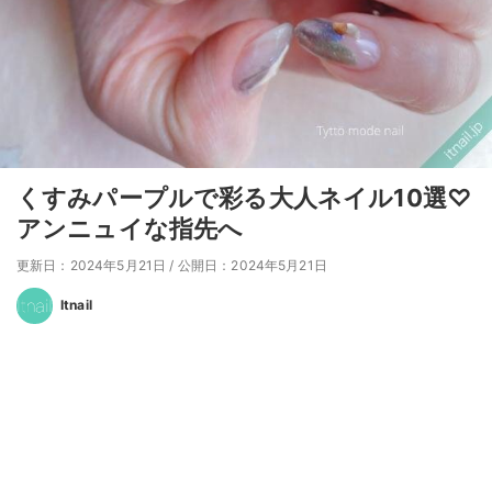
くすみパープルで彩る大人ネイル10選♡
アンニュイな指先へ
更新日：2024年5月21日
/
公開日：2024年5月21日
Itnail