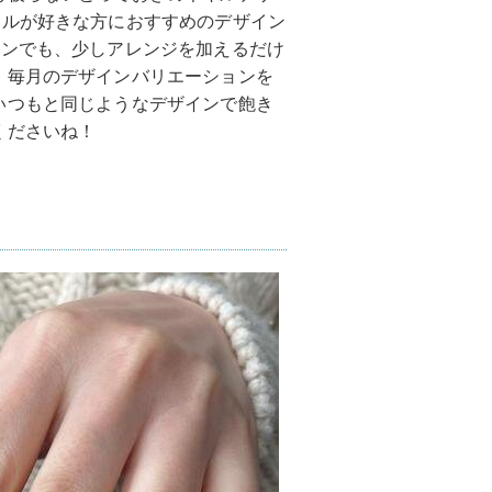
イルが好きな方におすすめのデザイン
インでも、少しアレンジを加えるだけ
。毎月のデザインバリエーションを
いつもと同じようなデザインで飽き
くださいね！