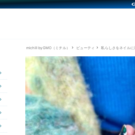
michill byGMO（ミチル）
ビューティ
私らしさをネイルに