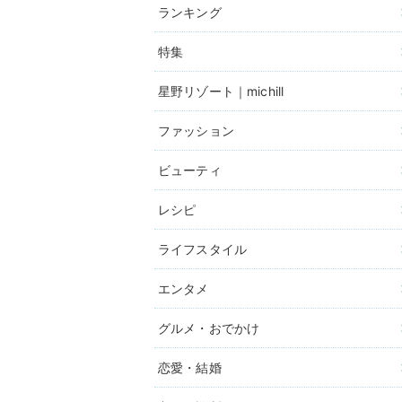
ランキング
特集
星野リゾート｜michill
ファッション
ビューティ
レシピ
ライフスタイル
エンタメ
グルメ・おでかけ
恋愛・結婚