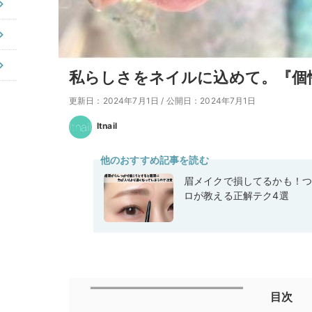
私らしさをネイルに込めて。『個
更新日：2024年7月1日
/
公開日：2024年7月1日
Itnail
他のおすすめ記事を読む
眉メイクで損してるかも！つ
ロが教える正解テク4選
目次