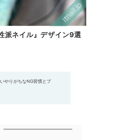
性派ネイル』デザイン9選
いやりがちなNG習慣とプ