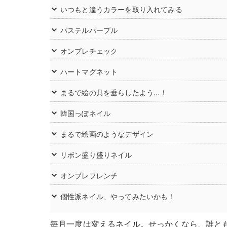
いつもと違うカラーを取り入れてみる
パステルパープル
オンブレチェック
ハートマグネット
まるで絵の具を垂らしたよう...！
韓国っぽネイル
まるで絵画のようなデザイン
リボン盛り盛りネイル
オンブレフレンチ
個性派ネイル、やってみたいかも！
毎月一度は変えるネイル。せっかくなら、誰と