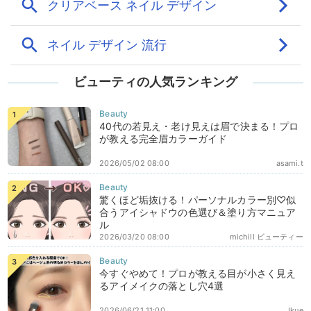
ビューティの人気ランキング
40代の若見え・老け見えは眉で決まる！プロ
が教える完全眉カラーガイド
2026/05/02 08:00
asami.t
驚くほど垢抜ける！パーソナルカラー別♡似
合うアイシャドウの色選び＆塗り方マニュア
ル
2026/03/20 08:00
michill ビューティー
今すぐやめて！プロが教える目が小さく見え
るアイメイクの落とし穴4選
2026/06/21 11:00
Ikue