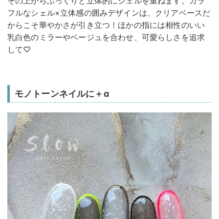
その上からぷっくりと立体的にジェルを重ねます。カラ
フルなシェル×立体感の囲みデザインは、クリアベースだ
からこそ華やかさが引き立つ！ほかの指には相性のいい
乳白色のミラーやベージュを合わせ、可愛らしさを追求
して♡
モノトーンネイルに＋α