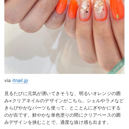
via
itnail.jp
見るたびに元気が湧いてきそうな、明るいオレンジの囲
み×クリアネイルのデザインがこちら。シェルやラメなど
きらびやかなパーツも使って、とことんにぎやかにする
のが吉です。鮮やかな単色塗りの間にクリアベースの囲
みデザインを挟むことで、適度な抜け感も出ます。