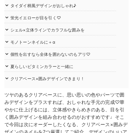
タイダイ柄風デザインがおしゃれ♪
蛍光イエローが目を引く♡
シェル×立体ラインでカラフルな囲みを
モノトーンネイルに＋α
個性を出すなら全体を囲わないのもアリ♡
夏らしいビタミンカラーと一緒に
クリアベース×囲みデザインできまり！
ツヤのあるクリアベースに、思い思いの色やパーツで囲
みデザインをプラスすれば、おしゃれな手元の完成♡華
やかに仕上げるには、立体感やきらめきのある、目を引
く囲みデザインを組み合わせるのがおすすめです♩そこ
で今回は次にオーダーしたくなる、クリアベース×囲みデ
ザインのネイルを7つ厳選してご紹介。デザインのいいア