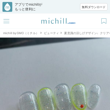
アプリでmichillが
無料ダウンロード
もっと便利に
michill byGMO（ミチル）
ビューティ
夏意識の涼しげデザイン♩クリア