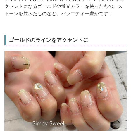
クセントになるゴールドや蛍光カラーを使ったもの、ス
トーンを並べたものなど、バラエティー豊かです！
ゴールドのラインをアクセントに