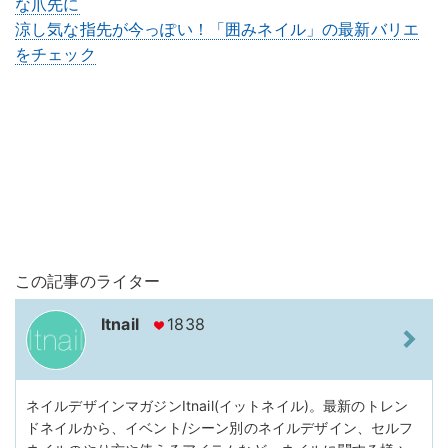
な爪先に
涼し気な指先が今っぽい！「囲みネイル」の最新バリエ
をチェック
この記事のライター
Itnail
1838
ネイルデザインマガジンItnail(イットネイル)。最新のトレン
ドネイルから、イベント/シーン別のネイルデザイン、セルフ