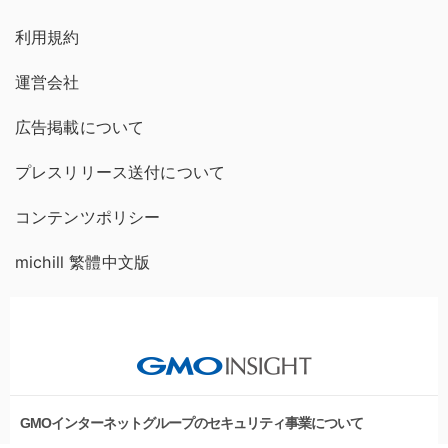
利用規約
運営会社
広告掲載について
プレスリリース送付について
コンテンツポリシー
michill 繁體中文版
GMOインターネットグループのセキュリティ事業について