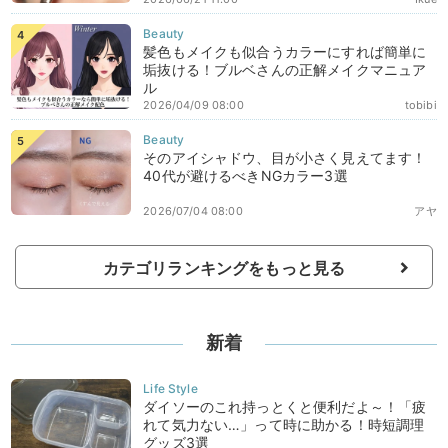
髪色もメイクも似合うカラーにすれば簡単に
垢抜ける！ブルベさんの正解メイクマニュア
ル
2026/04/09 08:00
tobibi
そのアイシャドウ、目が小さく見えてます！
40代が避けるべきNGカラー3選
2026/07/04 08:00
アヤ
カテゴリランキングをもっと見る
新着
ダイソーのこれ持っとくと便利だよ～！「疲
れて気力ない…」って時に助かる！時短調理
グッズ3選