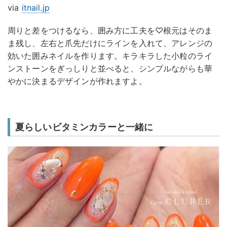
via
itnail.jp
周りと差をつけるなら、囲み方に工夫を♡根元はそのま
ま残し、左右と爪先だけにラインを入れて、アレンジの
効いた囲みネイルを作ります。キラキラした小粒のライ
ンストーンをぎっしりと並べると、シンプルながらも華
やかに決まるデザインが作れますよ。
夏らしいビタミンカラーと一緒に