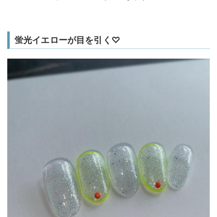
蛍光イエローが目を引く♡