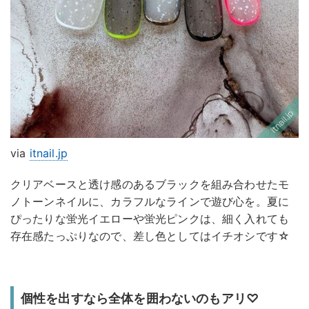
via
itnail.jp
クリアベースと透け感のあるブラックを組み合わせたモ
ノトーンネイルに、カラフルなラインで遊び心を。夏に
ぴったりな蛍光イエローや蛍光ピンクは、細く入れても
存在感たっぷりなので、差し色としてはイチオシです☆
個性を出すなら全体を囲わないのもアリ♡