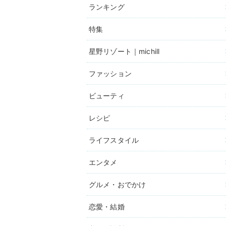
ランキング
特集
星野リゾート｜michill
ファッション
ビューティ
レシピ
ライフスタイル
エンタメ
グルメ・おでかけ
恋愛・結婚