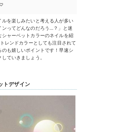
♡
イルを楽しみたいと考える人が多い
インってどんなのだろう…？」と迷
なシャーベットカラーのネイルを紹
夏トレンドカラーとしても注目されて
るのも嬉しいポイントです！早速シ
クしていきましょう。
ットデザイン