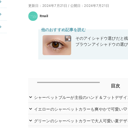
更新日：2024年7月21日
/
公開日：2024年7月21日
Itnail
他のおすすめ記事を読む
そのアイシャドウ選びだと
ブラウンアイシャドウの選
目次
シャーベットブルーが主役のハンド＆フットデザイ
イエローのシャーベットカラーも爽やかで可愛い♡
グリーンのシャーベットカラーで大人可愛い夏デザ