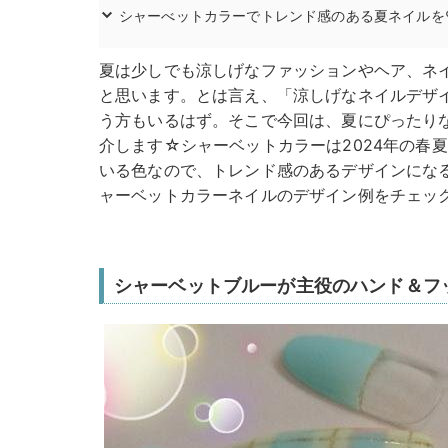
シャーべットカラーでトレンド感のある夏ネイルを
夏は少しでも涼しげなファッションやヘア、ネ
と思います。とは言え、「涼しげなネイルデザ
う方もいるはず。そこで今回は、夏にぴったり
介します☆シャーベットカラーは2024年の春
いる色なので、トレンド感のあるデザインにな
ャーベットカラーネイルのデザイン例をチェッ
シャーベットブルーが主役のハンド＆フ