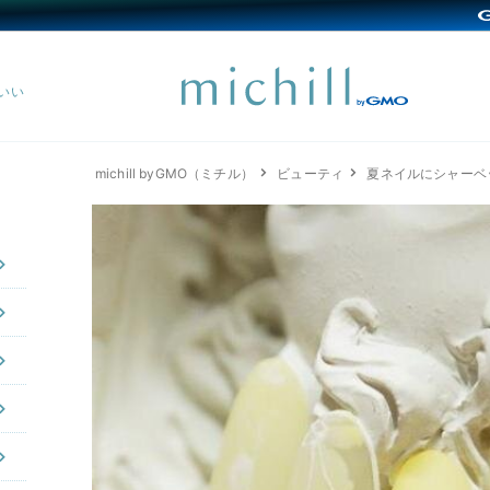
michill byGMO（ミチル）
ビューティ
夏ネイルにシャーベ