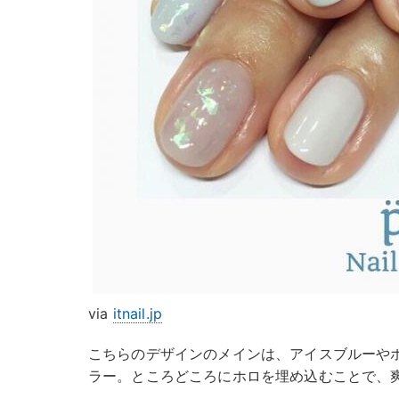
via
itnail.jp
こちらのデザインのメインは、アイスブルーや
ラー。ところどころにホロを埋め込むことで、