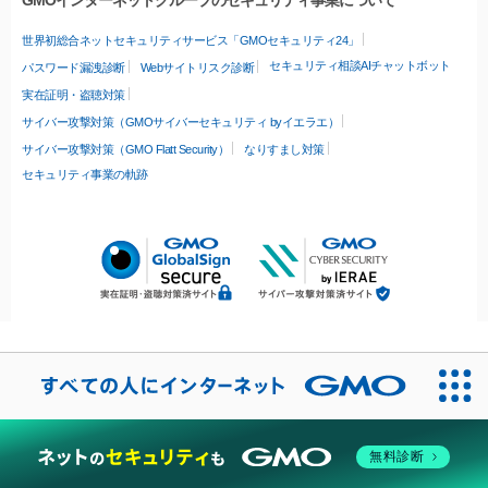
世界初総合ネットセキュリティサービス「GMOセキュリティ24」
セキュリティ相談AIチャットボット
パスワード漏洩診断
Webサイトリスク診断
実在証明・盗聴対策
サイバー攻撃対策（GMOサイバーセキュリティ byイエラエ）
サイバー攻撃対策（GMO Flatt Security）
なりすまし対策
セキュリティ事業の軌跡
無料診断