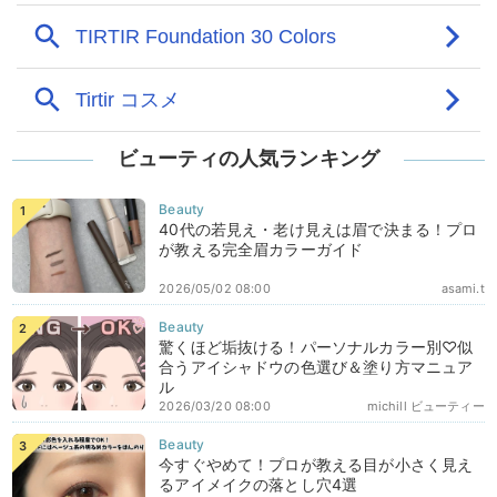
ビューティの人気ランキング
40代の若見え・老け見えは眉で決まる！プロ
が教える完全眉カラーガイド
2026/05/02 08:00
asami.t
驚くほど垢抜ける！パーソナルカラー別♡似
合うアイシャドウの色選び＆塗り方マニュア
ル
2026/03/20 08:00
michill ビューティー
今すぐやめて！プロが教える目が小さく見え
るアイメイクの落とし穴4選