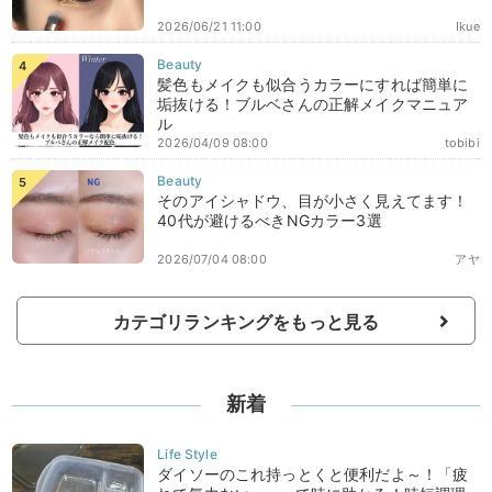
2026/06/21 11:00
Ikue
髪色もメイクも似合うカラーにすれば簡単に
垢抜ける！ブルベさんの正解メイクマニュア
ル
2026/04/09 08:00
tobibi
そのアイシャドウ、目が小さく見えてます！
40代が避けるべきNGカラー3選
2026/07/04 08:00
アヤ
カテゴリランキングをもっと見る
新着
ダイソーのこれ持っとくと便利だよ～！「疲