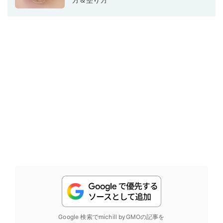
Google 検索でmichill byGMOの記事を