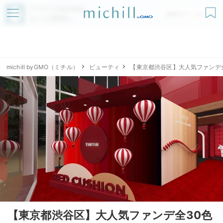
アプリでmichillが
無料ダウンロード
もっと便利に
michill byGMO（ミチル）
ビューティ
【東京都渋谷区】大人気ファンデ全
【東京都渋谷区】大人気ファンデ全30色