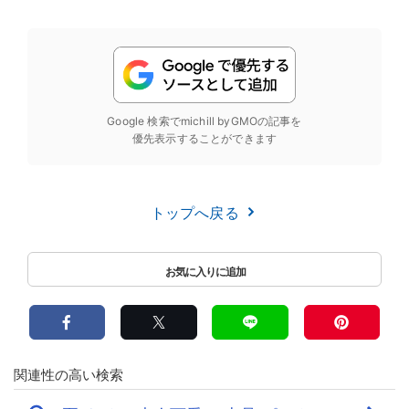
Google 検索でmichill byGMOの記事を
優先表示することができます
トップへ戻る