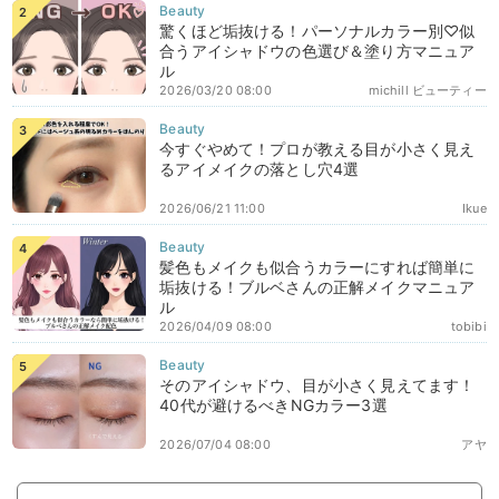
驚くほど垢抜ける！パーソナルカラー別♡似
合うアイシャドウの色選び＆塗り方マニュア
ル
2026/03/20 08:00
michill ビューティー
今すぐやめて！プロが教える目が小さく見え
るアイメイクの落とし穴4選
2026/06/21 11:00
Ikue
髪色もメイクも似合うカラーにすれば簡単に
垢抜ける！ブルベさんの正解メイクマニュア
ル
2026/04/09 08:00
tobibi
そのアイシャドウ、目が小さく見えてます！
40代が避けるべきNGカラー3選
2026/07/04 08:00
アヤ