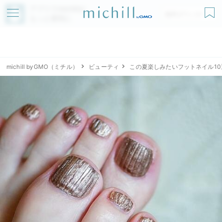
アプリでmichillが
無料ダウンロード
もっと便利に
michill byGMO（ミチル）
ビューティ
この夏楽しみたいフットネイル10