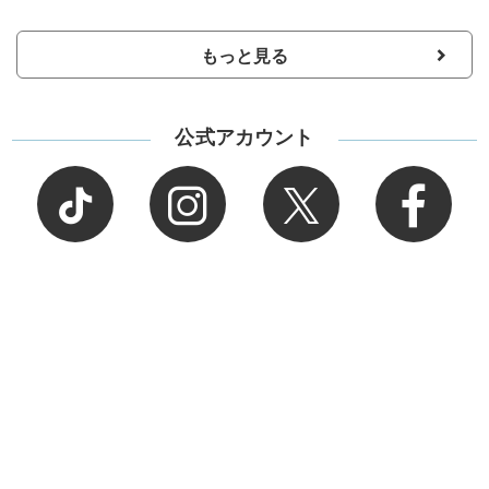
もっと見る
公式アカウント
ログイン・無料会員登録
おしゃれもキレイも、
明日のワタシにちょうどいい