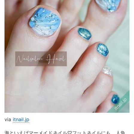
via
itnail.jp
海といえばマーメイドネイル♡フットネイルにも、人魚