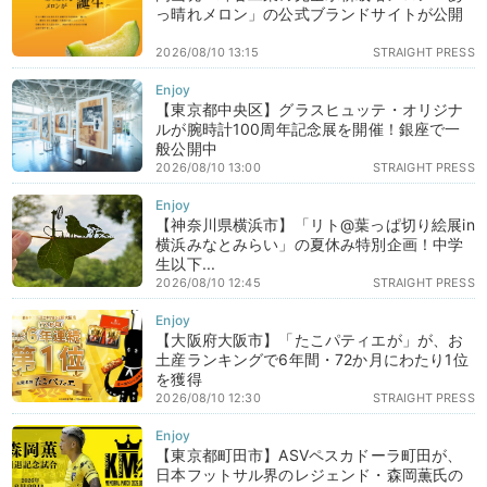
っ晴れメロン」の公式ブランドサイトが公開
2026/08/10 13:15
STRAIGHT PRESS
【東京都中央区】グラスヒュッテ・オリジナ
ルが腕時計100周年記念展を開催！銀座で一
般公開中
2026/08/10 13:00
STRAIGHT PRESS
【神奈川県横浜市】「リト@葉っぱ切り絵展in
横浜みなとみらい」の夏休み特別企画！中学
生以下...
2026/08/10 12:45
STRAIGHT PRESS
【大阪府大阪市】「たこパティエが」が、お
土産ランキングで6年間・72か月にわたり1位
を獲得
2026/08/10 12:30
STRAIGHT PRESS
【東京都町田市】ASVペスカドーラ町田が、
日本フットサル界のレジェンド・森岡薫氏の