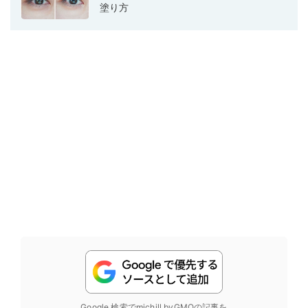
塗り方
Google 検索でmichill byGMOの記事を