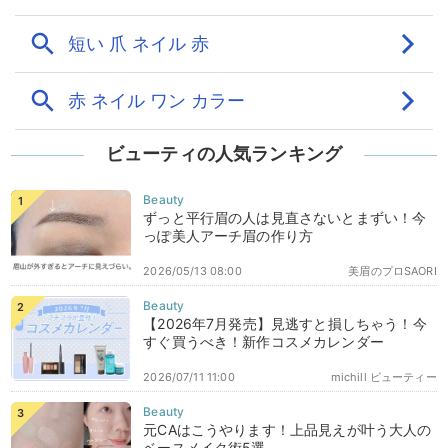
ビューティの人気ランキング
ずっと平行眉の人は見直さないとまずい！今
っぽ美人アーチ眉の作り方
2026/05/13 08:00
美眉のプロSAORI
【2026年7月発売】見逃すと損しちゃう！今
すぐ買うべき！新作コスメカレンダー
2026/07/11 11:00
michill ビューティー
元CAはこうやります！上品見えが叶う大人の
ベースメイク術5選