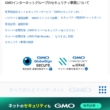
GMOインターネットグループのセキュリティ事業について
世界初総合ネットセキュリティサービス「GMOセキュリティ24」
セキュリティ相談AIチャットボット
パスワード漏洩診断
Webサイトリスク診断
実在証明・盗聴対策
サイバー攻撃対策（GMOサイバーセキュリティ byイエラエ）
サイバー攻撃対策（GMO Flatt Security）
なりすまし対策
セキュリティ事業の軌跡
無料診断