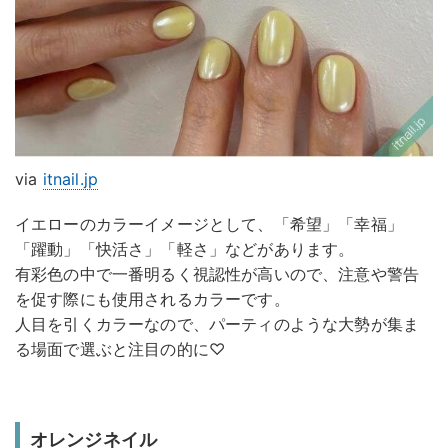
via
itnail.jp
イエローのカラーイメージとして、「希望」「幸福」
「躍動」「快活さ」「軽さ」などがあります。
有彩色の中で一番明るく視認性が高いので、注意や警告
を促す際にも使用されるカラーです。
人目を引くカラーなので、パーティのような大勢が集ま
る場面で選ぶと注目の的に♡
オレンジネイル