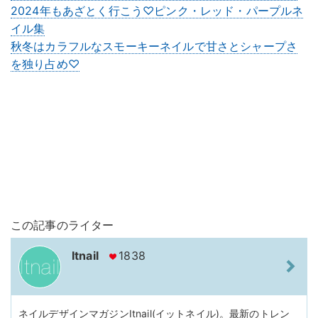
2024年もあざとく行こう♡ピンク・レッド・パープルネ
イル集
秋冬はカラフルなスモーキーネイルで甘さとシャープさ
を独り占め♡
この記事のライター
Itnail
1838
ネイルデザインマガジンItnail(イットネイル)。最新のトレン