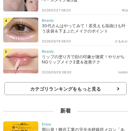
2026/07/27 08:00
Rila
30代さんはやってみて！若見えも垢抜けも叶
う涙袋＆下まぶたメイクのポイント
2026/03/19 08:00
さるみか
リップの塗り方で顔の印象が激変！やりがち
NGリップメイク3選＆改善テク
2026/03/26 08:00
tobibi
カテゴリランキングをもっと見る
新着
岡山発！蜂谷工業の完全水耕栽培メロン「あ