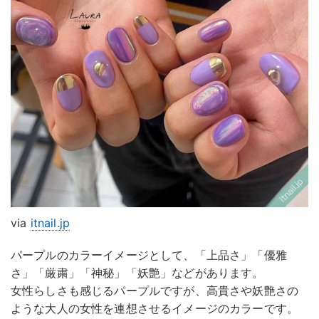
via
itnail.jp
パープルのカラーイメージとして、「上品さ」「優雅
さ」「厳粛」「神秘」「妖艶」などがあります。
女性らしさも感じるパープルですが、高貴さや妖艶さの
ような大人の女性を連想させるイメージのカラーです。