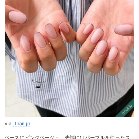
via
itnail.jp
ベースにピンクベージュ、先端にはパープルを使ったス