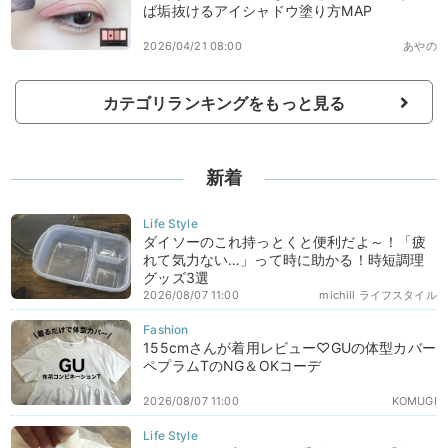
ば垢抜けるアイシャドウ塗り方MAP
2026/04/21 08:00
あやの
カテゴリランキングをもっと見る
新着
ダイソーのこれ持っとくと便利だよ～！「疲
れて気力ない…」って時に助かる！時短調理
グッズ3選
2026/08/07 11:00
michill ライフスタイル
155cmさんが着用レビュー♡GUの体型カバー
ペプラムTのNG＆OKコーデ
2026/08/07 11:00
KOMUGI