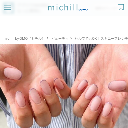
アプリでmichillが
無料ダウンロード
もっと便利に
michill byGMO（ミチル）
ビューティ
セルフでもOK！スキニーフレン