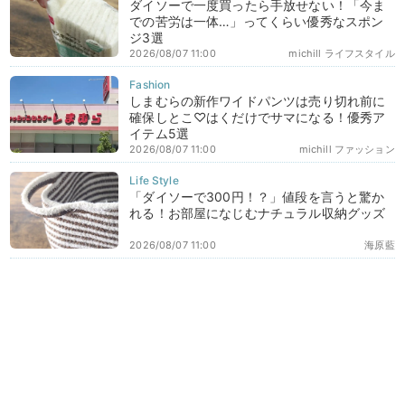
ダイソーで一度買ったら手放せない！「今ま
での苦労は一体…」ってくらい優秀なスポン
ジ3選
2026/08/07 11:00
michill ライフスタイル
しまむらの新作ワイドパンツは売り切れ前に
確保しとこ♡はくだけでサマになる！優秀ア
イテム5選
2026/08/07 11:00
michill ファッション
「ダイソーで300円！？」値段を言うと驚か
れる！お部屋になじむナチュラル収納グッズ
2026/08/07 11:00
海原藍