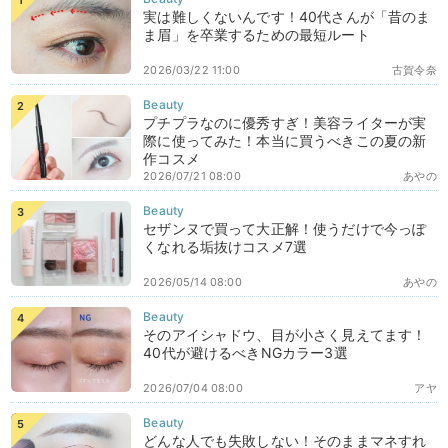
実は難しくないんです！40代さんが「昔のま
ま眉」を卒業するための最短ルート
2026/03/22 11:00
古賀令奈
プチプラなのに優秀すぎ！美容ライターが実
際に使ってみた！本当に買うべきこの夏の新
作コスメ
2026/07/21 08:00
あやの
セザンヌで買って大正解！使うだけで今っぽ
くなれる垢抜けコスメ7選
2026/05/14 08:00
あやの
そのアイシャドウ、目が小さく見えてます！
40代が避けるべきNGカラー3選
2026/07/04 08:00
アヤ
どんな人でも失敗しない！そのままマネすれ