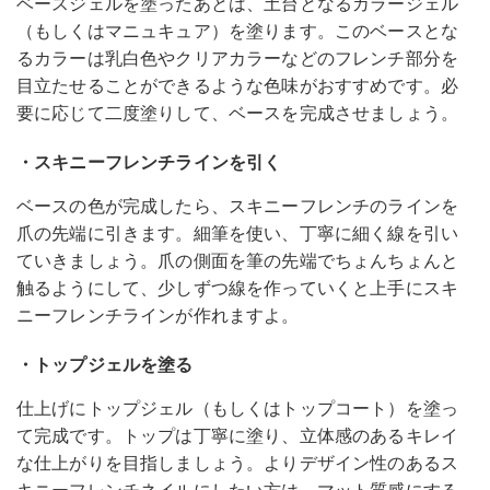
ベースジェルを塗ったあとは、土台となるカラージェル
（もしくはマニュキュア）を塗ります。このベースとな
るカラーは乳白色やクリアカラーなどのフレンチ部分を
目立たせることができるような色味がおすすめです。必
要に応じて二度塗りして、ベースを完成させましょう。
・スキニーフレンチラインを引く
ベースの色が完成したら、スキニーフレンチのラインを
爪の先端に引きます。細筆を使い、丁寧に細く線を引い
ていきましょう。爪の側面を筆の先端でちょんちょんと
触るようにして、少しずつ線を作っていくと上手にスキ
ニーフレンチラインが作れますよ。
・トップジェルを塗る
仕上げにトップジェル（もしくはトップコート）を塗っ
て完成です。トップは丁寧に塗り、立体感のあるキレイ
な仕上がりを目指しましょう。よりデザイン性のあるス
キニーフレンチネイルにしたい方は、マット質感にする