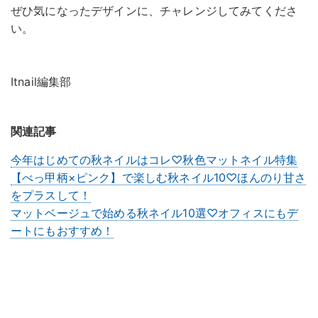
ぜひ気になったデザインに、チャレンジしてみてくださ
い。
Itnail編集部
関連記事
今年はじめての秋ネイルはコレ♡秋色マットネイル特集
【べっ甲柄×ピンク】で楽しむ秋ネイル10♡ほんのり甘さ
をプラスして！
マットベージュで始める秋ネイル10選♡オフィスにもデ
ートにもおすすめ！