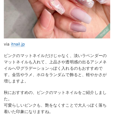
via
itnail.jp
ピンクのマットネイルだけじゃなく、淡いラベンダーの
マットネイルも入れて、上品さや透明感の出るアシメネ
イルへ♡グラデーションっぽく入れるのもおすすめで
す。金箔やラメ、ホロをランダムで飾ると、軽やかさが
増しますよ。
秋におすすめの、ピンクのマットネイルをご紹介しまし
た。
可愛らしいピンクも、艶をなくすことで大人っぽく落ち
着いた印象になりますね。