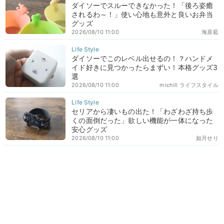
ダイソーでスルーできなかった！「後ろ姿癒
されるわ～！」使い心地も意外と良いお弁当
グッズ
2026/08/10 11:00
海原藍
ダイソーでこのレベル出せるの！？ハンドメ
イド好きに見つかったらまずい！本格グッズ3
選
2026/08/10 11:00
michill ライフスタイル
セリアから凄いもの出た！「わざわざ持ち歩
くの面倒だった」欲しい機能が一体になった
安心グッズ
2026/08/10 11:00
如月せり