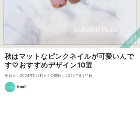
秋はマットなピンクネイルが可愛いんで
す♡おすすめデザイン10選
更新日：2024年9月11日
/
公開日：2024年9月11日
Itnail