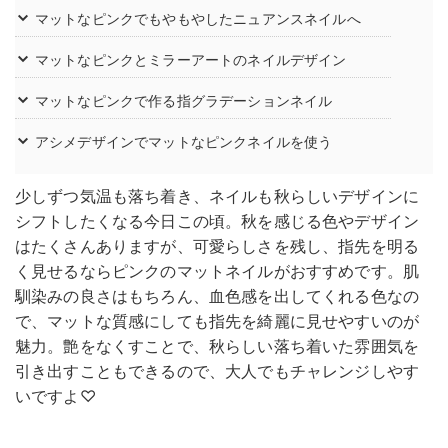
マットなピンクでもやもやしたニュアンスネイルへ
マットなピンクとミラーアートのネイルデザイン
マットなピンクで作る指グラデーションネイル
アシメデザインでマットなピンクネイルを使う
少しずつ気温も落ち着き、ネイルも秋らしいデザインに
シフトしたくなる今日この頃。秋を感じる色やデザイン
はたくさんありますが、可愛らしさを残し、指先を明る
く見せるならピンクのマットネイルがおすすめです。肌
馴染みの良さはもちろん、血色感を出してくれる色なの
で、マットな質感にしても指先を綺麗に見せやすいのが
魅力。艶をなくすことで、秋らしい落ち着いた雰囲気を
引き出すこともできるので、大人でもチャレンジしやす
いですよ♡