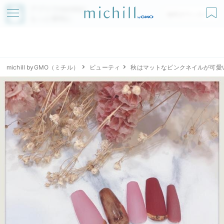
アプリでmichillが
無料ダウンロード
もっと便利に
michill byGMO（ミチル）
ビューティ
秋はマットなピンクネイルが可愛