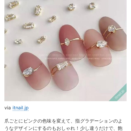
via
itnail.jp
爪ごとにピンクの色味を変えて、指グラデーションのよ
うなデザインにするのもおしゃれ！少し違うだけで、飽