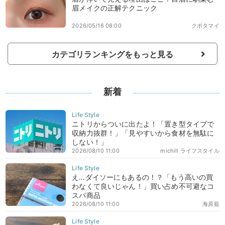
眉メイクの正解テクニック
2026/05/16 08:00
クボタマイ
カテゴリランキングをもっと見る
新着
ニトリからついに出たよ！「置き型タイプで
収納力抜群！」「見やすいから食材を無駄に
しない！」
2026/08/10 11:00
michill ライフスタイル
え…ダイソーにもあるの！？「もう高いの買
わなくて良いじゃん！」買い占め不可避なコ
スパ商品
2026/08/10 11:00
海原藍