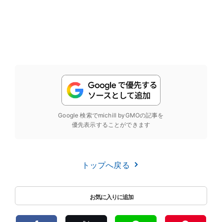
Google 検索でmichill byGMOの記事を
優先表示することができます
トップへ戻る