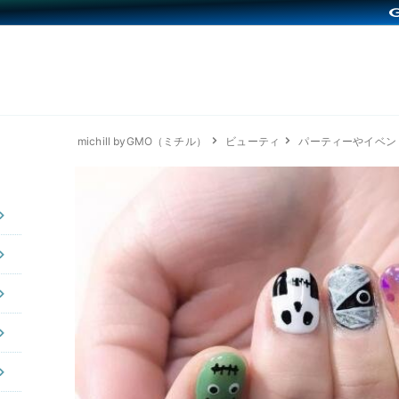
michill byGMO（ミチル）
ビューティ
パーティーやイベン