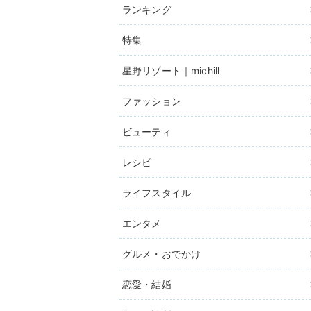
ランキング
特集
星野リゾート｜michill
ファッション
ビューティ
レシピ
ライフスタイル
エンタメ
グルメ・おでかけ
恋愛・結婚