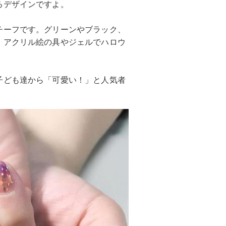
るデザインですよ。
チーフです。グリーンやブラック、
、アクリル絵の具やジェルでハロウ
子ども達から「可愛い！」と人気者