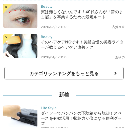
実は難しくないんです！40代さんが「昔のま
ま眉」を卒業するための最短ルート
2026/03/22 11:00
古賀令奈
そのヘアケアNGです！美髪自慢の美容ライタ
ーが教えるヘアケア改善テク
2026/04/02 11:00
あやの
カテゴリランキングをもっと見る
新着
ダイソーでパンパンの下駄箱から脱却！スペ
ースを有効活用！収納力が倍になる便利グッ
ズ