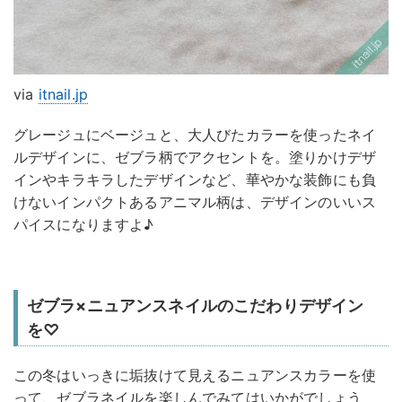
via
itnail.jp
グレージュにベージュと、大人びたカラーを使ったネイ
ルデザインに、ゼブラ柄でアクセントを。塗りかけデザ
インやキラキラしたデザインなど、華やかな装飾にも負
けないインパクトあるアニマル柄は、デザインのいいス
パイスになりますよ♪
ゼブラ×ニュアンスネイルのこだわりデザイン
を♡
この冬はいっきに垢抜けて見えるニュアンスカラーを使
って、ゼブラネイルを楽しんでみてはいかがでしょう