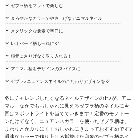
ゼブラ柄をマットで楽しむ
まろやかなカラーでやさしげなアニマルネイル
メタリックな要素で辛口に
レオパード柄も一緒に♡
根元にさりげなく取り入れる！
アニマル柄をデザインのスパイスに
ゼブラ×ニュアンスネイルのこだわりデザインを♡
冬にチャレンジしたくなるネイルデザインの1つが、アニ
マル。なかでもおしゃれに見えるゼブラ柄のネイルに今
回はスポットライトを当てていきます！定番のモノトー
ンだけでなく、ニュアンスカラーを使ったゼブラ柄は、
まわりとかぶりにくくおしゃれにきまっておすすめです♪
曖昧なカラーで作り上げる垢抜けた印象のゼブラ柄ネイ