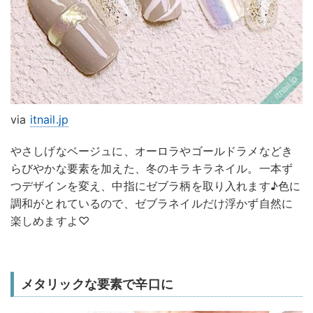
via
itnail.jp
やさしげなベージュに、オーロラやゴールドラメなどき
らびやかな要素を加えた、冬のキラキラネイル。一本ず
つデザインを変え、中指にゼブラ柄を取り入れます♪色に
調和がとれているので、ゼブラネイルだけ浮かず自然に
楽しめますよ♡
メタリックな要素で辛口に