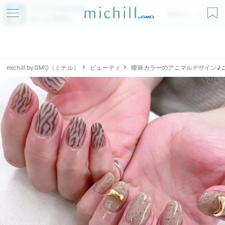
アプリでmichillが
無料ダウンロード
もっと便利に
michill byGMO（ミチル）
ビューティ
曖昧カラーのアニマルデザイン♪