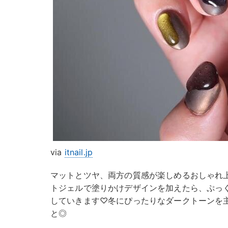
via
itnail.jp
マットとツヤ、両方の質感が楽しめるおしゃれ
トジェルで塗りかけデザインを加えたら、ぷっ
していきます♡冬にぴったりなダークトーンを
と◎