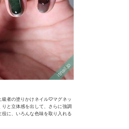
上級者の塗りかけネイル♡マグネッ
くりと立体感を出して、さらに強調
主役に、いろんな色味を取り入れる