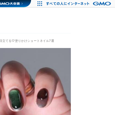
目立てる♡塗りかけショートネイル7選