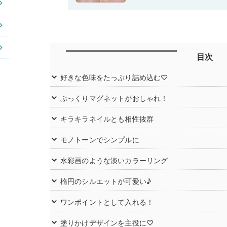
目次
好きな色味をたっぷり詰め込む♡
ぷっくりマグネットがおしゃれ！
キラキラネイルとも相性抜群
モノトーンでシンプルに
水彩画のような淡いカラーリング
楕円のシルエットが可愛い♪
ワンポイントとして入れる！
塗りかけデザインを主役に♡