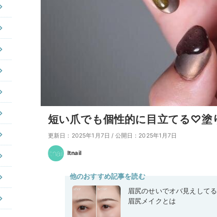
短い爪でも個性的に目立てる♡塗
更新日：2025年1月7日
/
公開日：2025年1月7日
Itnail
他のおすすめ記事を読む
眉尻のせいでオバ見えして
眉尻メイクとは