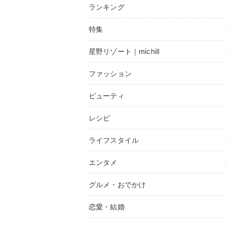
ランキング
特集
星野リゾート｜michill
ファッション
ビューティ
レシピ
ライフスタイル
エンタメ
グルメ・おでかけ
恋愛・結婚