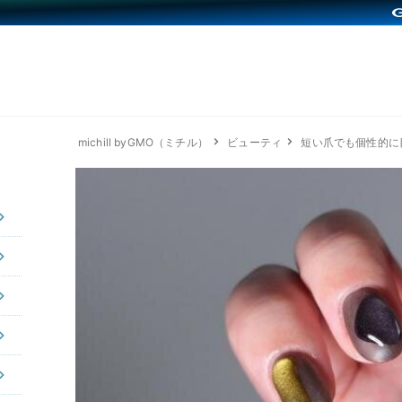
michill byGMO（ミチル）
ビューティ
短い爪でも個性的に