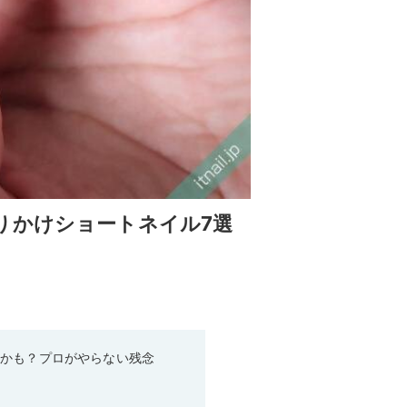
りかけショートネイル7選
るかも？プロがやらない残念