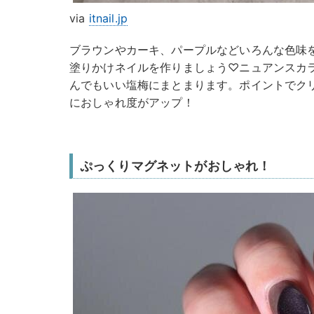
via
itnail.jp
ブラウンやカーキ、パープルなどいろんな色味
塗りかけネイルを作りましょう♡ニュアンスカ
んでもいい塩梅にまとまります。ポイントでク
におしゃれ度がアップ！
ぷっくりマグネットがおしゃれ！