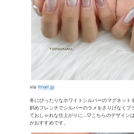
via
itnail.jp
冬にぴったりなホワイトシルバーのマグネット
斜めフレンチでシルバーのラメをさりげなくプ
ておしゃれな仕上がりに…♡こちらのデザイン
がおすすめです。