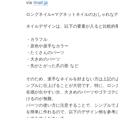
via
itnail.jp
ロングネイル×マグネットネイルのおしゃれな
ネイルデザインは、以下の要素が入ると比較的
・カラフル
・原色や派手なカラー
・たくさんのパーツ
・大きめのパーツ
・先がとがった爪の形 など
そのため、派手なネイルを好まない方は上記の
ンプルに仕上げることが大切です。特に、ロン
在感が出やすい分、大きめのパーツやゴテゴテ
けるのが無難。
パーツの使い方に注意することで、シンプルで
を簡単に作れるので、以下のデザイン例を参考