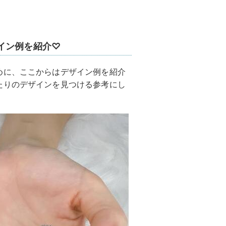
イン例を紹介♡
めに、ここからはデザイン例を紹介
たりのデザインを見つける参考にし