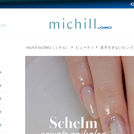
michill byGMO（ミチル）
ビューティ
派手すぎないロング