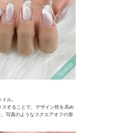
ネイル。
ラスすることで、デザイン性を高め
は、写真のようなスクエアオフの形