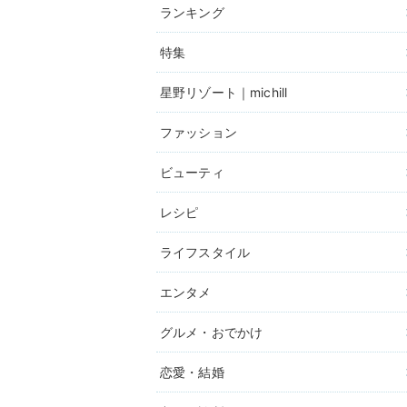
ランキング
特集
星野リゾート｜michill
ファッション
ビューティ
レシピ
ライフスタイル
エンタメ
グルメ・おでかけ
恋愛・結婚