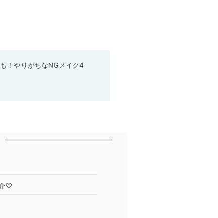
も！やりがちなNGメイク4
介♡