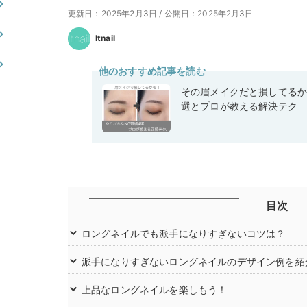
更新日：2025年2月3日
/
公開日：2025年2月3日
Itnail
他のおすすめ記事を読む
その眉メイクだと損してるか
選とプロが教える解決テク
目次
ロングネイルでも派手になりすぎないコツは？
派手になりすぎないロングネイルのデザイン例を紹
上品なロングネイルを楽しもう！