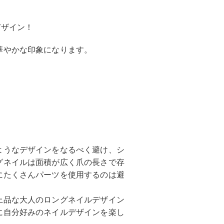
デザイン！
華やかな印象になります。
ようなデザインをなるべく避け、シ
グネイルは面積が広く爪の長さで存
にたくさんパーツを使用するのは避
上品な大人のロングネイルデザイン
に自分好みのネイルデザインを楽し