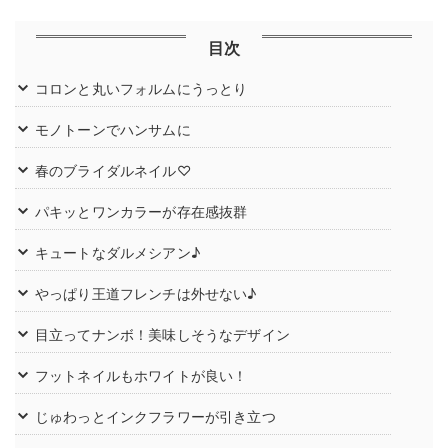
目次
コロンと丸いフォルムにうっとり
モノトーンでハンサムに
春のブライダルネイル♡
パキッとワンカラーが存在感抜群
キュートなダルメシアン♪
やっぱり王道フレンチは外せない♪
目立ってナンボ！美味しそうなデザイン
フットネイルもホワイトが良い！
じゅわっとインクフラワーが引き立つ