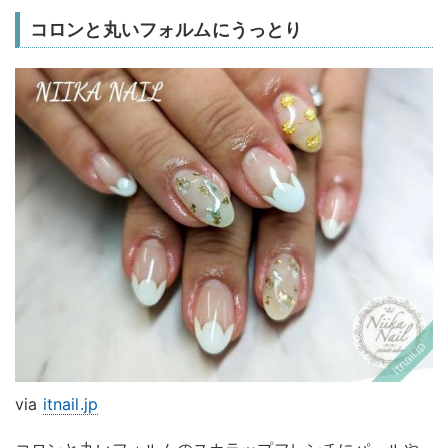
コロンと丸いフォルムにうっとり
via
itnail.jp