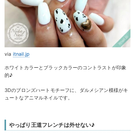
via
itnail.jp
ホワイトカラーとブラックカラーのコントラストが印象
的♪
3Dのブロンズハートモチーフに、ダルメシアン模様がキ
ュートなアニマルネイルです。
やっぱり王道フレンチは外せない♪