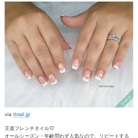
via
itnail.jp
王道フレンチネイル♡
オールシーズン・年齢問わず人気なので、リピートする