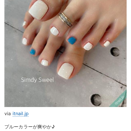
via
itnail.jp
ブルーカラーが爽やか♪