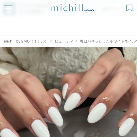
アプリでmichillが
無料ダウンロード
もっと便利に
michill byGMO（ミチル）
ビューティ
春はパキッとしたホワイトネイル