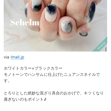
via
itnail.jp
ホワイトカラー×ブラックカラー
モノトーンでハンサムに仕上げたニュアンスネイルで
す。
とろりとした絶妙な混ざり具合のおかげで、キツくなり
過ぎないのもポイント♪