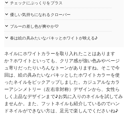
チェックにぷっくりをプラス
優しい気持ちになれるクローバー
ブルーの差し色が爽やか♡
春は絵の具みたいなパキッとホワイトが映える♪
ネイルにホワイトカラーを取り入れたことはあります
か？ホワイトといっても、クリア感が強い色みやベージ
ュ寄りだったりいろんなトーンがありますね。そこで今
回は、絵の具みたいなパキッとしたホワイトカラーを使
ったネイルをピックアップしました。カジュアルなカラ
ーアシンメトリー（左右非対称）デザインから、女性ら
しく上品なデザインまで♪お気に入りのネイルを試してみ
ませんか。また、フットネイルも紹介しているのでハン
ドネイルができない方は、足元で楽しんでくださいね♪