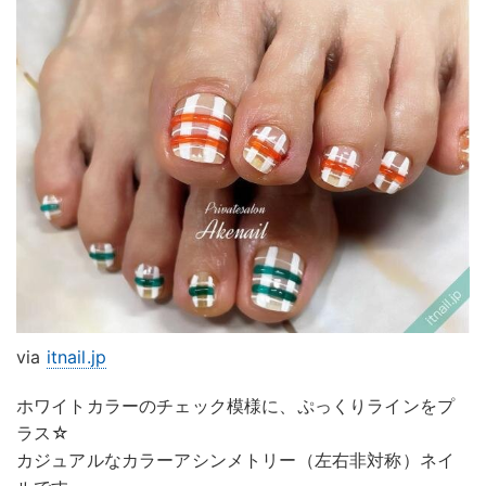
via
itnail.jp
ホワイトカラーのチェック模様に、ぷっくりラインをプ
ラス☆
カジュアルなカラーアシンメトリー（左右非対称）ネイ