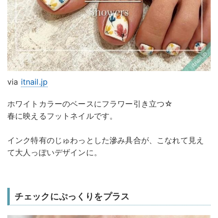
via
itnail.jp
ホワイトカラーのベースにフラワー引き立つ☆
春に映えるフットネイルです。
インク特有のじゅわっとした滲み具合が、こなれて見え
て大人っぽいデザインに。
チェックにぷっくりをプラス