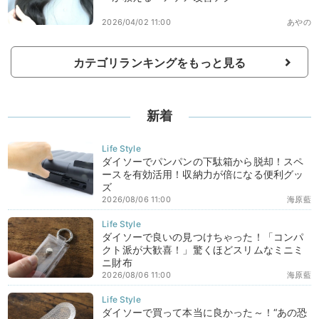
2026/04/02 11:00
あやの
カテゴリランキングをもっと見る
新着
ダイソーでパンパンの下駄箱から脱却！スペ
ースを有効活用！収納力が倍になる便利グッ
ズ
2026/08/06 11:00
海原藍
ダイソーで良いの見つけちゃった！「コンパ
クト派が大歓喜！」驚くほどスリムなミニミ
ニ財布
2026/08/06 11:00
海原藍
ダイソーで買って本当に良かった～！“あの恐