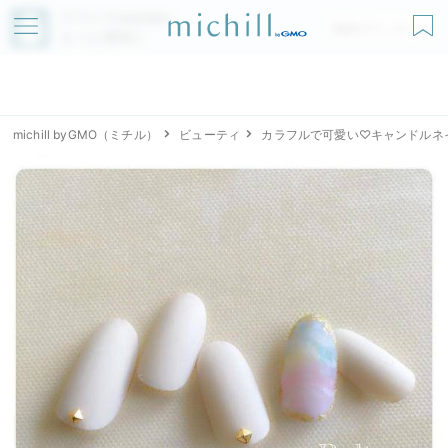
アプリでmichillが
無料ダウンロード
もっと便利に
michill byGMO（ミチル）
ビューティ
カラフルで可愛い♡キャンドルネ