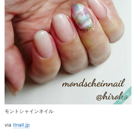
モントシャインネイル
via
itnail.jp