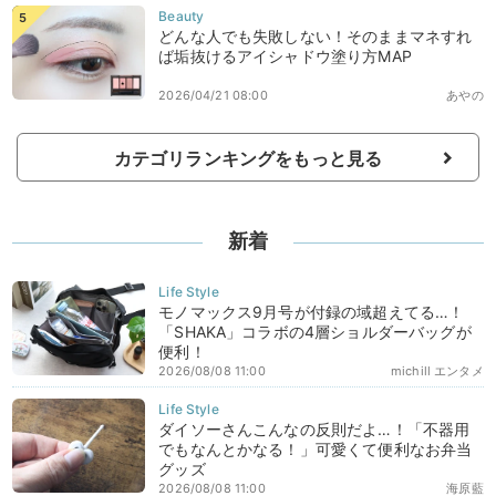
どんな人でも失敗しない！そのままマネすれ
ば垢抜けるアイシャドウ塗り方MAP
2026/04/21 08:00
あやの
カテゴリランキングをもっと見る
新着
モノマックス9月号が付録の域超えてる…！
「SHAKA」コラボの4層ショルダーバッグが
便利！
2026/08/08 11:00
michill エンタメ
ダイソーさんこんなの反則だよ…！「不器用
でもなんとかなる！」可愛くて便利なお弁当
グッズ
2026/08/08 11:00
海原藍