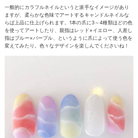
一般的にカラフルネイルというと派手なイメージがあり
ますが、柔らかな色味でアートするキャンドルネイルな
らば上品に仕上げられます。1本の爪に3～4種類ほどの色
を使ってアートしたり、親指はレッド×イエロー、人差し
指はブルー×パープル、というように爪によって使う色を
変えてみたり。色々なデザインを楽しんでくださいね！