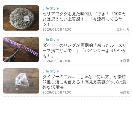
セリアでタグを見た瞬間カゴ行き！「100円
とは思えない上質感！」「今流行ってるヤ
ツ！」
2026/08/08 11:00
如月せり
ダイソーのリングが画期的「余ったルーズリ
ーフ捨てないで！」「バインダーよりいいか
も！」
2026/08/08 11:00
海原藍
ダイソーのこれ…「じゃない使い方」が優勝
♡推し活にも使える！高見え美容グッズの意
外な活用法
2026/08/08 11:00
海原藍