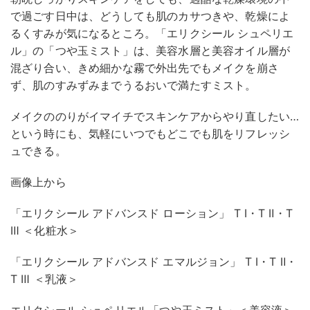
で過ごす日中は、どうしても肌のカサつきや、乾燥によ
るくすみが気になるところ。「エリクシール シュペリエ
ル」の「つや玉ミスト」は、美容水層と美容オイル層が
混ざり合い、きめ細かな霧で外出先でもメイクを崩さ
ず、肌のすみずみまでうるおいで満たすミスト。
メイクののりがイマイチでスキンケアからやり直したい…
という時にも、気軽にいつでもどこでも肌をリフレッシ
ュできる。
画像上から
「エリクシール アドバンスド ローション」 T Ⅰ・T Ⅱ・T
Ⅲ ＜化粧水＞
「エリクシール アドバンスド エマルジョン」 T Ⅰ・T Ⅱ・
T Ⅲ ＜乳液＞
エリクシール シュペリエル「つや玉ミスト」＜美容液＞