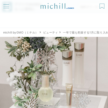
アプリでmichillが
無料ダウンロード
もっと便利に
michill byGMO（ミチル）
ビューティ
一年で最も乾燥する1月に取り入