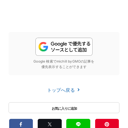
Google 検索でmichill byGMOの記事を
優先表示することができます
トップへ戻る