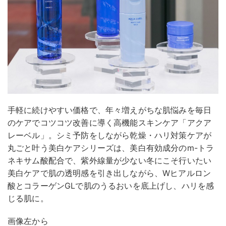
手軽に続けやすい価格で、年々増えがちな肌悩みを毎日
のケアでコツコツ改善に導く高機能スキンケア「アクア
レーベル」。シミ予防をしながら乾燥・ハリ対策ケアが
丸ごと叶う美白ケアシリーズは、美白有効成分のm-トラ
ネキサム酸配合で、紫外線量が少ない冬にこそ行いたい
美白ケアで肌の透明感を引き出しながら、Wヒアルロン
酸とコラーゲンGLで肌のうるおいを底上げし、ハリを感
じる肌に。
画像左から