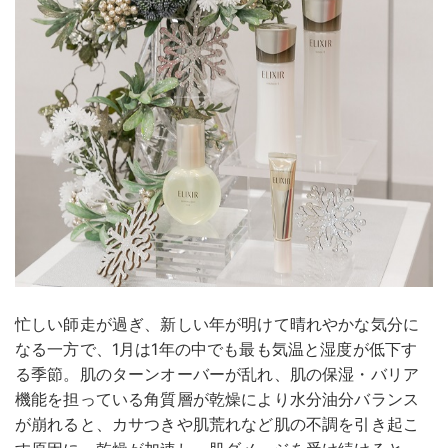
忙しい師走が過ぎ、新しい年が明けて晴れやかな気分に
なる一方で、1月は1年の中でも最も気温と湿度が低下す
る季節。肌のターンオーバーが乱れ、肌の保湿・バリア
機能を担っている角質層が乾燥により水分油分バランス
が崩れると、カサつきや肌荒れなど肌の不調を引き起こ