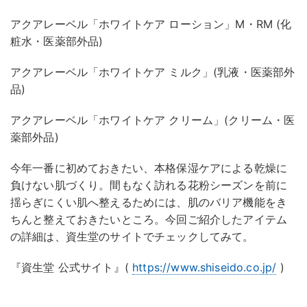
アクアレーベル「ホワイトケア ローション」M・RM (化
粧水・医薬部外品)
アクアレーベル「ホワイトケア ミルク」(乳液・医薬部外
品)
アクアレーベル「ホワイトケア クリーム」(クリーム・医
薬部外品)
今年一番に初めておきたい、本格保湿ケアによる乾燥に
負けない肌づくり。間もなく訪れる花粉シーズンを前に
揺らぎにくい肌へ整えるためには、肌のバリア機能をき
ちんと整えておきたいところ。今回ご紹介したアイテム
の詳細は、資生堂のサイトでチェックしてみて。
『資生堂 公式サイト』(
https://www.shiseido.co.jp/
)