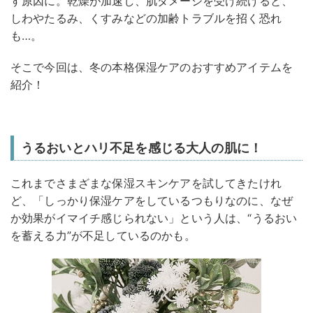
す原因に。乾燥が加速し、肌ダメージを受け続けると、
しわやたるみ、くすみなどの加齢トラブルを招く恐れ
も…。
そこで今回は、冬の本格保湿ケアのおすすめアイテムを
紹介！
うるおいとハリ不足を感じる大人の肌に！
これまでさまざまな保湿スキンケアを試してきたけれ
ど、「しっかり保湿ケアをしているつもりなのに、なぜ
か効果がイマイチ感じられない」という人は、“うるおい
を蓄える力”が不足しているのかも。