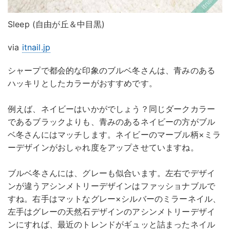
Sleep (自由が丘＆中目黒)
via
itnail.jp
シャープで都会的な印象のブルベ冬さんは、青みのある
ハッキリとしたカラーがおすすめです。
例えば、ネイビーはいかがでしょう？同じダークカラー
であるブラックよりも、青みのあるネイビーの方がブル
ベ冬さんにはマッチします。ネイビーのマーブル柄×ミラ
ーデザインがおしゃれ度をアップさせていますね。
ブルベ冬さんには、グレーも似合います。左右でデザイ
ンが違うアシンメトリーデザインはファッショナブルで
すね。右手はマットなグレー×シルバーのミラーネイル、
左手はグレーの天然石デザインのアシンメトリーデザイ
ンにすれば、最近のトレンドがギュッと詰まったネイル