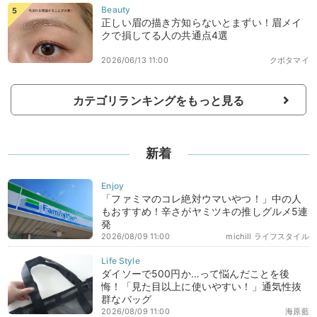
正しい眉の描き方知らないとまずい！眉メイ
クで損してる人の共通点4選
2026/06/13 11:00
クボタマイ
カテゴリランキングをもっと見る
新着
「ファミマのコレ絶対ウマいやつ！」中の人
もおすすめ！辛さがヤミツキの推しグルメ5連
発
2026/08/09 11:00
michill ライフスタイル
ダイソーで500円か…って悩んだことを後
悔！「見た目以上に使いやすい！」通気性抜
群なバッグ
2026/08/09 11:00
海原藍