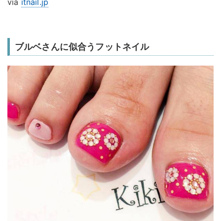
via
itnail.jp
ブルベさんに似合うフットネイル