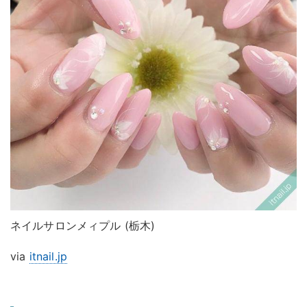
ネイルサロンメィプル (栃木)
via
itnail.jp