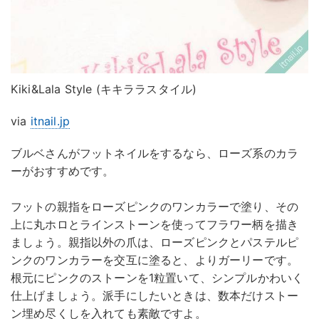
Kiki&Lala Style (キキララスタイル)
via
itnail.jp
ブルベさんがフットネイルをするなら、ローズ系のカラ
ーがおすすめです。
フットの親指をローズピンクのワンカラーで塗り、その
上に丸ホロとラインストーンを使ってフラワー柄を描き
ましょう。親指以外の爪は、ローズピンクとパステルピ
ンクのワンカラーを交互に塗ると、よりガーリーです。
根元にピンクのストーンを1粒置いて、シンプルかわいく
仕上げましょう。派手にしたいときは、数本だけストー
ン埋め尽くしを入れても素敵ですよ。