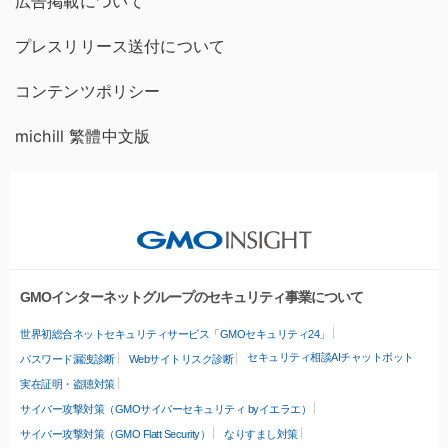
広告掲載について
プレスリリース送付について
コンテンツポリシー
michill 繁體中文版
GMOインターネットグループのセキュリティ事業について
世界初総合ネットセキュリティサービス「GMOセキュリティ24」
セキュリティ相談AIチャットボット
パスワード漏洩診断
Webサイトリスク診断
実在証明・盗聴対策
サイバー攻撃対策（GMOサイバーセキュリティ byイエラエ）
サイバー攻撃対策（GMO Flatt Security）
なりすまし対策