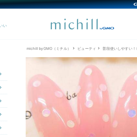
michill byGMO（ミチル）
ビューティ
普段使いしやすい！