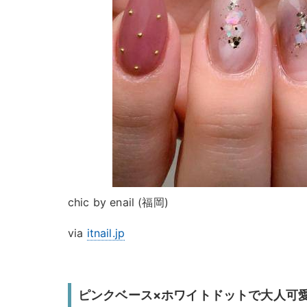
chic by enail (福岡)
via
itnail.jp
ピンクベース×ホワイトドットで大人可