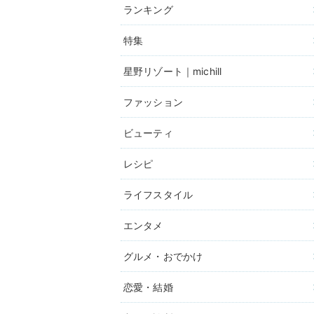
ランキング
特集
星野リゾート｜michill
ファッション
ビューティ
レシピ
ライフスタイル
エンタメ
グルメ・おでかけ
恋愛・結婚