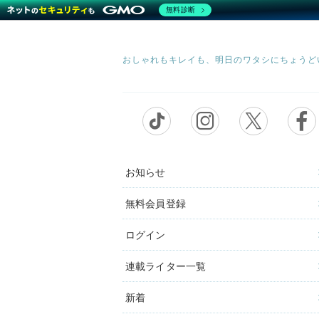
無料診断
お知らせ
無料会員登録
ログイン
連載ライター一覧
新着