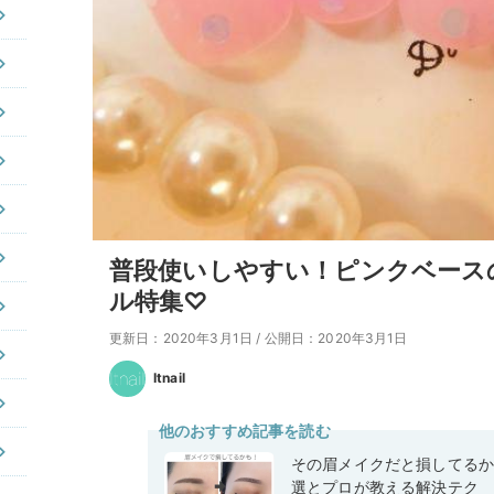
普段使いしやすい！ピンクベース
ル特集♡
更新日：2020年3月1日
/
公開日：2020年3月1日
Itnail
他のおすすめ記事を読む
その眉メイクだと損してるか
選とプロが教える解決テク