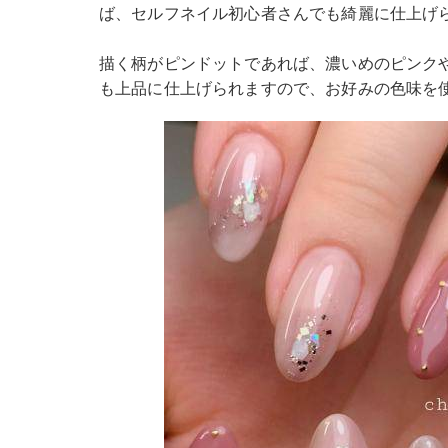
ば、セルフネイル初心者さんでも綺麗に仕上げ
描く柄がピンドットであれば、濃いめのピンク
も上品に仕上げられますので、お好みの色味を