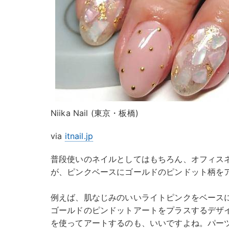
Niika Nail (東京・板橋)
via
itnail.jp
普段使いのネイルとしてはもちろん、オフィス
が、ピンクベースにゴールドのピンドット柄を
例えば、肌なじみのいいライトピンクをベース
ゴールドのピンドットアートをプラスするデザ
を使ってアートするのも、いいですよね。パー