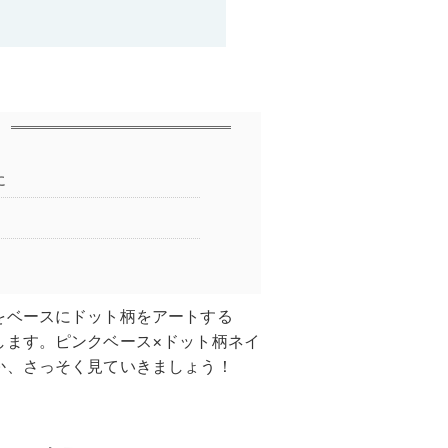
に
をベースにドット柄をアートする
します。ピンクベース×ドット柄ネイ
か、さっそく見ていきましょう！