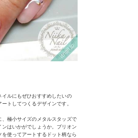
ネイルにもぜひおすすめしたいの
アートしてつくるデザインです。
に、極小サイズのメタルスタッズで
インはいかがでしょうか。ブリオン
ツを使ってアートするドット柄なら