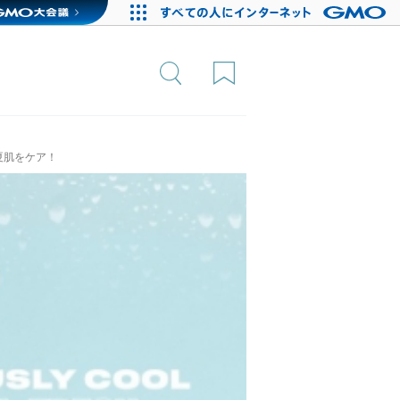
夏肌をケア！