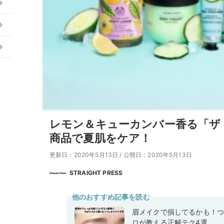
レモン＆キューカンバー香る「ザ
商品で夏肌をケア！
更新日：2020年5月13日
/
公開日：2020年5月13日
STRAIGHT PRESS
他のおすすめ記事を読む
眉メイクで損してるかも！つ
ロが教える正解テク4選