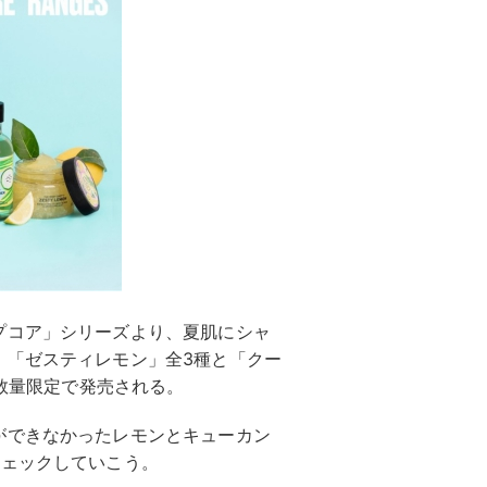
プコア」シリーズより、夏肌にシャ
！「ゼスティレモン」全3種と「クー
り数量限定で発売される。
ができなかったレモンとキューカン
チェックしていこう。