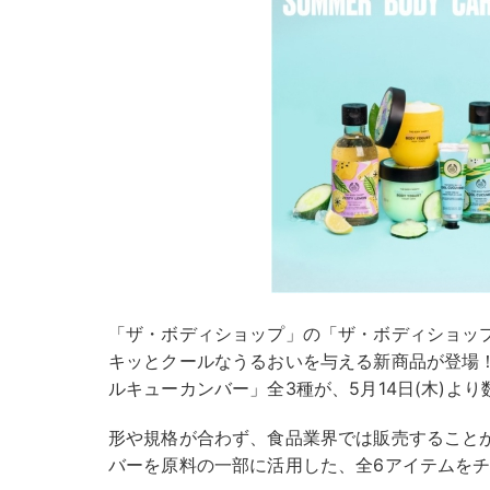
「ザ・ボディショップ」の「ザ・ボディショッ
キッとクールなうるおいを与える新商品が登場
ルキューカンバー」全3種が、5月14日(木)よ
形や規格が合わず、食品業界では販売すること
バーを原料の一部に活用した、全6アイテムを