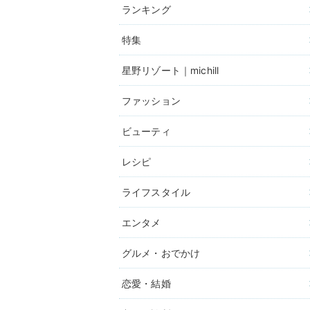
ランキング
特集
星野リゾート｜michill
ファッション
ビューティ
レシピ
ライフスタイル
エンタメ
グルメ・おでかけ
恋愛・結婚