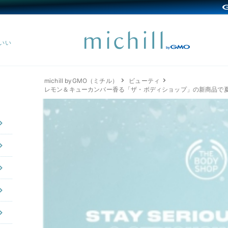
michill byGMO（ミチル）
ビューティ
レモン＆キューカンバー香る「ザ・ボディショップ」の新商品で