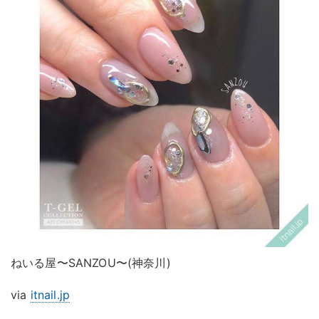
ねいる屋〜SANZOU〜(神奈川)
via
itnail.jp