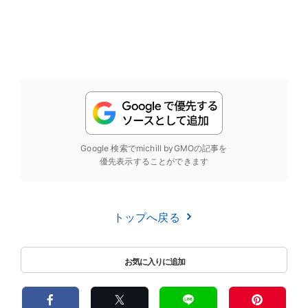
Google 検索でmichill byGMOの記事を
優先表示することができます
トップへ戻る