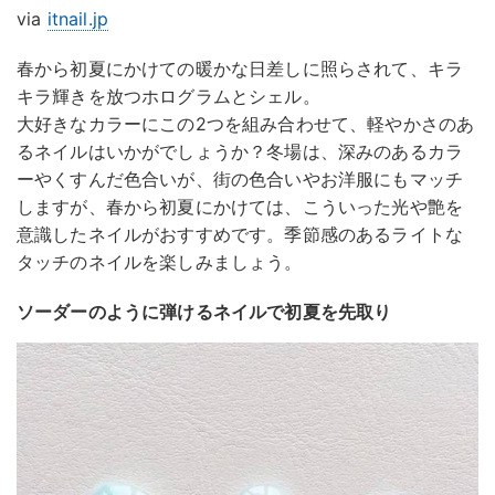
via
itnail.jp
春から初夏にかけての暖かな日差しに照らされて、キラ
キラ輝きを放つホログラムとシェル。
大好きなカラーにこの2つを組み合わせて、軽やかさのあ
るネイルはいかがでしょうか？冬場は、深みのあるカラ
ーやくすんだ色合いが、街の色合いやお洋服にもマッチ
しますが、春から初夏にかけては、こういった光や艶を
意識したネイルがおすすめです。季節感のあるライトな
タッチのネイルを楽しみましょう。
ソーダーのように弾けるネイルで初夏を先取り