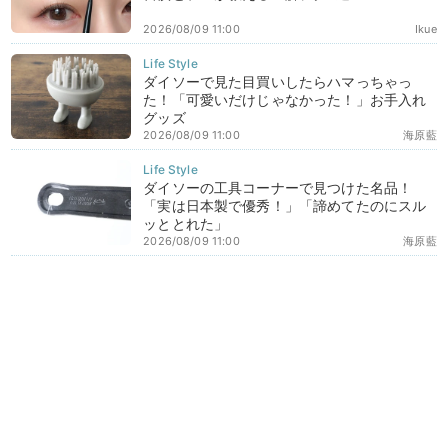
2026/08/09 11:00
Ikue
ダイソーで見た目買いしたらハマっちゃっ
た！「可愛いだけじゃなかった！」お手入れ
グッズ
2026/08/09 11:00
海原藍
ダイソーの工具コーナーで見つけた名品！
「実は日本製で優秀！」「諦めてたのにスル
ッととれた」
2026/08/09 11:00
海原藍