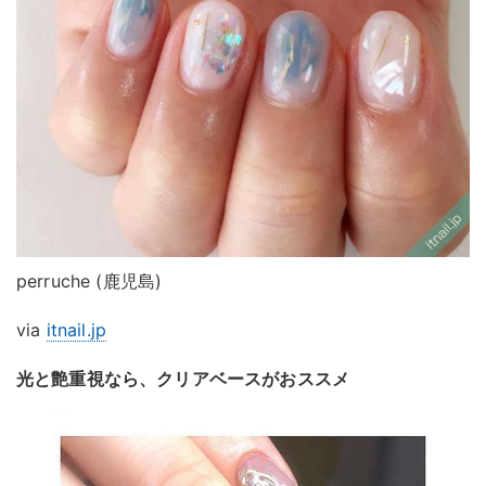
perruche (鹿児島)
via
itnail.jp
光と艶重視なら、クリアベースがおススメ