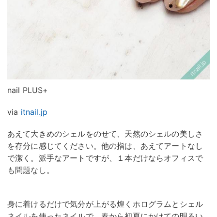
nail PLUS+
via
itnail.jp
あえて大きめのシェルをのせて、天然のシェルの美しさ
を存分に感じてください。他の指は、あえてアートなし
で潔く。派手なアートですが、１本だけならオフィスで
も問題なし。
身に着けるだけで気分が上がる煌くホログラムとシェル
ネイルを使ったネイルで、春から初夏にかけての明るい