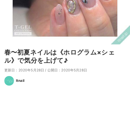
春〜初夏ネイルは《ホログラム×シェ
ル》で気分を上げて♪
更新日：2020年5月28日
/
公開日：2020年5月28日
Itnail