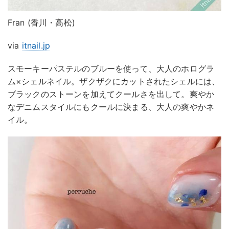
Fran (香川・高松)
via
itnail.jp
スモーキーパステルのブルーを使って、大人のホログラ
ム×シェルネイル。ザクザクにカットされたシェルには、
ブラックのストーンを加えてクールさを出して。爽やか
なデニムスタイルにもクールに決まる、大人の爽やかネ
イル。