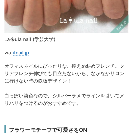
La☀ula nail (学芸大学)
via
itnail.jp
オフィスネイルにぴったりな、控えめ斜めフレンチ。ク
リアフレンチ伸びても目立たないから、なかなかサロン
に行けない時の鉄板デザイン！
白っぽい淡色なので、シルバーラメでラインを引いてメ
リハリをつけるのがおすすめです。
フラワーモチーフで可愛さをON