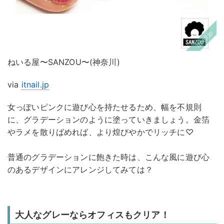
ねいる屋〜SANZOU〜(神奈川)
via
itnail.jp
女っぽいピンクに遊び心を持たせるため、幅を不規則
に、グラデーションのように塗っていきましょう。金箔
やラメを散りばめれば、より煌びやかでリッチに♡
普通のグラデーションに飽きた時は、こんな風に遊び心
のあるデザインにアレンジしてみては？
大人なグレーならオフィスもクリア！