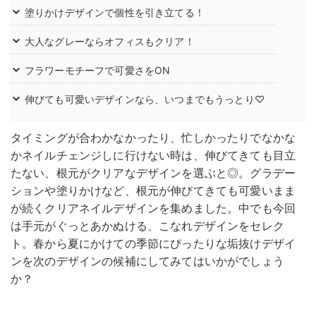
塗りかけデザインで個性を引き立てる！
大人なグレーならオフィスもクリア！
フラワーモチーフで可愛さをON
伸びても可愛いデザインなら、いつまでもうっとり♡
タイミングが合わかなかったり、忙しかったりでなかな
かネイルチェンジしに行けない時は、伸びてきても目立
たない、根元がクリアなデザインを選ぶと◎。グラデー
ションや塗りかけなど、根元が伸びてきても可愛いまま
が続くクリアネイルデザインを集めました。中でも今回
は手元がぐっとあかぬける、こなれデザインをセレク
ト。春から夏にかけての季節にぴったりな垢抜けデザイ
ンを次のデザインの候補にしてみてはいかがでしょう
か？