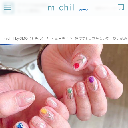
アプリでmichillが
無料ダウンロード
もっと便利に
michill byGMO（ミチル）
ビューティ
伸びても目立たない♡可愛いが続