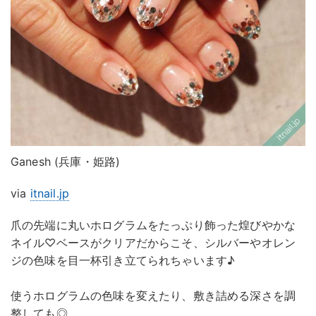
Ganesh (兵庫・姫路)
via
itnail.jp
爪の先端に丸いホログラムをたっぷり飾った煌びやかな
ネイル♡ベースがクリアだからこそ、シルバーやオレン
ジの色味を目一杯引き立てられちゃいます♪
使うホログラムの色味を変えたり、敷き詰める深さを調
整しても◎