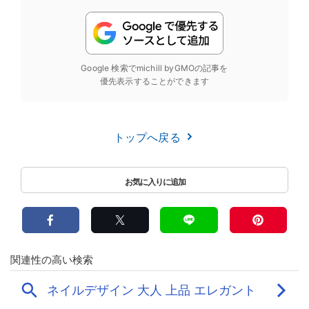
Google 検索でmichill byGMOの記事を
優先表示することができます
トップへ戻る