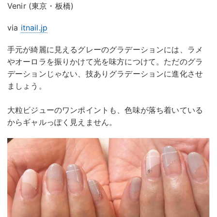
Venir (東京・板橋)
via
itnail.jp
手元が綺麗に見えるグレーのグラデーションには、ラメ
やオーロラを振りかけて光を味方につけて。ただのグラ
デーションじゃない、技ありグラデーションに進化させ
ましょう。
大粒ビジューのワンポイントも、色味が落ち着いている
からギャルっぽく見えません。