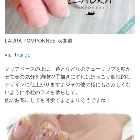
LAURA POMPONNEE 表参道
via
itnail.jp
クリアベースの上に、色とりどりのチューリップを咲か
せて春の気分を満喫♡手描きにすればほっこり個性的な
デザインに仕上がりますよ♡その他の指にもさみしくな
いように小粒のラメを散らして。
他のお花にしても可愛くまとまりそうですね！