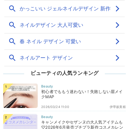
ビューティの人気ランキング
初心者でももう迷わない！失敗しない眉メイ
クMAP
2026/03/24 11:00
伊早坂美裕
キャンメイクやセザンヌの大人気アイテムも
♡2026年6月発売プチプラ新作コスメカレン