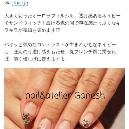
via
itnail.jp
大きく切ったオーロラフィルムを、透け感あるネイビー
でサンドウィッチ！透ける色の間で存在感たっぷりなキ
ラキラが視線を集めます♡
パキッと強めなコントラストが生まれがちなネイビー
も、ほんのり透け感をもたせ、丸フレンチ風に乗せれ
ば、淡く優しげに使えますよ。