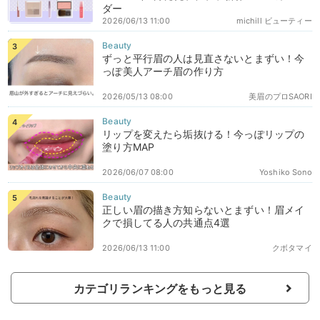
ダー
2026/06/13 11:00
michill ビューティー
ずっと平行眉の人は見直さないとまずい！今
っぽ美人アーチ眉の作り方
2026/05/13 08:00
美眉のプロSAORI
リップを変えたら垢抜ける！今っぽリップの
塗り方MAP
2026/06/07 08:00
Yoshiko Sono
正しい眉の描き方知らないとまずい！眉メイ
クで損してる人の共通点4選
2026/06/13 11:00
クボタマイ
カテゴリランキングをもっと見る