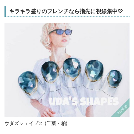
キラキラ盛りのフレンチなら指先に視線集中♡
ウダズシェイプス (千葉・柏)