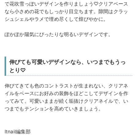
で花吹雪っぽいデザインを作りましょう♡クリアベース
なら小さめの花でもしっかり目立ちます。隙間はクラッ
シュシェルやラメで埋め尽くして煌びやかに。
ぽかぽか陽気にぴったりな明るいデザインです。
伸びても可愛いデザインなら、いつまでもうっ
とり♡
伸びてきても色のコントラストが生まれない、クリアネ
イルをベースにお好みの装飾をほどこしてデザインを作
ってみて。可愛いままが続く垢抜けクリアネイルで、い
つまでもテンションを高めていきましょう。
Itnail編集部