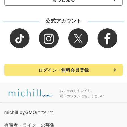
公式アカウント
ログイン・無料会員登録
おしゃれもキレイも、
明日のワタシにちょうどいい
michill byGMOについて
有識者・ライターの募集