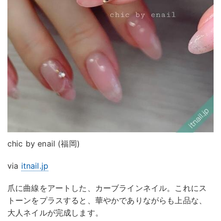
chic by enail (福岡)
via
itnail.jp
爪に曲線をアートした、カーブラインネイル。これにス
トーンをプラスすると、華やかでありながらも上品な、
大人ネイルが完成します。