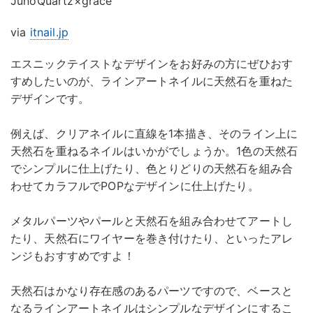
JunoQuartz×grace
via
itnail.jp
エスニックテイストなデザインをお好みの方にぜひおす
すめしたいのが、ラインアートネイルに天然石を重ねた
デザインです。
例えば、クリアネイルに直線を1本描き、そのライン上に
天然石を重ねるネイルはいかがでしょうか。1色の天然石
でシンプルに仕上げたり、色とりどりの天然石を組み合
わせてカラフルでPOPなデザインに仕上げたり。
メタルパーツやパールと天然石を組み合わせてアートし
たり、天然石にワイヤーを巻き付けたり、といったアレ
ンジもおすすめですよ！
天然石はかなり存在感のあるパーツですので、ベースと
なるラインアートネイルはシンプルなデザインにするこ