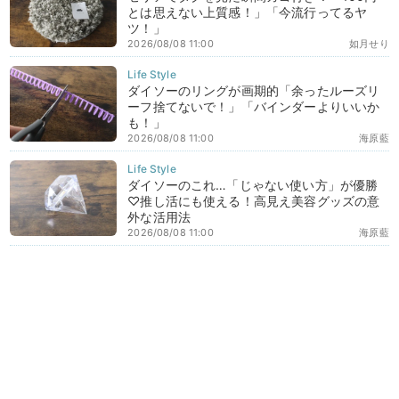
とは思えない上質感！」「今流行ってるヤ
ツ！」
2026/08/08 11:00
如月せり
ダイソーのリングが画期的「余ったルーズリ
ーフ捨てないで！」「バインダーよりいいか
も！」
2026/08/08 11:00
海原藍
ダイソーのこれ…「じゃない使い方」が優勝
♡推し活にも使える！高見え美容グッズの意
外な活用法
2026/08/08 11:00
海原藍