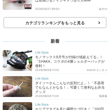
ば垢抜けるアイシャドウ塗り方MAP
2026/04/21 08:00
あやの
カテゴリランキングをもっと見る
新着
モノマックス9月号が付録の域超えてる…！
「SHAKA」コラボの4層ショルダーバッグが
便利！
2026/08/08 11:00
michill エンタメ
ダイソーさんこんなの反則だよ…！「不器用
でもなんとかなる！」可愛くて便利なお弁当
グッズ
2026/08/08 11:00
海原藍
セリアでタグを見た瞬間カゴ行き！「100円