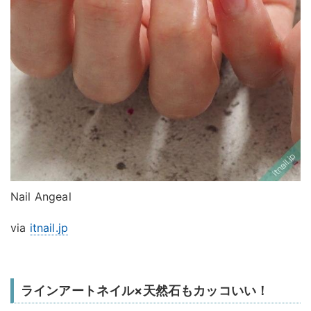
Nail Angeal
via
itnail.jp
ラインアートネイル×天然石もカッコいい！