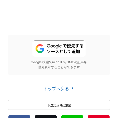
Google 検索でmichill byGMOの記事を
優先表示することができます
トップへ戻る