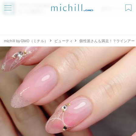
アプリでmichillが
無料ダウンロード
もっと便利に
michill byGMO（ミチル）
ビューティ
個性派さんも満足！？ラインアー