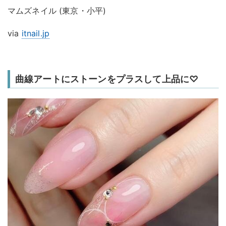
マムズネイル (東京・小平)
via
itnail.jp
曲線アートにストーンをプラスして上品に♡