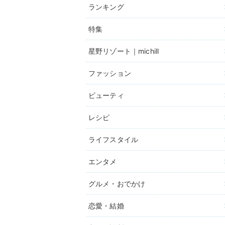
ランキング
特集
星野リゾート｜michill
ファッション
ビューティ
レシピ
ライフスタイル
エンタメ
グルメ・おでかけ
恋愛・結婚