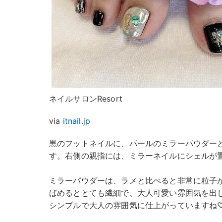
ネイルサロンResort
via
itnail.jp
黒のフットネイルに、パールのミラーパウダー
す。右側の親指には、ミラーネイルにシェルが
ミラーパウダーは、ラメと比べると非常に粒子
ばめるととても繊細で、大人可愛い雰囲気を出
シンプルで大人の雰囲気に仕上がっていますね