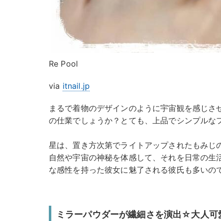
Re Pool
via
itnail.jp
まるで着物のデザインのように宇宙観を感じさ
の仕業でしょうか？とても、上品でシンプルな
星は、置き方次第でライトアップされたもみじ
自然や宇宙の神秘を体感して、それを日常の生
な感性を持った彼女に魅了される彼氏も多いの
ミラーパウダーが繊細さを演出☆大人可