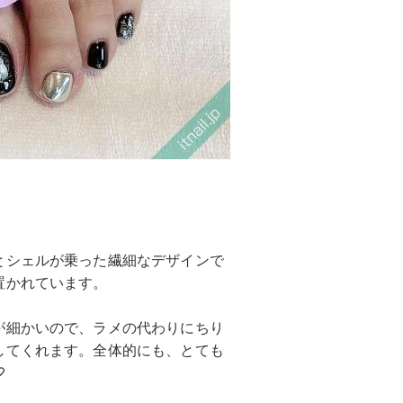
とシェルが乗った繊細なデザインで
置かれています。
が細かいので、ラメの代わりにちり
してくれます。全体的にも、とても
♡