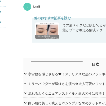
Itnail
他のおすすめ記事を読む
その眉メイクだと損してるか
選とプロが教える解決テク
目次
宇宙観を感じさせる♥ミステリアスな黒のフットネ
ミラーパウダーが繊細さを演出☆大人可愛いフット
流れるようなニュアンスネイルと黒の相性は抜群！
白い肌に美しく映える♡シンプルな黒のフットネイ