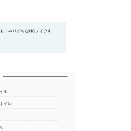
も！やりがちなNGメイク4
イル
ネイル
ル