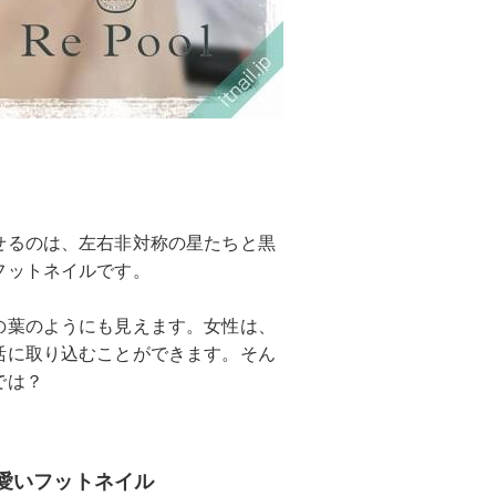
せるのは、左右非対称の星たちと黒
フットネイルです。
の葉のようにも見えます。女性は、
活に取り込むことができます。そん
では？
愛いフットネイル