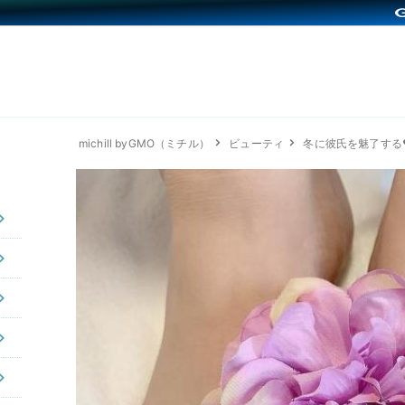
michill byGMO（ミチル）
ビューティ
冬に彼氏を魅了する