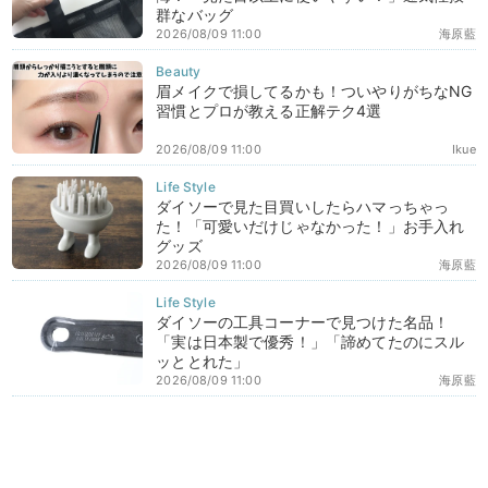
群なバッグ
2026/08/09 11:00
海原藍
眉メイクで損してるかも！ついやりがちなNG
習慣とプロが教える正解テク4選
2026/08/09 11:00
Ikue
ダイソーで見た目買いしたらハマっちゃっ
た！「可愛いだけじゃなかった！」お手入れ
グッズ
2026/08/09 11:00
海原藍
ダイソーの工具コーナーで見つけた名品！
「実は日本製で優秀！」「諦めてたのにスル
ッととれた」
2026/08/09 11:00
海原藍