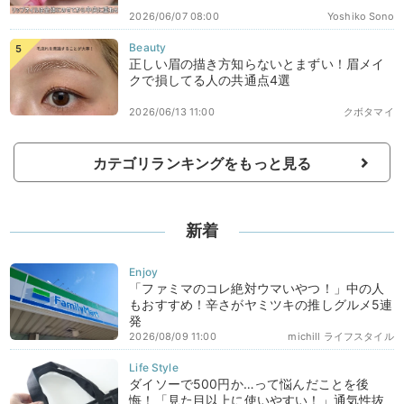
2026/06/07 08:00
Yoshiko Sono
正しい眉の描き方知らないとまずい！眉メイ
クで損してる人の共通点4選
2026/06/13 11:00
クボタマイ
カテゴリランキングをもっと見る
新着
「ファミマのコレ絶対ウマいやつ！」中の人
もおすすめ！辛さがヤミツキの推しグルメ5連
発
2026/08/09 11:00
michill ライフスタイル
ダイソーで500円か…って悩んだことを後
悔！「見た目以上に使いやすい！」通気性抜