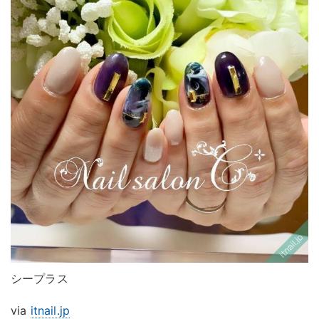
シープラス
via
itnail.jp