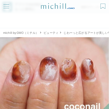
アプリでmichillが
無料ダウンロード
もっと便利に
michill byGMO（ミチル）
ビューティ
じわーっと広がるアートが美しい