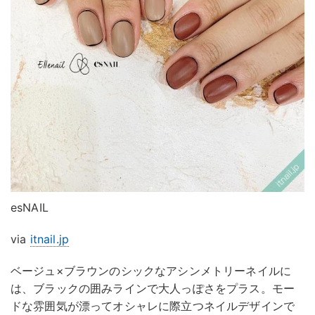
esNAIL
via
itnail.jp
ベージュ×ブラウンのシックなアシンメトリーネイルに
は、ブラックの囲みラインで大人っぽさをプラス。モー
ドな雰囲気が漂ってオシャレに際立つネイルデザインで