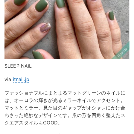
SLEEP NAiL
via
itnail.jp
ファッショナブルにまとまるマットグリーンのネイルに
は、オーロラの輝きが光るミラーネイルでアクセント。
マットとミラー、見た目のギャップがオシャレにかけ合
わさった絶妙なデザインです。爪の形を四角く整えたス
クエアスタイルもGOOD。