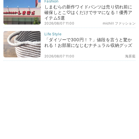
しまむらの新作ワイドパンツは売り切れ前に
確保しとこ♡はくだけでサマになる！優秀ア
イテム5選
2026/08/07 11:00
michill ファッション
「ダイソーで300円！？」値段を言うと驚か
れる！お部屋になじむナチュラル収納グッズ
2026/08/07 11:00
海原藍