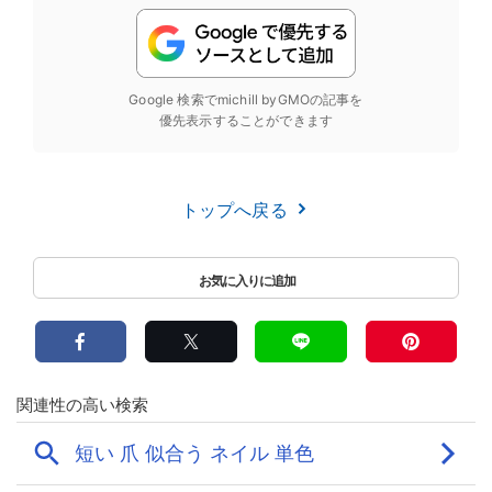
Google 検索でmichill byGMOの記事を
優先表示することができます
トップへ戻る