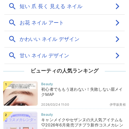
ビューティの人気ランキング
初心者でももう迷わない！失敗しない眉メイ
クMAP
2026/03/24 11:00
伊早坂美裕
キャンメイクやセザンヌの大人気アイテムも
♡2026年6月発売プチプラ新作コスメカレン