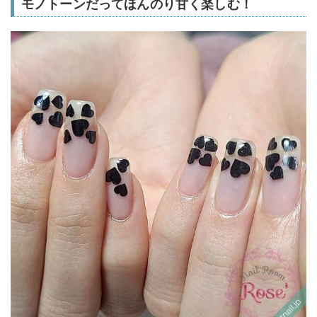
モノトーンだってほんのり甘く楽しむ！