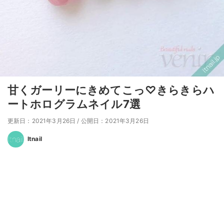
甘くガーリーにきめてこっ♡きらきらハ
ートホログラムネイル7選
更新日：2021年3月26日
/
公開日：2021年3月26日
Itnail