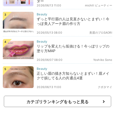
ダー
2026/06/13 11:00
michill ビューティー
ずっと平行眉の人は見直さないとまずい！今
っぽ美人アーチ眉の作り方
2026/05/13 08:00
美眉のプロSAORI
リップを変えたら垢抜ける！今っぽリップの
塗り方MAP
2026/06/07 08:00
Yoshiko Sono
正しい眉の描き方知らないとまずい！眉メイ
クで損してる人の共通点4選
2026/06/13 11:00
クボタマイ
カテゴリランキングをもっと見る