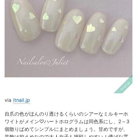
via
itnail.jp
自爪の色がほんのり透けるくらいのシアーなミルキーホ
ワイトがメイン♡ハートホログラムは同色系にし、2～3
個散りばめてシンプルにまとめましょう。甘めですが、
装飾は控えめなので大人女子も挑戦しやすい！儚げな雰