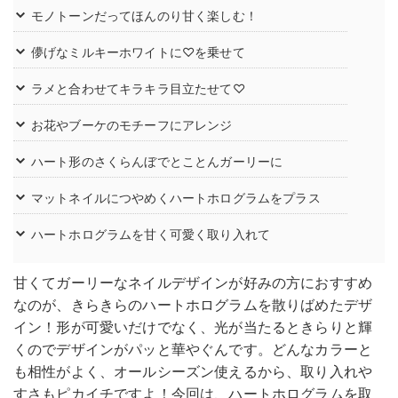
モノトーンだってほんのり甘く楽しむ！
儚げなミルキーホワイトに♡を乗せて
ラメと合わせてキラキラ目立たせて♡
お花やブーケのモチーフにアレンジ
ハート形のさくらんぼでとことんガーリーに
マットネイルにつやめくハートホログラムをプラス
ハートホログラムを甘く可愛く取り入れて
甘くてガーリーなネイルデザインが好みの方におすすめ
なのが、きらきらのハートホログラムを散りばめたデザ
イン！形が可愛いだけでなく、光が当たるときらりと輝
くのでデザインがパッと華やぐんです。どんなカラーと
も相性がよく、オールシーズン使えるから、取り入れや
すさもピカイチですよ！今回は、ハートホログラムを取