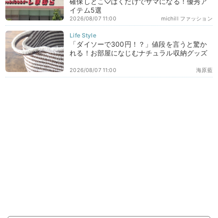
確保しとこ♡はくだけでサマになる！優秀ア
イテム5選
2026/08/07 11:00
michill ファッション
「ダイソーで300円！？」値段を言うと驚か
れる！お部屋になじむナチュラル収納グッズ
2026/08/07 11:00
海原藍