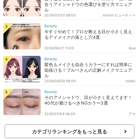
合うアイシャドウの色選び＆塗り方マニュア
ル
2026/03/20 08:00
michill ビューティー
今すぐやめて！プロが教える目が小さく見え
るアイメイクの落とし穴4選
2026/06/21 11:00
Ikue
髪色もメイクも似合うカラーにすれば簡単に
垢抜ける！ブルベさんの正解メイクマニュア
ル
2026/04/09 08:00
tobibi
そのアイシャドウ、目が小さく見えてます！
40代が避けるべきNGカラー3選
2026/07/04 08:00
アヤ
カテゴリランキングをもっと見る