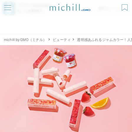
アプリでmichillが
無料ダウンロード
もっと便利に
michill byGMO（ミチル）
ビューティ
透明感あふれるジャムカラー！人