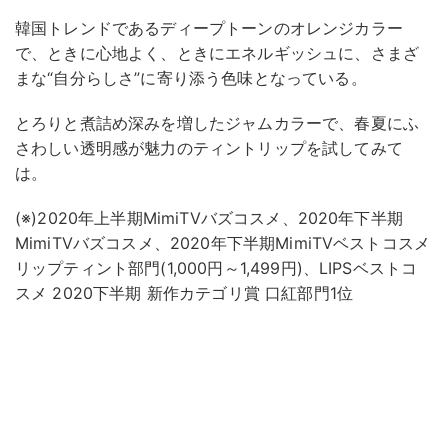
韓国トレンドであるディープトーンのオレンジカラー
で、ときに心地よく、ときにエネルギッシュに、さまざ
まな“自分らしさ”に寄り添う色味となっている。
とろりと煮詰め深みを増したジャムカラーで、春夏にふ
さわしい透明感が魅力のティントリップを試してみて
は。
(※)2020年上半期MimiTVバズコスメ、2020年下半期
MimiTVバズコスメ、2020年下半期MimiTVベストコスメ
リップティント部門(1,000円～1,499円)、LIPSベストコ
スメ 2020下半期 新作カテゴリ賞 口紅部門1位