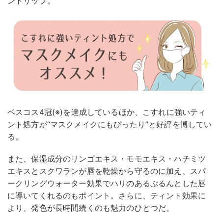
ントリップ。
ベスコス4冠(※)を達成しているほか、こすれに強いティ
ント処方が“マスクメイクにもぴったり”と好評を博してい
る。
また、保湿成分のリンゴエキス・モモエキス・ハチミツ
エキスとスクワランが唇を乾燥から守るのに加え、スパ
ークリングウォーター効果でハリのあるぷるんとした唇
に導いてくれるのもポイント。さらに、ティント効果に
より、発色が長時間続くのも魅力のひとつだ。