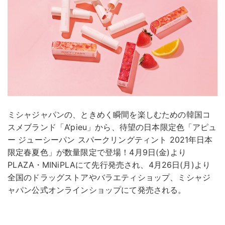
ミシャジャパンの、ときめく瞬間を楽しむための韓国コ
スメブランド「A’pieu」から、待望の日本限定色「アピュ
ー ジューシーパン スパークリングティント 2021年日本
限定春夏色」が数量限定で登場！4月9日(金)より
PLAZA・MINiPLAにて先行発売され、4月26日(月)より
全国のドラッグストアやバラエティショップ、ミシャジ
ャパン公式オンラインショップにて発売される。