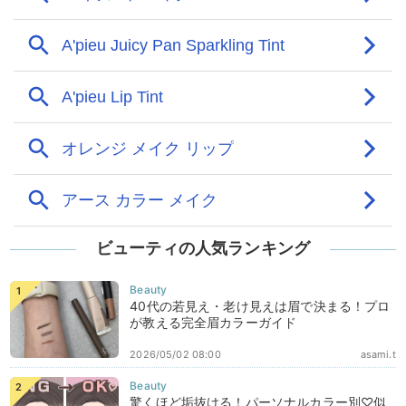
ビューティの人気ランキング
40代の若見え・老け見えは眉で決まる！プロ
が教える完全眉カラーガイド
2026/05/02 08:00
asami.t
驚くほど垢抜ける！パーソナルカラー別♡似