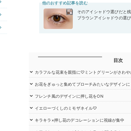
他のおすすめ記事を読む
そのアイシャドウ選びだと
ブラウンアイシャドウの選
目次
カラフルな花束を親指に♡ミントグリーンがさわや
お花をぎゅっと集めてブローチみたいなデザインに
フレンチ風のデザインに押し花をON
イエローづくしのミモザネイル♡
キラキラ×押し花のデコレーションに視線が集中