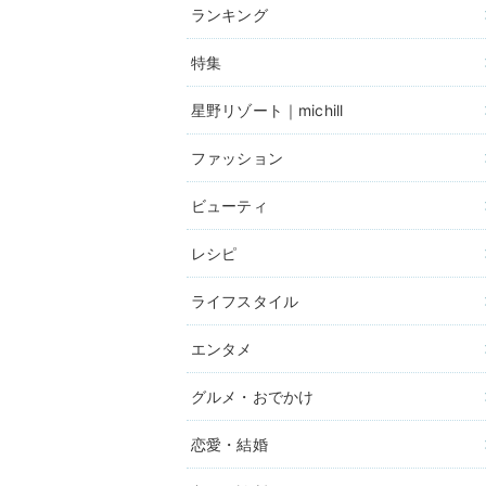
ランキング
特集
星野リゾート｜michill
ファッション
ビューティ
レシピ
ライフスタイル
エンタメ
グルメ・おでかけ
恋愛・結婚