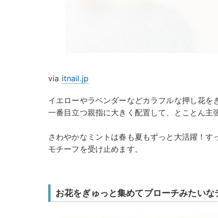
via
itnail.jp
イエローやラベンダーなどカラフルな押し花を
一番目立つ親指に大きく配置して、とことん主
さわやかなミントは春も夏もずっと大活躍！す
モチーフを受け止めます。
お花をぎゅっと集めてブローチみたいな