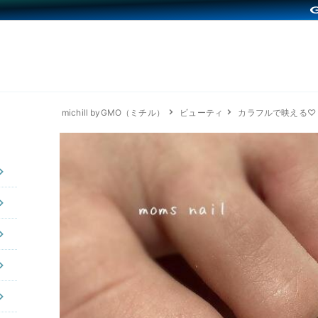
michill byGMO（ミチル）
ビューティ
カラフルで映える♡