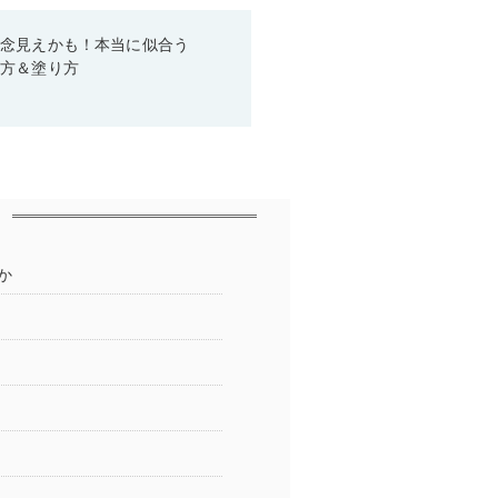
残念見えかも！本当に似合う
び方＆塗り方
か