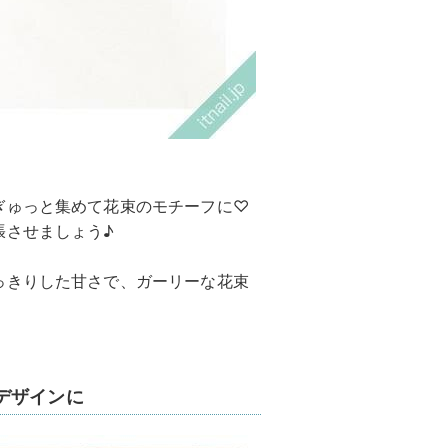
ぎゅっと集めて花束のモチーフに♡
張させましょう♪
っきりした甘さで、ガーリーな花束
デザインに