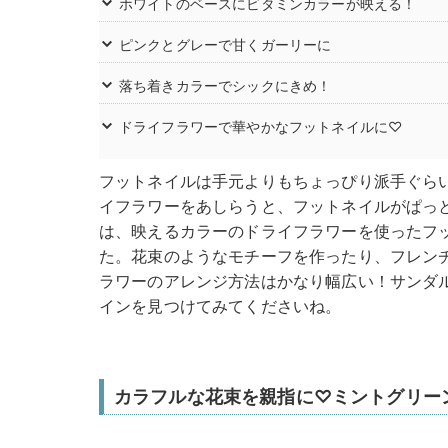
ホワイトのベースにビタミンカラーが映える！
ピンクとグレーで甘くガーリーに
落ち着きカラーでシックにきめ！
ドライフラワーで華やかなフットネイルに♡
フットネイルは手元よりもちょっぴり派手ぐら
イフラワーをあしらうと、フットネイルがぱっ
は、映えるカラーのドライフラワーを使ったフ
た。花束のようなモチーフを作ったり、フレン
ラワーのアレンジ方法はかなり幅広い！サンダ
インを見つけてみてくださいね。
カラフルな花束を親指に♡ミントグリー