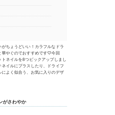
いがちょうどいい！カラフルなドラ
と華やぐのでおすすめです♡今回
ットネイルを8つピックアップしまし
チネイルにプラスしたり、ドライフ
ルによく似合う、お気に入りのデザ
ンがさわやか