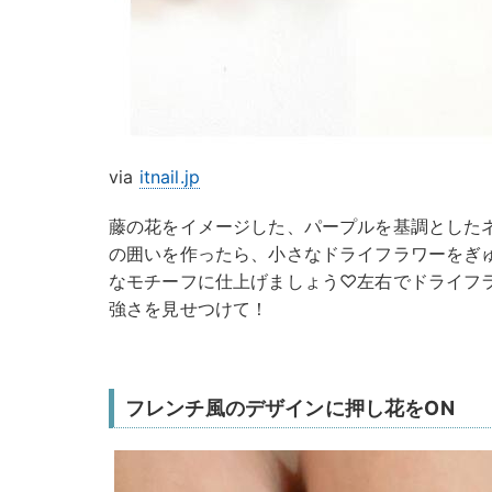
via
itnail.jp
藤の花をイメージした、パープルを基調とした
の囲いを作ったら、小さなドライフラワーをぎ
なモチーフに仕上げましょう♡左右でドライフ
強さを見せつけて！
フレンチ風のデザインに押し花をON