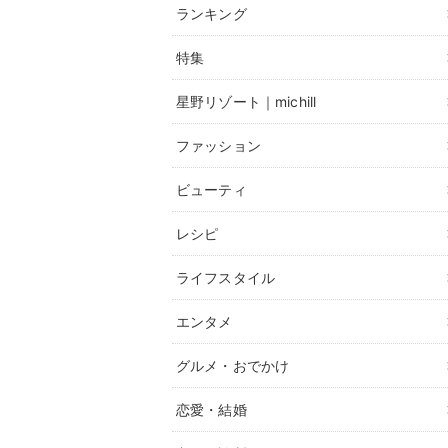
ランキング
特集
星野リゾート｜michill
ファッション
ビューティ
レシピ
ライフスタイル
エンタメ
グルメ・おでかけ
恋愛・結婚