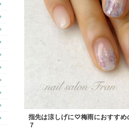
指先は涼しげに♡梅雨におすすめ
７