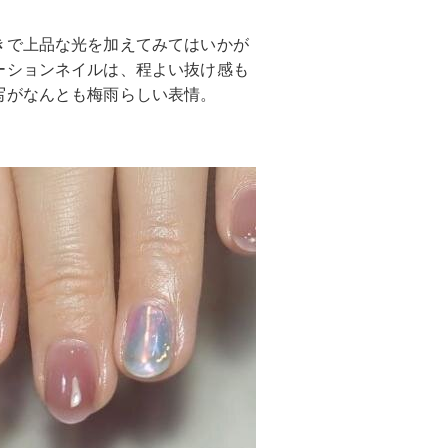
きで上品な光を加えてみてはいかが
ーションネイルは、程よい抜け感も
写がなんとも梅雨らしい表情。