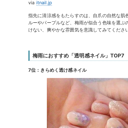
via
itnail.jp
指先に清涼感をもたらすのは、自爪の自然な肌
ルーやパープルなど、梅雨が似合う色味を選ぶ
けない、爽やかな雰囲気を意識してみてくださ
梅雨におすすめ「透明感ネイル」TOP7
7位：きらめく透け感ネイル