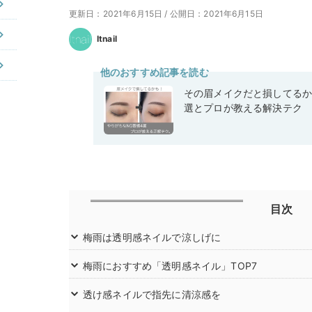
更新日：2021年6月15日
/
公開日：2021年6月15日
Itnail
他のおすすめ記事を読む
その眉メイクだと損してるか
選とプロが教える解決テク
目次
梅雨は透明感ネイルで涼しげに
梅雨におすすめ「透明感ネイル」TOP7
透け感ネイルで指先に清涼感を