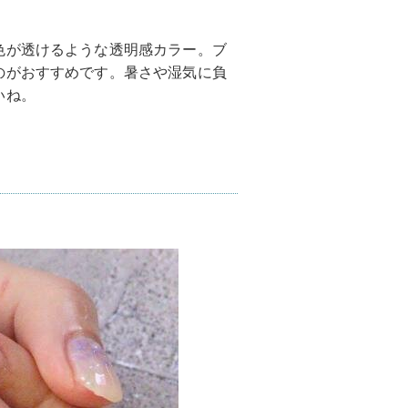
色が透けるような透明感カラー。ブ
のがおすすめです。暑さや湿気に負
いね。