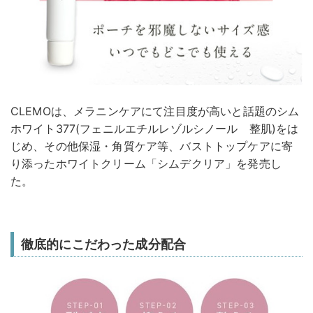
CLEMOは、メラニンケアにて注目度が高いと話題のシム
ホワイト377(フェニルエチルレゾルシノール 整肌)をは
じめ、その他保湿・角質ケア等、バストトップケアに寄
り添ったホワイトクリーム「シムデクリア」を発売し
た。
徹底的にこだわった成分配合