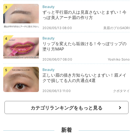
ずっと平行眉の人は見直さないとまずい！今
っぽ美人アーチ眉の作り方
2026/05/13 08:00
美眉のプロSAORI
リップを変えたら垢抜ける！今っぽリップの
塗り方MAP
2026/06/07 08:00
Yoshiko Sono
正しい眉の描き方知らないとまずい！眉メイ
クで損してる人の共通点4選
2026/06/13 11:00
クボタマイ
カテゴリランキングをもっと見る
新着