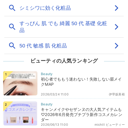
ビューティの人気ランキング
初心者でももう迷わない！失敗しない眉メイ
クMAP
2026/03/24 11:00
伊早坂美裕
キャンメイクやセザンヌの大人気アイテムも
♡2026年6月発売プチプラ新作コスメカレン
ダー
2026/06/13 11:00
michill ビューティー