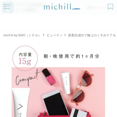
アプリでmichillが
無料ダウンロード
もっと便利に
michill byGMO（ミチル）
ビューティ
新配合成分で極上のくすみケアを