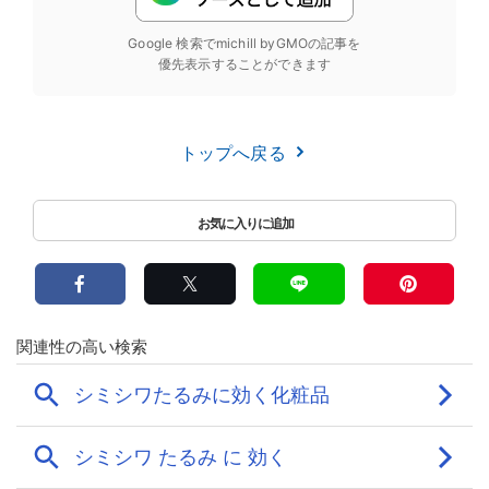
Google 検索でmichill byGMOの記事を
優先表示することができます
トップへ戻る