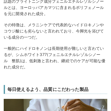
話題のブライトニング成分フェニルエチルレゾルシノー
ルとは、ヨーロッパアカマツに含まれるポリフェノール
を元に開発された成分。
その特徴は、メラニンケアで代表的なハイドロキノンや
コウジ酸にも劣らないと言われており、今脚光を浴びて
いる成分の一つだ。
一般的にハイドロキノンは長期使用が難しいと言わてい
るが、シムホワイト377(フェニルエチルレゾルシノー
ル 整肌)は、低刺激と言われ、継続でのケアが可能な優
れた成分だ。
毎日使えるよう、品質にこだわった製品