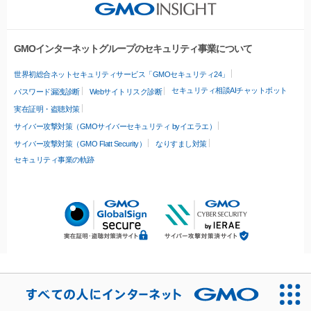
GMOインターネットグループのセキュリティ事業について
世界初総合ネットセキュリティサービス「GMOセキュリティ24」
セキュリティ相談AIチャットボット
パスワード漏洩診断
Webサイトリスク診断
実在証明・盗聴対策
サイバー攻撃対策（GMOサイバーセキュリティ byイエラエ）
サイバー攻撃対策（GMO Flatt Security）
なりすまし対策
セキュリティ事業の軌跡