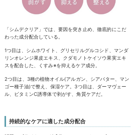
「シムデクリア」では、要因を突き止め、徹底的にこだ
わった成分配合している。
1つ目は、シムホワイト、グリセリルグルコシド、マンダ
リンオレンジ果皮エキス、クダモノトケイソウ果実エキ
スを配合した、くすみ※を抑えるケア成分。
2つ目は、3種の植物オイル(アルガン、シアバター、マン
ゴー種子油)で整え、保湿ケア。3つ目は、ダーマヴェー
ル、ビタミンC誘導体で剥がす、角質ケアだ。
持続的なケアに適した成分配合