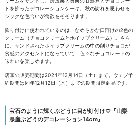
リームをサンドし、渋皮栗と黄栗の甘露煮とチョコレー
トを飾ったデコレーションケーキ。秋の訪れを思わせる
シックな色合いが食欲をそそります。
飾り付けに使われているのは、なめらかな口溶けの2色の
クリーム（チョコクリームとホイップクリーム）。さら
に、サンドされたホイップクリームの中の削りチョコが
食感のアクセントになっていて、色々なチョコレートの
味わいを楽しめます。
店頭の販売期間は2024年12月14日（土）まで。ウェブ予
約期間は同年12月12日（木）までの期間限定商品です。
宝石のように輝くぶどうに目が釘付け♡『山梨
県産ぶどうのデコレーション14cm』