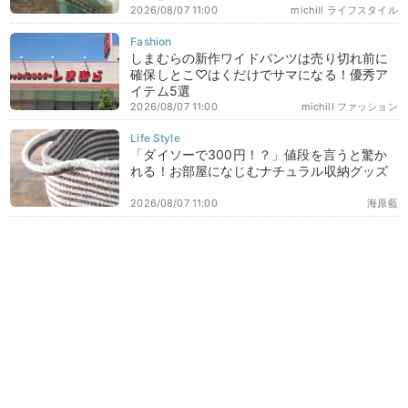
2026/08/07 11:00
michill ライフスタイル
しまむらの新作ワイドパンツは売り切れ前に
確保しとこ♡はくだけでサマになる！優秀ア
イテム5選
2026/08/07 11:00
michill ファッション
「ダイソーで300円！？」値段を言うと驚か
れる！お部屋になじむナチュラル収納グッズ
2026/08/07 11:00
海原藍