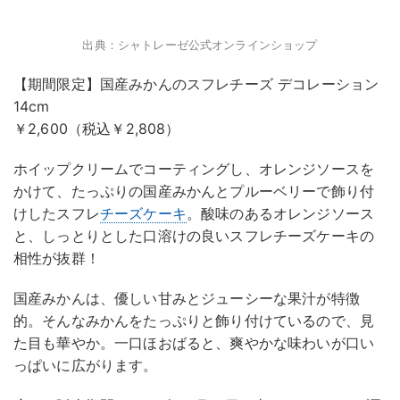
出典：シャトレーゼ公式オンラインショップ
【期間限定】国産みかんのスフレチーズ デコレーション
14cm
￥2,600（税込￥2,808）
ホイップクリームでコーティングし、オレンジソースを
かけて、たっぷりの国産みかんとプルーベリーで飾り付
けしたスフレ
チーズケーキ
。酸味のあるオレンジソース
と、しっとりとした口溶けの良いスフレチーズケーキの
相性が抜群！
国産みかんは、優しい甘みとジューシーな果汁が特徴
的。そんなみかんをたっぷりと飾り付けているので、見
た目も華やか。一口ほおばると、爽やかな味わいが口い
っぱいに広がります。