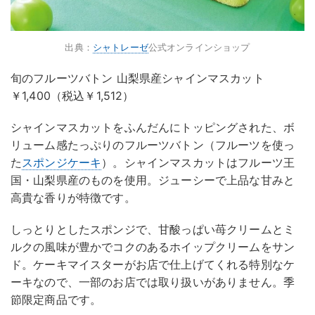
出典：
シャトレーゼ
公式オンラインショップ
旬のフルーツバトン 山梨県産シャインマスカット
￥1,400（税込￥1,512）
シャインマスカットをふんだんにトッピングされた、ボ
リューム感たっぷりのフルーツバトン（フルーツを使っ
た
スポンジケーキ
）。シャインマスカットはフルーツ王
国・山梨県産のものを使用。ジューシーで上品な甘みと
高貴な香りが特徴です。
しっとりとしたスポンジで、甘酸っぱい苺クリームとミ
ルクの風味が豊かでコクのあるホイップクリームをサン
ド。ケーキマイスターがお店で仕上げてくれる特別なケ
ーキなので、一部のお店では取り扱いがありません。季
節限定商品です。