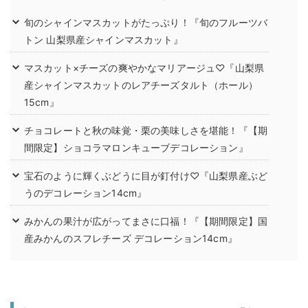
旬のシャインマスカットがたっぷり！『旬のフルーツバ
トン 山梨県産シャインマスカット』
マスカット×チーズの爽やかなマリアージュ♡『山梨県
産シャインマスカットのレアチーズタルト（ホール）
15cm』
チョコレートと秋の味覚・栗の美味しさを堪能！『【期
間限定】ショコラマロンキューブデコレーション』
宝石のように輝くぶどうに目が釘付け♡『山梨県産ぶど
うのデコレーション14cm』
みかんの果汁が広がってまさに口福！『【期間限定】国
産みかんのスフレチーズ デコレーション14cm』