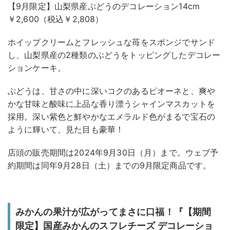
【9月限定】山梨県産ぶどうのデコレーション14cm
￥2,600（税込￥2,808）
ホイップクリームとフレッシュな苺をスポンジでサンド
し、山梨県産の2種類のぶどうをトッピングしたデコレー
ションケーキ。
ぶどうは、甘さの中に深いコクのあるピオーネと、爽や
かな甘味と酸味に上品な香り漂うシャインマスカットを
採用。深い紫色と鮮やかなエメラルド色がまるで宝石の
ように輝いて、見た目も豪華！
店頭の販売期間は2024年9月30日（月）まで。ウェブ予
約期間は同年9月28日（土）までの9月限定商品です。
みかんの果汁が広がってまさに口福！『【期間
限定】国産みかんのスフレチーズ デコレーショ