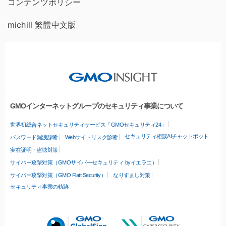
コンテンツポリシー
michill 繁體中文版
GMOインターネットグループのセキュリティ事業について
世界初総合ネットセキュリティサービス「GMOセキュリティ24」
セキュリティ相談AIチャットボット
パスワード漏洩診断
Webサイトリスク診断
実在証明・盗聴対策
サイバー攻撃対策（GMOサイバーセキュリティ byイエラエ）
サイバー攻撃対策（GMO Flatt Security）
なりすまし対策
セキュリティ事業の軌跡