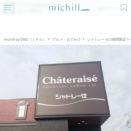
アプリでmichillが
無料ダウンロード
もっと便利に
michill byGMO（ミチル）
グルメ・おでかけ
シャトレーゼの期間限定ケ