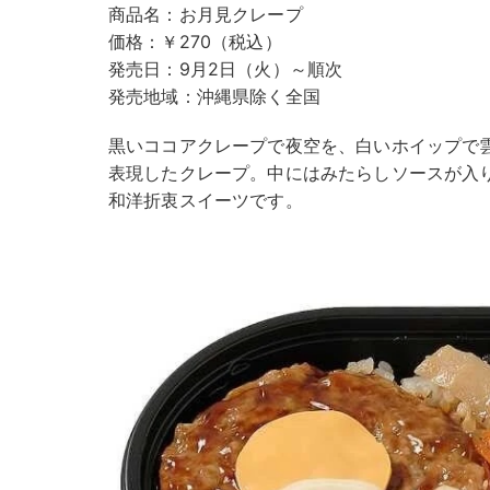
商品名：お月見クレープ
価格：￥270（税込）
発売日：9月2日（火）～順次
発売地域：沖縄県除く全国
黒いココアクレープで夜空を、白いホイップで
表現したクレープ。中にはみたらしソースが入
和洋折衷スイーツです。