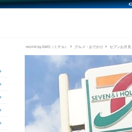
michill byGMO（ミチル）
グルメ・おでかけ
セブンお月見