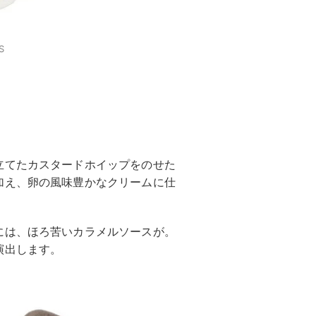
S
立てたカスタードホイップをのせた
加え、卵の風味豊かなクリームに仕
には、ほろ苦いカラメルソースが。
演出します。