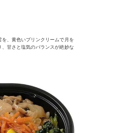
雲を、黄色いプリンクリームで月を
り、甘さと塩気のバランスが絶妙な