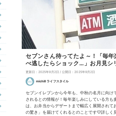
セブンさん待ってたよ～！「毎年
べ逃したらショック…」お月見シ
更新日：2025年9月2日
/
公開日：2025年9月2日
michill ライフスタイル
セブンイレブンから今年も、中秋の名月に向け
されるとの情報が！毎年楽しみにしている方も
は、お弁当からデザートまで幅広く展開されて
の驚き」を届けてくれるとのことです♡詳しく