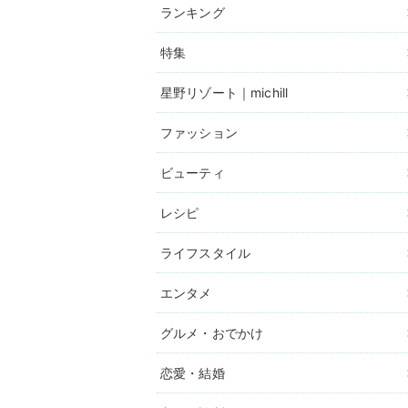
ランキング
特集
星野リゾート｜michill
ファッション
ビューティ
レシピ
ライフスタイル
エンタメ
グルメ・おでかけ
恋愛・結婚