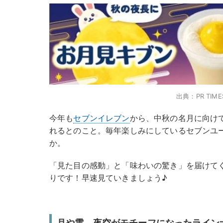
出典：PR TIME
今年も
セブンイレブン
から、中秋の名月に向け
れるとのこと。毎年楽しみにしているセブンユ
か。
「見た目の感動」と「味わいの驚き」を届けて
りです！早速見ていきましょう♪
月や雲、夜空がモチーフになったライン