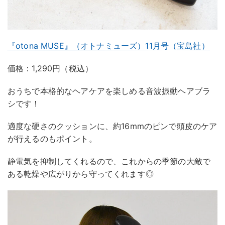
『otona MUSE』（オトナミューズ）11月号（宝島社）
価格：1,290円（税込）
おうちで本格的なヘアケアを楽しめる音波振動ヘアブラ
シです！
適度な硬さのクッションに、約16mmのピンで頭皮のケア
が行えるのもポイント。
静電気を抑制してくれるので、これからの季節の大敵で
ある乾燥や広がりから守ってくれます◎