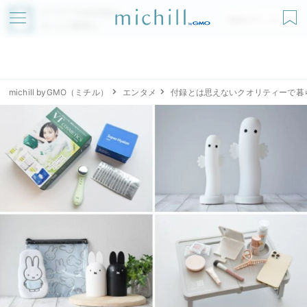
アプリでmichillが
無料ダウンロード
もっと便利に
michill byGMO（ミチル）
エンタメ
付録とは思えないクオリティーで暮