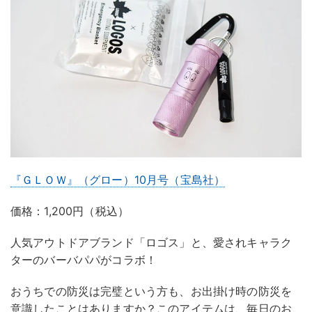
『ＧＬＯＷ』（グロー）10月号（宝島社）
価格：1,200円（税込）
人気アウトドアブランド「ロゴス」と、愛されキャラク
ターのバーバパパがコラボ！
おうちでの防災は完璧という方も、お出掛け時の防災を
意識したことはありますか？このアイテムは、毎日のお