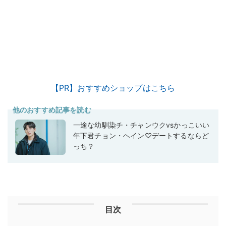
【PR】おすすめショップはこちら
他のおすすめ記事を読む
一途な幼馴染チ・チャンウクvsかっこいい
年下君チョン・ヘイン♡デートするならど
っち？
目次