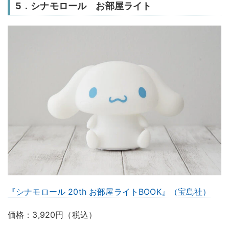
5．シナモロール お部屋ライト
『シナモロール 20th お部屋ライトBOOK』（宝島社）
価格：3,920円（税込）