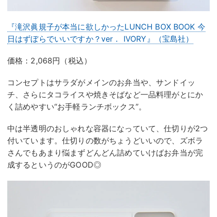
『滝沢眞規子が本当に欲しかったLUNCH BOX BOOK 今
日はずぼらでいいですか？ver． IVORY』（宝島社）
価格：2,068円（税込）
コンセプトはサラダがメインのお弁当や、サンドイッ
チ、さらにタコライスや焼きそばなど一品料理がとにか
く詰めやすい“お手軽ランチボックス”。
中は半透明のおしゃれな容器になっていて、仕切りが2つ
付いています。仕切りの数がちょうどいいので、ズボラ
さんでもあまり悩まずどんどん詰めていけばお弁当が完
成するというのがGOOD◎