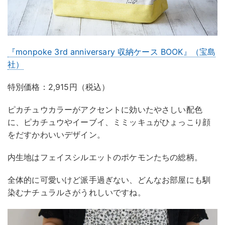
『monpoke 3rd anniversary 収納ケース BOOK』（宝島
社）
特別価格：2,915円（税込）
ピカチュウカラーがアクセントに効いたやさしい配色
に、ピカチュウやイーブイ、ミミッキュがひょっこり顔
をだすかわいいデザイン。
内生地はフェイスシルエットのポケモンたちの総柄。
全体的に可愛いけど派手過ぎない、どんなお部屋にも馴
染むナチュラルさがうれしいですね。