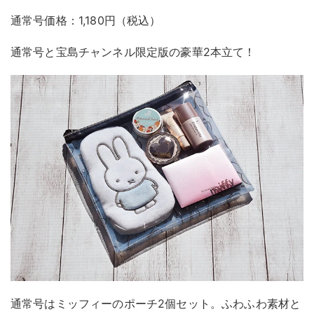
通常号価格：1,180円（税込）
通常号と宝島チャンネル限定版の豪華2本立て！
通常号はミッフィーのポーチ2個セット。ふわふわ素材と