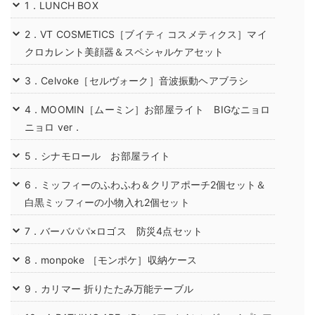
1．LUNCH BOX
2．VT COSMETICS［ブイティ コスメティクス］マイ
クロカレント美顔器＆スペシャルケアセット
3．Celvoke［セルヴォーク］音波振動ヘアブラシ
4．MOOMIN［ムーミン］お部屋ライト BIGなニョロ
ニョロ ver．
5．シナモロール お部屋ライト
6．ミッフィーのふわふわ＆クリアポーチ2個セット＆
白黒ミッフィーの小物入れ2個セット
7．バーバパパ×ロゴス 防災4点セット
8．monpoke ［モンポケ］収納ケース
9．カリマー 折りたたみ万能テーブル