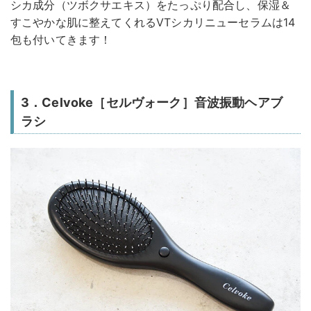
シカ成分（ツボクサエキス）をたっぷり配合し、保湿＆
すこやかな肌に整えてくれるVTシカリニューセラムは14
包も付いてきます！
3．Celvoke［セルヴォーク］音波振動ヘアブ
ラシ