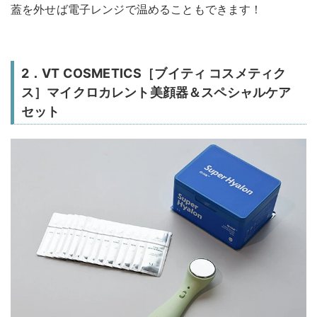
蓋を外せば電子レンジで温めることもできます！
2．VT COSMETICS［ブイティ コスメティク
ス］マイクロカレント美顔器＆スペシャルケア
セット