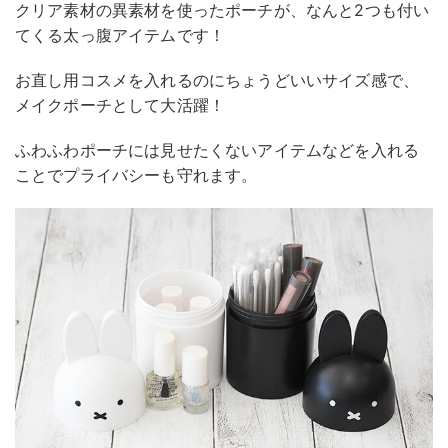
クリア素材の異素材を使ったポーチが、なんと2つも付い
てくる太っ腹アイテムです！
お直し用コスメを入れるのにちょうどいいサイズ感で、
メイクポーチとして大活躍！
ふわふわポーチには見せたくないアイテムなどを入れる
ことでプライバシーも守れます。