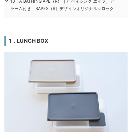
10．A BATHING APE（R）［ア ベイシング エイプ］ア
ラーム付き BAPEX（R）デザインオリジナルクロック
1．LUNCH BOX