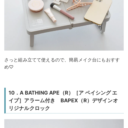
さっと組み立てて使えるので、簡易メイク台にもおすす
め♡
10．A BATHING APE（R）［ア ベイシング エ
イプ］アラーム付き BAPEX（R）デザインオ
リジナルクロック