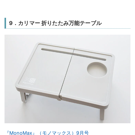
9．カリマー 折りたたみ万能テーブル
『MonoMax』（モノマックス）9月号