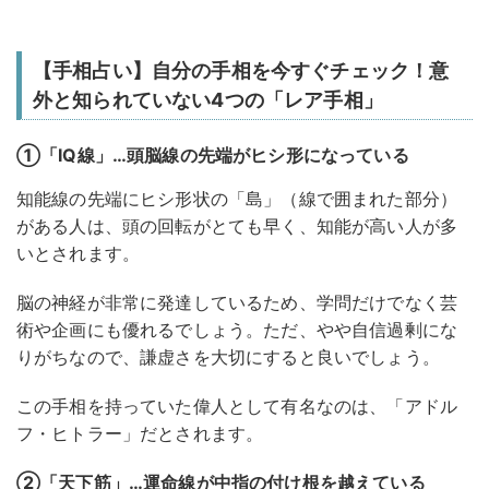
【手相占い】自分の手相を今すぐチェック！意
外と知られていない4つの「レア手相」
①「IQ線」…頭脳線の先端がヒシ形になっている
知能線の先端にヒシ形状の「島」（線で囲まれた部分）
がある人は、頭の回転がとても早く、知能が高い人が多
いとされます。
脳の神経が非常に発達しているため、学問だけでなく芸
術や企画にも優れるでしょう。ただ、やや自信過剰にな
りがちなので、謙虚さを大切にすると良いでしょう。
この手相を持っていた偉人として有名なのは、「アドル
フ・ヒトラー」だとされます。
②「天下筋」…運命線が中指の付け根を越えている