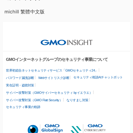
michill 繁體中文版
GMOインターネットグループのセキュリティ事業について
世界初総合ネットセキュリティサービス「GMOセキュリティ24」
セキュリティ相談AIチャットボット
パスワード漏洩診断
Webサイトリスク診断
実在証明・盗聴対策
サイバー攻撃対策（GMOサイバーセキュリティ byイエラエ）
サイバー攻撃対策（GMO Flatt Security）
なりすまし対策
セキュリティ事業の軌跡