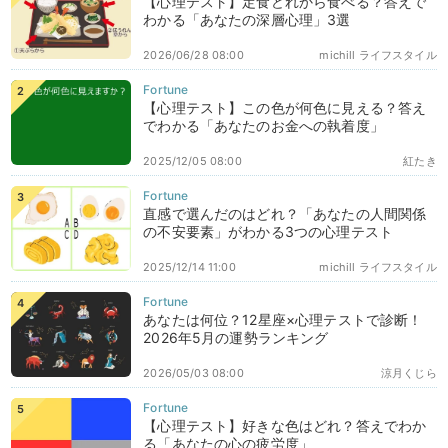
【心理テスト】定食どれから食べる？答えで
わかる「あなたの深層心理」3選
2026/06/28 08:00
michill ライフスタイル
【心理テスト】この色が何色に見える？答え
でわかる「あなたのお金への執着度」
2025/12/05 08:00
紅たき
直感で選んだのはどれ？「あなたの人間関係
の不安要素」がわかる3つの心理テスト
2025/12/14 11:00
michill ライフスタイル
あなたは何位？12星座×心理テストで診断！
2026年5月の運勢ランキング
2026/05/03 08:00
涼月くじら
【心理テスト】好きな色はどれ？答えでわか
る「あなたの心の疲労度」