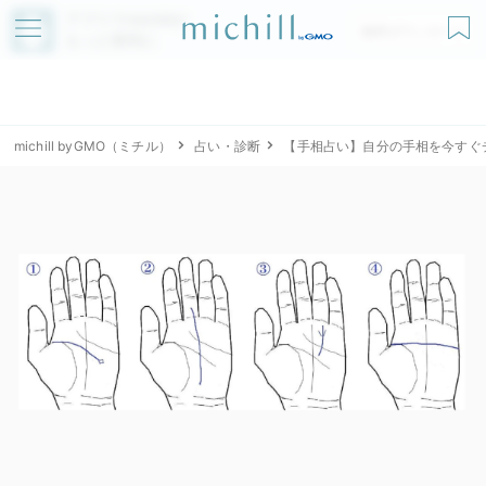
アプリでmichillが
無料ダウンロード
もっと便利に
michill byGMO（ミチル）
占い・診断
【手相占い】自分の手相を今すぐ