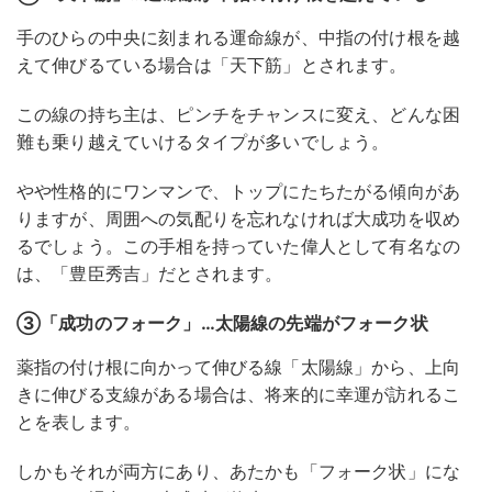
手のひらの中央に刻まれる運命線が、中指の付け根を越
えて伸びるている場合は「天下筋」とされます。
この線の持ち主は、ピンチをチャンスに変え、どんな困
難も乗り越えていけるタイプが多いでしょう。
やや性格的にワンマンで、トップにたちたがる傾向があ
りますが、周囲への気配りを忘れなければ大成功を収め
るでしょう。この手相を持っていた偉人として有名なの
は、「豊臣秀吉」だとされます。
③「成功のフォーク」…太陽線の先端がフォーク状
薬指の付け根に向かって伸びる線「太陽線」から、上向
きに伸びる支線がある場合は、将来的に幸運が訪れるこ
とを表します。
しかもそれが両方にあり、あたかも「フォーク状」にな