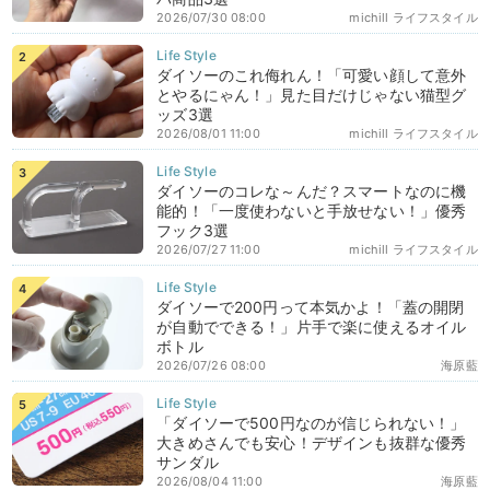
2026/07/30 08:00
michill ライフスタイル
ダイソーのこれ侮れん！「可愛い顔して意外
とやるにゃん！」見た目だけじゃない猫型グ
ッズ3選
2026/08/01 11:00
michill ライフスタイル
ダイソーのコレな～んだ？スマートなのに機
能的！「一度使わないと手放せない！」優秀
フック3選
2026/07/27 11:00
michill ライフスタイル
ダイソーで200円って本気かよ！「蓋の開閉
が自動でできる！」片手で楽に使えるオイル
ボトル
2026/07/26 08:00
海原藍
「ダイソーで500円なのが信じられない！」
大きめさんでも安心！デザインも抜群な優秀
サンダル
2026/08/04 11:00
海原藍