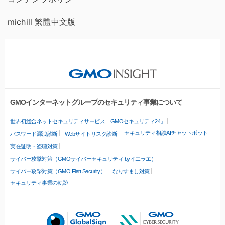
michill 繁體中文版
GMOインターネットグループのセキュリティ事業について
世界初総合ネットセキュリティサービス「GMOセキュリティ24」
セキュリティ相談AIチャットボット
パスワード漏洩診断
Webサイトリスク診断
実在証明・盗聴対策
サイバー攻撃対策（GMOサイバーセキュリティ byイエラエ）
サイバー攻撃対策（GMO Flatt Security）
なりすまし対策
セキュリティ事業の軌跡