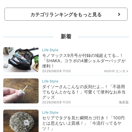
カテゴリランキングをもっと見る
新着
モノマックス9月号が付録の域超えてる…！
「SHAKA」コラボの4層ショルダーバッグが
便利！
2026/08/08 11:00
michill エンタメ
ダイソーさんこんなの反則だよ…！「不器用
でもなんとかなる！」可愛くて便利なお弁当
グッズ
2026/08/08 11:00
海原藍
セリアでタグを見た瞬間カゴ行き！「100円
とは思えない上質感！」「今流行ってるヤ
ツ！」