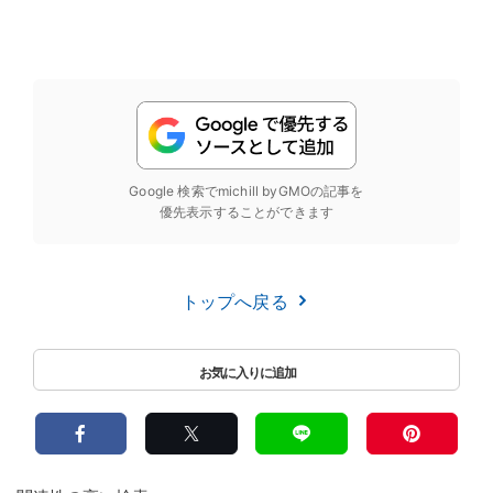
Google 検索でmichill byGMOの記事を
優先表示することができます
トップへ戻る