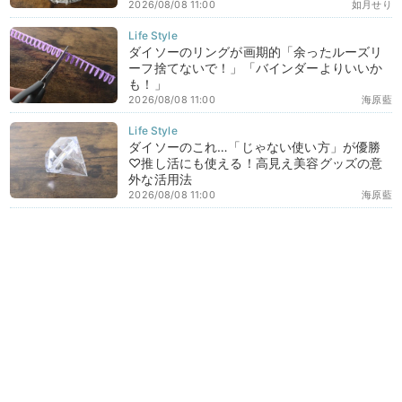
2026/08/08 11:00
如月せり
ダイソーのリングが画期的「余ったルーズリ
ーフ捨てないで！」「バインダーよりいいか
も！」
2026/08/08 11:00
海原藍
ダイソーのこれ…「じゃない使い方」が優勝
♡推し活にも使える！高見え美容グッズの意
外な活用法
2026/08/08 11:00
海原藍