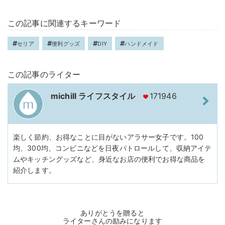
この記事に関連するキーワード
セリア
便利グッズ
DIY
ハンドメイド
この記事のライター
michill ライフスタイル
171946
楽しく節約、お得なことに目がないアラサー女子です。100
均、300均、コンビニなどを日夜パトロールして、収納アイテ
ムやキッチングッズなど、身近なお店の便利でお得な商品を
紹介します。
ありがとうを贈ると
ライターさんの励みになります