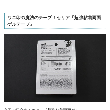
ワニ印の魔法のテープ！セリア『超強粘着両面
ゲルテープ』
今回ご紹介するのは、『超強粘着両面ゲルテープ』。