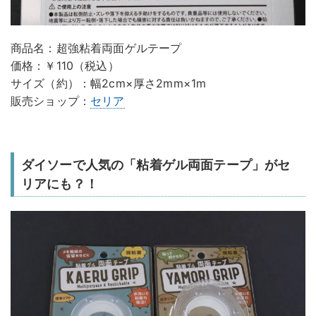
商品名：超強粘着両面ゲルテープ
価格：￥110（税込）
サイズ（約）：幅2cm×厚さ2mm×1m
販売ショップ：
セリア
ダイソーで人気の「粘着ゲル両面テープ」がセ
リアにも？！