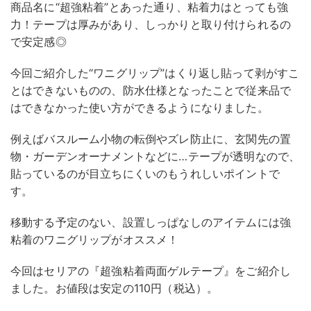
商品名に“超強粘着”とあった通り、粘着力はとっても強
力！テープは厚みがあり、しっかりと取り付けられるの
で安定感◎
今回ご紹介した“ワニグリップ”はくり返し貼って剥がすこ
とはできないものの、防水仕様となったことで従来品で
はできなかった使い方ができるようになりました。
例えばバスルーム小物の転倒やズレ防止に、玄関先の置
物・ガーデンオーナメントなどに…テープが透明なので、
貼っているのが目立ちにくいのもうれしいポイントで
す。
移動する予定のない、設置しっぱなしのアイテムには強
粘着のワニグリップがオススメ！
今回はセリアの『超強粘着両面ゲルテープ』をご紹介し
ました。お値段は安定の110円（税込）。