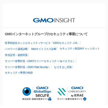
GMOインターネットグループのセキュリティ事業について
世界初総合ネットセキュリティサービス「GMOセキュリティ24」
セキュリティ相談AIチャットボット
パスワード漏洩診断
Webサイトリスク診断
実在証明・盗聴対策
サイバー攻撃対策（GMOサイバーセキュリティ byイエラエ）
サイバー攻撃対策（GMO Flatt Security）
なりすまし対策
セキュリティ事業の軌跡