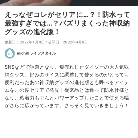
えっなぜコレがセリアに…？！防水って
最強すぎでは…？バズリまくった神収納
グッズの進化版！
更新日：2022年4月8日
/
公開日：2022年4月8日
michill ライフスタイル
SNSなどで話題となり、爆売れしたダイソーの大人気収
納グッズ。好みのサイズに調整して使えるのがとっても
便利だったあの神収納グッズの進化版とも呼べるアイテ
ムをこの度セリアで発見！従来品とは違って防水仕様と
なり、粘着力もぐんとパワーアップしたことで使える幅
がさらに広がっています。さっそく見ていきましょう！