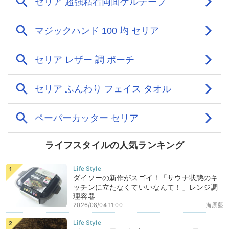
ライフスタイルの人気ランキング
ダイソーの新作がスゴイ！「サウナ状態のキ
ッチンに立たなくていいなんて！」レンジ調
理容器
2026/08/04 11:00
海原藍