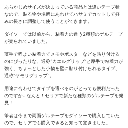
あらかじめサイズが決まっている商品とは違いテープ状
なので、貼る物や場所にあわせてハサミでカットして好
みの長さに調整して使うことができます。
ダイソーでは以前から、粘着力の違う2種類のゲルテープ
が売られていました。
薄手で程よい粘着力でメモやポスターなどを貼り付ける
のにぴったりな、通称“カエルグリップ”と厚手で粘着力が
強く、ちょっとした小物を壁に貼り付けられるタイプ、
通称“ヤモリグリップ”。
用途に合わせてタイプを選べるのがとっても便利だった
のですが…なんと！セリアで新たな種類のゲルテープを発
見！
筆者は今まで両面ゲルテープをダイソーで購入していた
ので、セリアでも購入できると知って驚きました。