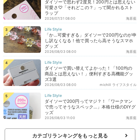
ダイソーで思わず2度見！200円とは思えない
可愛さ♡「それどこの？」って聞かれるスト
ラップ
2026/07/31 08:00
海原藍
「か…可愛すぎる」ダイソーで200円なのが申
し訳なくなる！他で買ったら高そうなスマホ
グッズ
2026/08/03 08:00
海原藍
ダイソーで買い替えてよかった！「100均の
商品とは思えない！」便利すぎる高機能グッ
ズ3選
2026/08/03 08:00
michill ライフスタイル
ダイソーで200円ってマジ？！「ワークマン
で売ってそうなスペック…」本格仕様のDIYグ
ッズ
2026/08/03 11:00
海原藍
カテゴリランキングをもっと見る