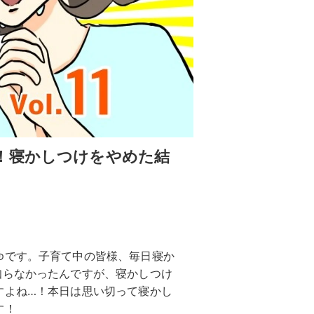
！寝かしつけをやめた結
ゆです。子育て中の皆様、毎日寝か
知らなかったんですが、寝かしつけ
すよね…！本日は思い切って寝かし
す！