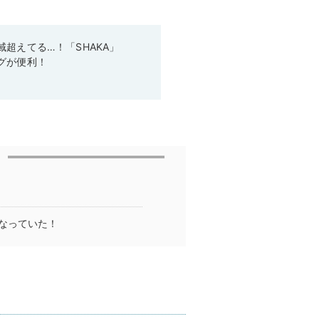
超えてる…！「SHAKA」
グが便利！
なっていた！