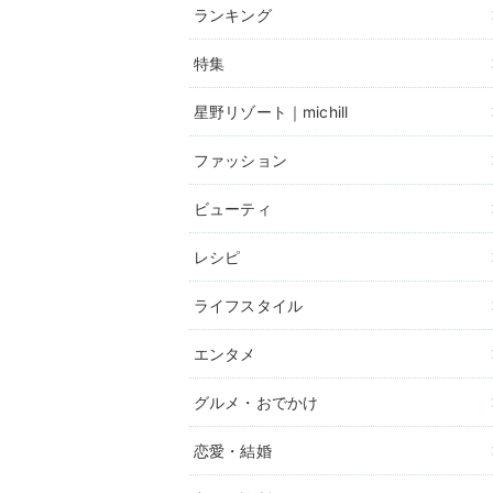
ランキング
特集
星野リゾート｜michill
ファッション
ビューティ
レシピ
ライフスタイル
エンタメ
グルメ・おでかけ
恋愛・結婚