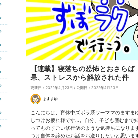
【連載】寝落ちの恐怖とおさらば
果、ストレスから解放された件
更新日：2022年4月23日
/
公開日：2022年4月23日
ますまゆ
こんにちは、育休中ズボラ系ワーママのますま
しつけお疲れ様です…。自分、子ども産むまで
ってものすごい修行僧のような気持ちになりま
つけ自体を諦めたお話をお送りしたいと思いま