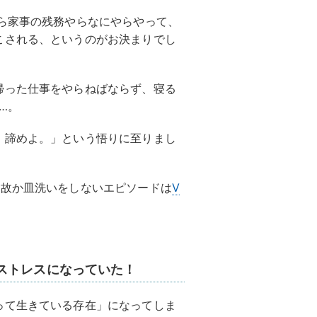
ら家事の残務やらなにやらやって、
こされる、というのがお決まりでし
帰った仕事をやらねばならず、寝る
…。
。諦めよ。」という悟りに至りまし
何故か皿洗いをしないエピソードは
V
ストレスになっていた！
って生きている存在」になってしま