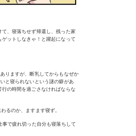
けて、寝落ちせず帰還し、残った家
もゲットしなきゃ！と躍起になって
もありますが、断乳してからもなぜか
ないと寝られないという謎の癖があ
苦行の時間を過ごさなければならな
伝わるのか、ますます寝ず。
仕事で疲れ切った自分も寝落ちして