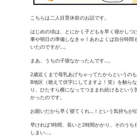
こちらは二人目育休前のお話です。
はじめの頃は、とにかく子どもを早く寝かしつ
事や明日の準備しなきゃ！あわよくば自分時間
いたのですが…。
まあ、うちの子寝なかったんです…。
2歳近くまで母乳あげちゃってたからというの
B地区（敢えて伏字にしてますよ！笑）を触ら
り、ひたすら横になってつままれ続けるという
かったのです。
お願いだから早く寝てくれ…！という気持ちが
早ければ1時間、長いと2時間かかり、そのうち
しまい…。