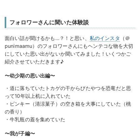
フォロワーさんに聞いた体験談
面白い話が聞けるかも…？！と思い、
私のインスタ
（＠
punimaamu）のフォロワーさんにもヘンテコな物を大切
にしていた思い出がないか聞いてみました！いくつかご
紹介させていただきます♪
〜幼少期の思い出編〜
・道に落ちていたトカゲの干からびたやつを恐竜だと思
って10年以上机に入れていた
・ピンキー（清涼菓子）の空き箱を大事にしていた（桃
の香り）
・牛乳瓶の蓋を集めていた
〜我が子編〜