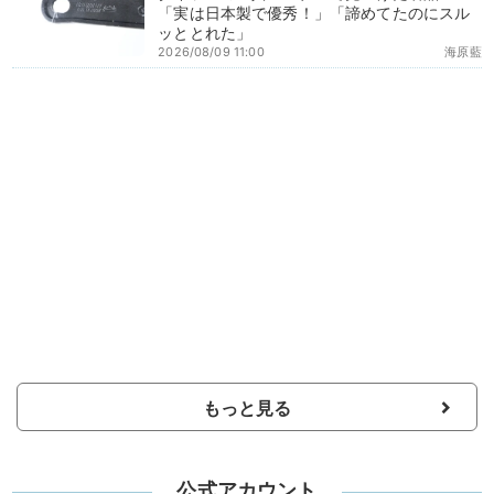
「実は日本製で優秀！」「諦めてたのにスル
ッととれた」
2026/08/09 11:00
海原藍
もっと見る
公式アカウント