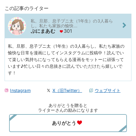
この記事のライター
私、旦那、息子プニ太（1年生）の3人暮ら
し。私たち家族の愉快...
ぷにまあむ
301
私、旦那、息子プニ太（1年生）の3人暮らし。私たち家族の
愉快な日常を漫画にしてインスタグラムに投稿中！読んでい
て楽しい気持ちになってもらえる漫画をモットーに頑張って
います♪忙しい日々の息抜きに読んでいただけたら嬉しいで
す！
Instagram
X（旧Twitter）
ウェブサイト
ありがとうを贈ると
ライターさんの励みになります