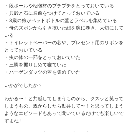
・段ボールや梱包材のプチプチをとっておいている
・貝殻と石に名前をつけてとっておいている
・3歳の娘がペットボトルの蓋とラベルを集めている
・母のズボンから引き抜いた紐を腕に巻き、大切にして
いる
・トイレットペーパーの芯や、プレゼント用のリボンを
とっておいている
・虫の体の一部をとっておいていた
・三脚を握りしめて寝ていた
・ハーゲンダッツの蓋を集めていた
いかがでしたか？
わかる〜！と共感してしまうものから、クスッと笑って
しまうもの、親からしたら勘弁して〜！と思ってしまう
ようなエピソードもあって聞いているだけでも楽しいで
すよね！