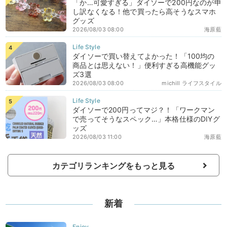
「か…可愛すぎる」ダイソーで200円なのが申
し訳なくなる！他で買ったら高そうなスマホ
グッズ
2026/08/03 08:00
海原藍
ダイソーで買い替えてよかった！「100均の
商品とは思えない！」便利すぎる高機能グッ
ズ3選
2026/08/03 08:00
michill ライフスタイル
ダイソーで200円ってマジ？！「ワークマン
で売ってそうなスペック…」本格仕様のDIYグ
ッズ
2026/08/03 11:00
海原藍
カテゴリランキングをもっと見る
新着