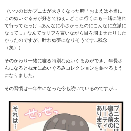
（いつの日かプニ太が大きくなった時「おまえは本当に
このぬいぐるみが好きでねぇ…どこに行くにも一緒に連れ
て行ってたっけ…あんなに小さかったのにこんなに立派に
なって…」なんてセリフを言いながら目を潤ませたりした
かったのですが、叶わぬ夢になりそうです…残念！
（笑））
そのかわり一緒に寝る特別なぬいぐるみができ、年長さ
んになると枕元にぬいぐるみコレクションを並べるよう
になりました。
その習慣は一年生になった今も続いているのですが…