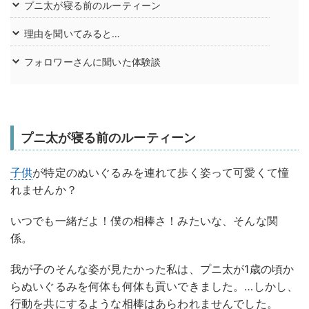
プニ太が寝る前のルーティーン
理由を聞いてみると…
フォロワーさんに聞いた体験談
プニ太が寝る前のルーティーン
子供
が特定のぬいぐるみを連れて歩く姿って可愛くて憧
れませんか？
いつでも一緒だよ！僕の相棒さ！みたいな、そんな関
係。
我が子のそんな姿が見たかった私は、プニ太が1歳の頃か
らぬいぐるみを何体も何体も貢いできました。…しかし、
行動を共にするような相棒はあらわれませんでした。