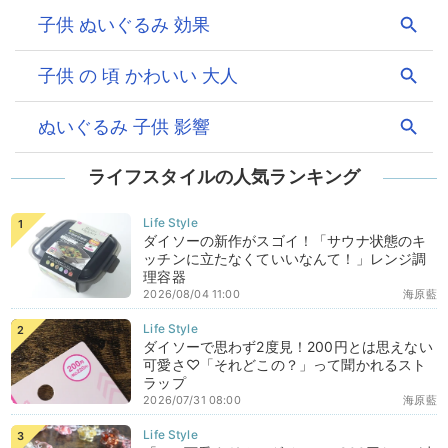
ライフスタイルの人気ランキング
ダイソーの新作がスゴイ！「サウナ状態のキ
ッチンに立たなくていいなんて！」レンジ調
理容器
2026/08/04 11:00
海原藍
ダイソーで思わず2度見！200円とは思えない
可愛さ♡「それどこの？」って聞かれるスト
ラップ
2026/07/31 08:00
海原藍