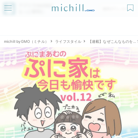
アプリでmichillが
無料ダウンロード
もっと便利に
michill byGMO（ミチル）
ライフスタイル
【連載】なぜこんなものを…