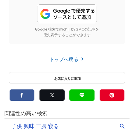
Google 検索でmichill byGMOの記事を
優先表示することができます
トップへ戻る