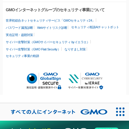
GMOインターネットグループのセキュリティ事業について
世界初総合ネットセキュリティサービス「GMOセキュリティ24」
セキュリティ相談AIチャットボット
パスワード漏洩診断
Webサイトリスク診断
実在証明・盗聴対策
サイバー攻撃対策（GMOサイバーセキュリティ byイエラエ）
サイバー攻撃対策（GMO Flatt Security）
なりすまし対策
セキュリティ事業の軌跡