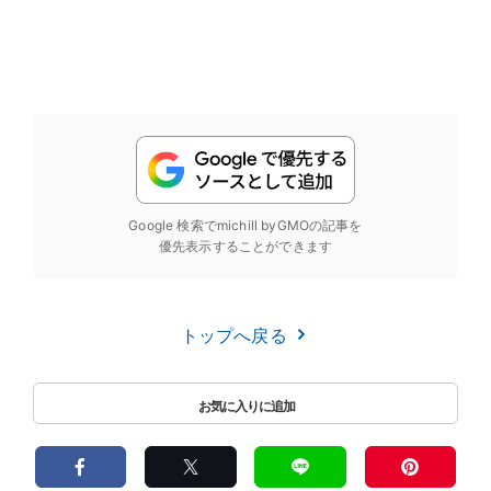
Google 検索でmichill byGMOの記事を
優先表示することができます
トップへ戻る