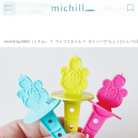
アプリでmichillが
無料ダウンロード
もっと便利に
michill byGMO（ミチル）
ライフスタイル
ダイソーで“ちょうどいい”