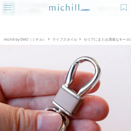
アプリでmichillが
無料ダウンロード
もっと便利に
michill byGMO（ミチル）
ライフスタイル
セリアにまたお洒落なキーホ