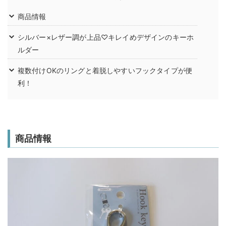
商品情報
シルバー×レザー調が上品♡キレイめデザインのキーホ
ルダー
複数付けOKのリングと着脱しやすいフックタイプが便
利！
商品情報