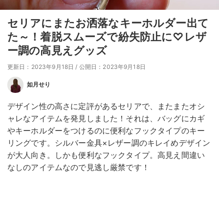
セリアにまたお洒落なキーホルダー出て
た～！着脱スムーズで紛失防止に♡レザ
ー調の高見えグッズ
更新日：2023年9月18日
/
公開日：2023年9月18日
如月せり
デザイン性の高さに定評があるセリアで、またまたオシ
ャレなアイテムを発見しました！それは、バッグにカギ
やキーホルダーをつけるのに便利なフックタイプのキー
リングです。シルバー金具×レザー調のキレイめデザイン
が大人向き。しかも便利なフックタイプ。高見え間違い
なしのアイテムなので見逃し厳禁です！