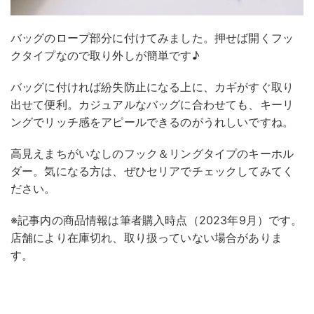
バッグのロープ部分に付けてみました。押せば開くフッ
クタイプなので取り外しが簡単です♪
バッグに付ければ紛失防止になる上に、カギがすぐ取り
出せて便利。カジュアルなバッグに合わせても、キーリ
ングでリッチ感をアピールできるのがうれしいですね。
高見えまちがいなしのフック＆リングタイプのキーホル
ダー。気になる方は、ぜひセリアでチェックしてみてく
ださい。
※記事内の商品情報は筆者購入時点（2023年9月）です。
店舗により在庫切れ、取り扱っていない場合がありま
す。