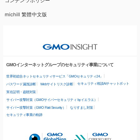
コンテンツポリシー
michill 繁體中文版
GMOインターネットグループのセキュリティ事業について
世界初総合ネットセキュリティサービス「GMOセキュリティ24」
セキュリティ相談AIチャットボット
パスワード漏洩診断
Webサイトリスク診断
実在証明・盗聴対策
サイバー攻撃対策（GMOサイバーセキュリティ byイエラエ）
サイバー攻撃対策（GMO Flatt Security）
なりすまし対策
セキュリティ事業の軌跡