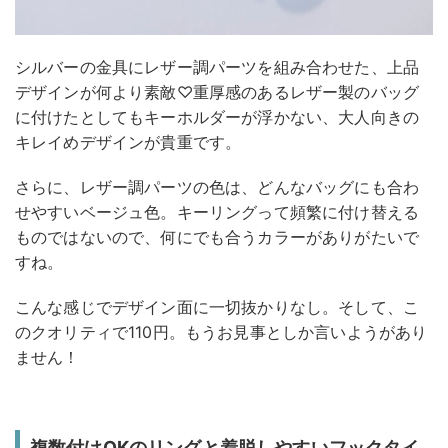
シルバーの金具にレザー調パーツを組み合わせた、上品
デザインが何より素敵♡重厚感のあるレザー製のバッグ
に付けたとしてもキーホルダーが浮かない、大人向きの
キレイめデザインが貴重です。
さらに、レザー調パーツの色は、どんなバッグにも合わ
せやすいベージュ色。キーリングって頻繁に付け替える
ものではないので、何にでも合うカラーがありがたいで
すね。
こんな感じでデザイン面に一切抜かりなし。そして、こ
のクオリティで110円。もうお見事としか言いようがあり
ません！
複数付けOKのリングと着脱しやすいフックタイ