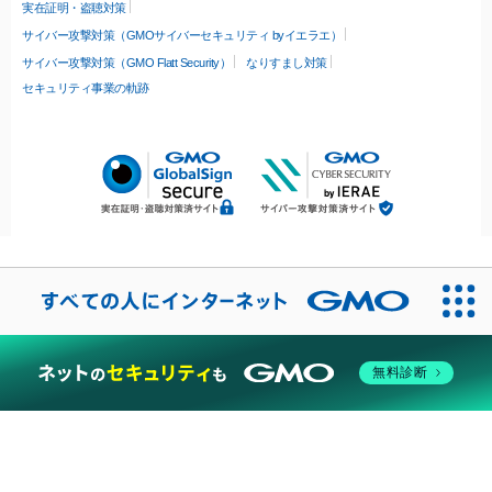
実在証明・盗聴対策
サイバー攻撃対策（GMOサイバーセキュリティ byイエラエ）
サイバー攻撃対策（GMO Flatt Security）
なりすまし対策
セキュリティ事業の軌跡
無料診断