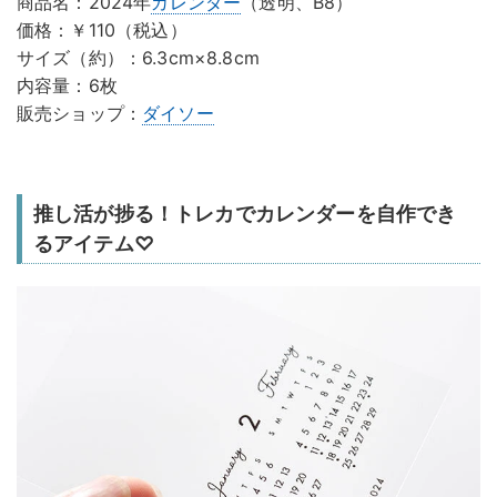
商品名：2024年
カレンダー
（透明、B8）
価格：￥110（税込）
サイズ（約）：6.3cm×8.8cm
内容量：6枚
販売ショップ：
ダイソー
推し活が捗る！トレカでカレンダーを自作でき
るアイテム♡