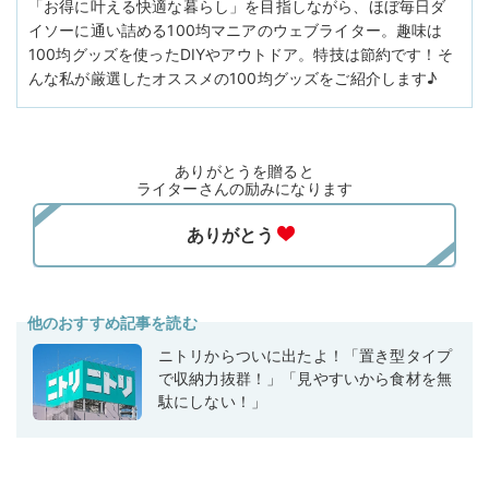
「お得に叶える快適な暮らし」を目指しながら、ほぼ毎日ダ
イソーに通い詰める100均マニアのウェブライター。趣味は
100均グッズを使ったDIYやアウトドア。特技は節約です！そ
んな私が厳選したオススメの100均グッズをご紹介します♪
ありがとうを贈ると
ライターさんの励みになります
他のおすすめ記事を読む
ニトリからついに出たよ！「置き型タイプ
で収納力抜群！」「見やすいから食材を無
駄にしない！」