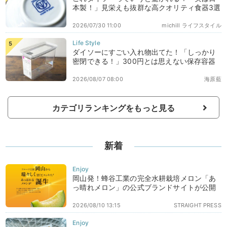
本製！」見栄えも抜群な高クオリティ食器3選
2026/07/30 11:00
michill ライフスタイル
ダイソーにすごい入れ物出てた！「しっかり
密閉できる！」300円とは思えない保存容器
2026/08/07 08:00
海原藍
カテゴリランキングをもっと見る
新着
岡山発！蜂谷工業の完全水耕栽培メロン「あ
っ晴れメロン」の公式ブランドサイトが公開
2026/08/10 13:15
STRAIGHT PRESS