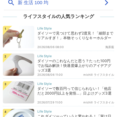
ライフスタイルの人気ランキング
ダイソーで見つけて思わず2度見！「細部まで
リアルすぎ！」本物そっくりなキーホルダー
2026/08/06 08:00
海原藍
ダイソーのこれなんだと思う？たった100円
でお悩み解決！快適度爆上がりのアイデアグ
ッズ3選
2026/08/06 11:00
michill ライフスタイル
ダイソーで数百円って信じられない！「他店
だと2000円以上を覚悟…」日よけグッズ3選
2026/07/29 11:00
michill ライフスタイル
これダイソーっていうと驚かれる！「実は日