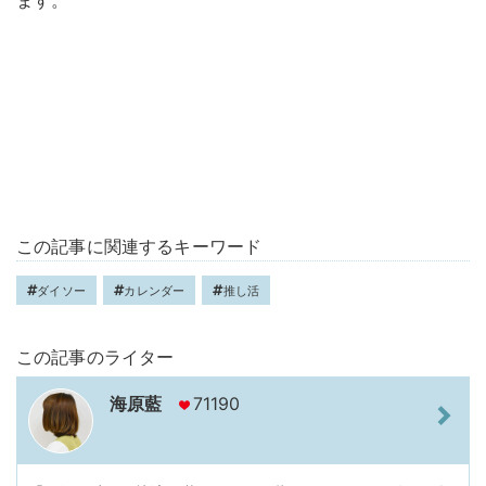
この記事に関連するキーワード
ダイソー
カレンダー
推し活
この記事のライター
海原藍
71190