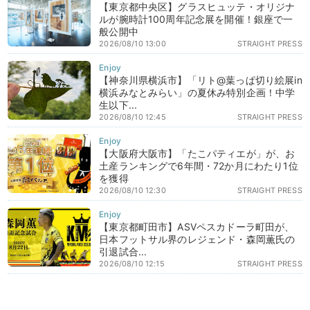
【東京都中央区】グラスヒュッテ・オリジナ
ルが腕時計100周年記念展を開催！銀座で一
般公開中
2026/08/10 13:00
STRAIGHT PRESS
【神奈川県横浜市】「リト@葉っぱ切り絵展in
横浜みなとみらい」の夏休み特別企画！中学
生以下...
2026/08/10 12:45
STRAIGHT PRESS
【大阪府大阪市】「たこパティエが」が、お
土産ランキングで6年間・72か月にわたり1位
を獲得
2026/08/10 12:30
STRAIGHT PRESS
【東京都町田市】ASVペスカドーラ町田が、
日本フットサル界のレジェンド・森岡薫氏の
引退試合...
2026/08/10 12:15
STRAIGHT PRESS