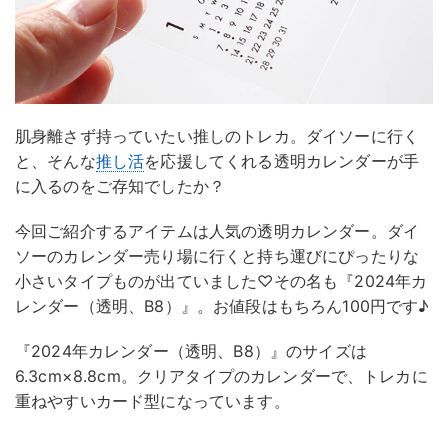
肌身離さず持っていたい推しのトレカ。ダイソーに行く
と、そんな
推し活
を応援してくれる透明カレンダーが手
に入るのをご存知でしたか？
今回ご紹介するアイテムは人気の透明カレンダー。ダイ
ソーのカレンダー売り場に行くと持ち運びにぴったりな
小さいタイプものが出ていました♡その名も『2024年カ
レンダー（透明、B8）』。お値段はもちろん100円です♪
『2024年カレンダー（透明、B8）』のサイズは
6.3cm×8.8cm。クリアタイプのカレンダーで、トレカに
重ねやすいカード型になっています。