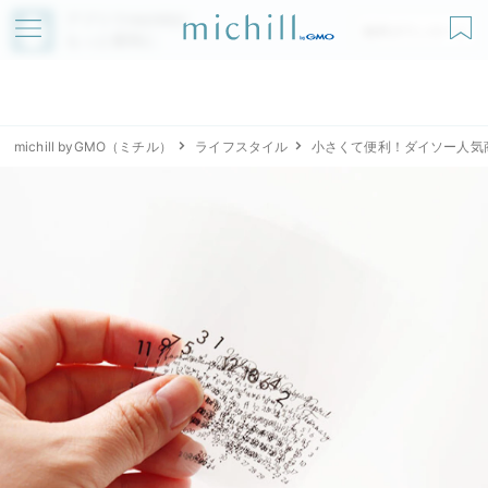
アプリでmichillが
無料ダウンロード
もっと便利に
michill byGMO（ミチル）
ライフスタイル
小さくて便利！ダイソー人気