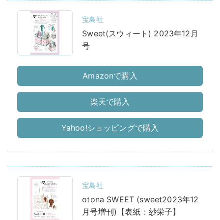
宝島社
Sweet(スウィート) 2023年12月
号
Amazonで購入
楽天で購入
Yahoo!ショッピングで購入
宝島社
otona SWEET (sweet2023年12
月号増刊)【表紙：紗栄子】