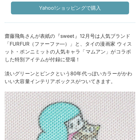
Yahoo!ショッピングで購入
齋藤飛鳥さんが表紙の『sweet』12月号は人気ブランド
「FURFUR（ファーファ―）」と、タイの漫画家 ウィス
ット・ポンニミットの人気キャラ「マムアン」がコラボ
した特別アイテムが付録に登場！
淡いグリーンとピンクという80年代っぽいカラーがかわ
いい大容量インテリアボックスがついてきます。