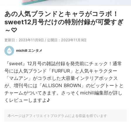
あの人気ブランドとキャラがコラボ！
sweet12月号だけの特別付録が可愛すぎ
～♡
更新日：2023年11月9日
/
公開日：2023年11月9日
michill エンタメ
『sweet』12月号の雑誌付録を発売前にチェック！通常
号には人気ブランド「FURFUR」と人気キャラクター
「マムアン」がコラボした大容量インテリアボックス
が、増刊号には「ALLISON BROWN」のビッグトートと
チャームがついてきます。さっそくmichill編集部が詳し
くレビューしますよ♪
本ページはアフィリエイトプログラムによる収益を得ています