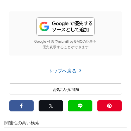
Google 検索でmichill byGMOの記事を
優先表示することができます
トップへ戻る