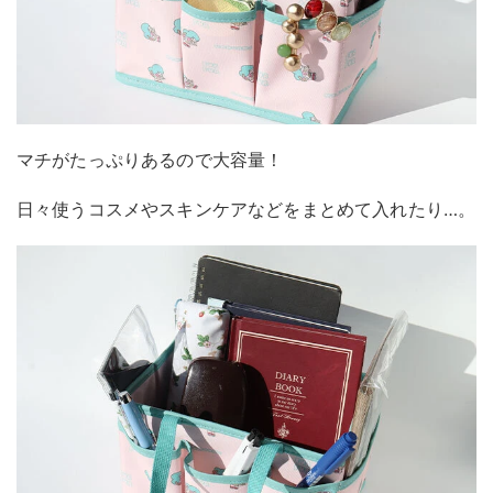
マチがたっぷりあるので大容量！
日々使うコスメやスキンケアなどをまとめて入れたり…。