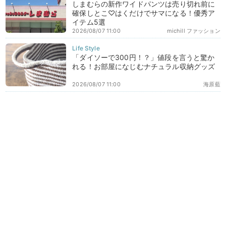
しまむらの新作ワイドパンツは売り切れ前に
確保しとこ♡はくだけでサマになる！優秀ア
イテム5選
2026/08/07 11:00
michill ファッション
「ダイソーで300円！？」値段を言うと驚か
れる！お部屋になじむナチュラル収納グッズ
2026/08/07 11:00
海原藍