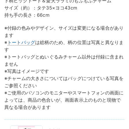
ト柄ビッグトート＆愛犬ララミのもふもふチャーム
サイズ（約）：タテ35×ヨコ43cm
持ち手の長さ：66cm
※付録の色みやデザイン、サイズは変更になる場合があり
ます
※
トートバッグ
は総柄のため、柄の位置は写真と異なりま
す
※トートバッグとぬいぐるみチャーム以外は付録に含まれ
ません
※写真はイメージです
※チャームの大きさについてはバッグにつけている写真を
ご参照ください
※ご使用のパソコンのモニターやスマートフォンの画面に
よっては、商品の色合いが、画面表示上のものと現物で
異なる場合があります