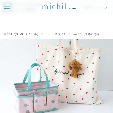
アプリでmichillが
無料ダウンロード
もっと便利に
michill byGMO（ミチル）
ライフスタイル
sweet12月号の付録