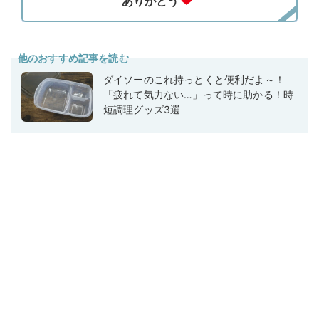
他のおすすめ記事を読む
ダイソーのこれ持っとくと便利だよ～！
「疲れて気力ない…」って時に助かる！時
短調理グッズ3選