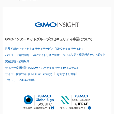
GMOインターネットグループのセキュリティ事業について
世界初総合ネットセキュリティサービス「GMOセキュリティ24」
セキュリティ相談AIチャットボット
パスワード漏洩診断
Webサイトリスク診断
実在証明・盗聴対策
サイバー攻撃対策（GMOサイバーセキュリティ byイエラエ）
サイバー攻撃対策（GMO Flatt Security）
なりすまし対策
セキュリティ事業の軌跡