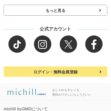
もっと見る
公式アカウント
ログイン・無料会員登録
おしゃれもキレイも、
明日のワタシにちょうどいい
michill byGMOについて