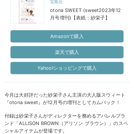
宝島社
otona SWEET (sweet2023年12
月号増刊)【表紙：紗栄子】
Amazonで購入
楽天で購入
Yahoo!ショッピングで購入
今月は大好評だった紗栄子さん主演の大人版スウィート
『otona sweet』が12月号の増刊としてカムバック！
付録は紗栄子さんがディレクターを務めるアパレルブラ
ンド「ALLISON BROWN（アリソン ブラウン）」のスペ
シャルアイテムが登場です。