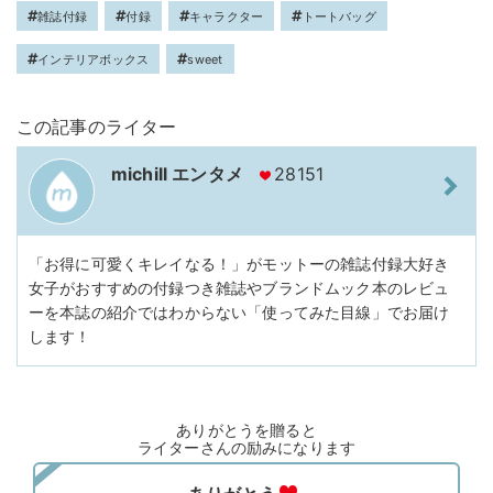
雑誌付録
付録
キャラクター
トートバッグ
インテリアボックス
sweet
この記事のライター
michill エンタメ
28151
「お得に可愛くキレイなる！」がモットーの雑誌付録大好き
女子がおすすめの付録つき雑誌やブランドムック本のレビュ
ーを本誌の紹介ではわからない「使ってみた目線」でお届け
します！
ありがとうを贈ると
ライターさんの励みになります