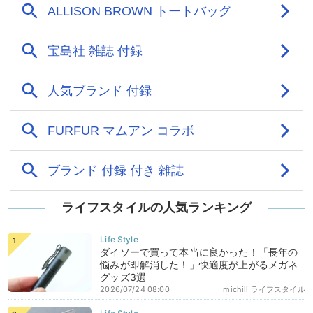
ライフスタイルの人気ランキング
ダイソーで買って本当に良かった！「長年の
悩みが即解消した！」快適度が上がるメガネ
グッズ3選
2026/07/24 08:00
michill ライフスタイル