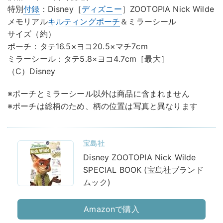
特別
付録
：Disney［
ディズニー
］ZOOTOPIA Nick Wilde
メモリアル
キルティングポーチ
＆ミラーシール
サイズ（約）
ポーチ：タテ16.5×ヨコ20.5×マチ7cm
ミラーシール：タテ5.8×ヨコ4.7cm［最大］
（C）Disney
※ポーチとミラーシール以外は商品に含まれません
※ポーチは総柄のため、柄の位置は写真と異なります
宝島社
Disney ZOOTOPIA Nick Wilde
SPECIAL BOOK (宝島社ブランド
ムック)
Amazonで購入