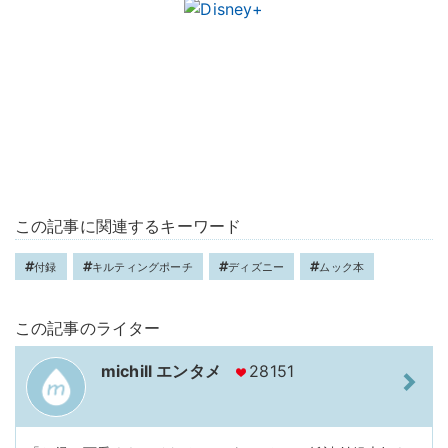
この記事に関連するキーワード
付録
キルティングポーチ
ディズニー
ムック本
この記事のライター
michill エンタメ
28151