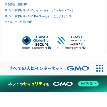
実在証明・盗聴対策
サイバー攻撃対策（GMOサイバーセキュリティ byイエラエ）
サイバー攻撃対策（GMO Flatt Security）
なりすまし対策
セキュリティ事業の軌跡
無料診断