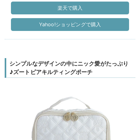
楽天で購入
Yahoo!ショッピングで購入
シンプルなデザインの中にニック愛がたっぷり
♪ズートピアキルティングポーチ