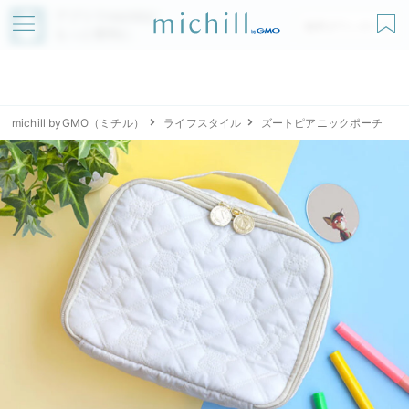
アプリでmichillが
無料ダウンロード
もっと便利に
michill byGMO（ミチル）
ライフスタイル
ズートピアニックポーチ