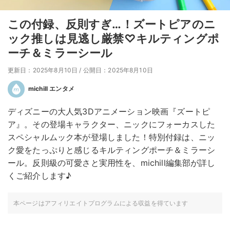
この付録、反則すぎ…！ズートピアのニ
ック推しは見逃し厳禁♡キルティングポ
ーチ＆ミラーシール
更新日：2025年8月10日
/
公開日：2025年8月10日
michill エンタメ
ディズニーの大人気3Dアニメーション映画『ズートピ
ア』。その登場キャラクター、ニックにフォーカスした
スペシャルムック本が登場しました！特別付録は、ニッ
ク愛をたっぷりと感じるキルティングポーチ＆ミラーシ
ール。反則級の可愛さと実用性を、michill編集部が詳し
くご紹介します♪
本ページはアフィリエイトプログラムによる収益を得ています