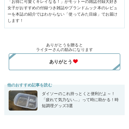
「お得に可愛くキレイなる！」がモットーの雑誌付録大好き
女子がおすすめの付録つき雑誌やブランドムック本のレビュ
ーを本誌の紹介ではわからない「使ってみた目線」でお届け
します！
ありがとうを贈ると
ライターさんの励みになります
他のおすすめ記事を読む
ダイソーのこれ持っとくと便利だよ～！
「疲れて気力ない…」って時に助かる！時
短調理グッズ3選