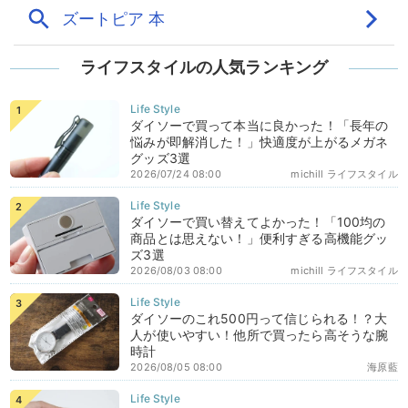
ライフスタイルの人気ランキング
ダイソーで買って本当に良かった！「長年の
悩みが即解消した！」快適度が上がるメガネ
グッズ3選
2026/07/24 08:00
michill ライフスタイル
ダイソーで買い替えてよかった！「100均の
商品とは思えない！」便利すぎる高機能グッ
ズ3選
2026/08/03 08:00
michill ライフスタイル
ダイソーのこれ500円って信じられる！？大
人が使いやすい！他所で買ったら高そうな腕
時計
2026/08/05 08:00
海原藍