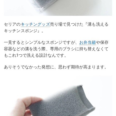
セリアの
キッチングッズ
売り場で見つけた『溝も洗える
キッチンスポンジ』。
一見するとシンプルなスポンジですが、
お弁当箱
や保存
容器などの溝を洗う際、専用のブラシに持ち替えなくて
もこれ1つで洗える設計なんです。
ありそうでなかった発想に、思わず期待が高まります。