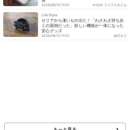
2026/08/10 11:00
michill ライフスタイル
セリアから凄いもの出た！「わざわざ持ち歩
くの面倒だった」欲しい機能が一体になった
安心グッズ
2026/08/10 11:00
如月せり
もっと見る