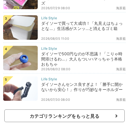
ズ
2026/07/29 08:00
海原藍
ダイソーで買って大成功！「丸見えはちょっ
とな…」生活感がスンッ…と消えるゴミ箱
2026/08/05 11:00
海原藍
ダイソーで500円なのが不思議！「こりゃ時
間溶けるわ…」大人もついハマっちゃう本格
おもちゃ
2026/08/02 08:00
海原藍
ダイソーさんセンス良すぎよ！「勝手に開か
ないから安心！」作りが巧妙なキーホルダー
2026/07/30 08:00
海原藍
カテゴリランキングをもっと見る