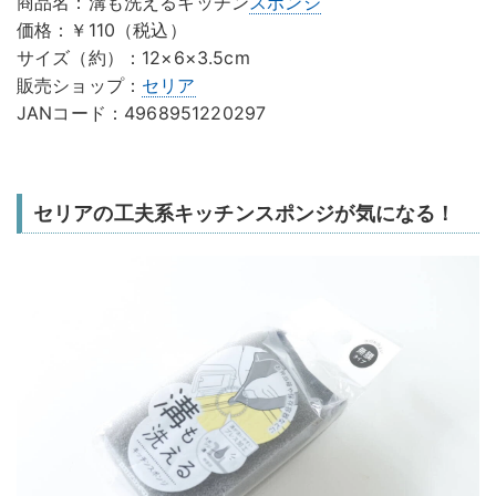
商品名：溝も洗えるキッチン
スポンジ
価格：￥110（税込）
サイズ（約）：12×6×3.5cm
販売ショップ：
セリア
JANコード：4968951220297
セリアの工夫系キッチンスポンジが気になる！