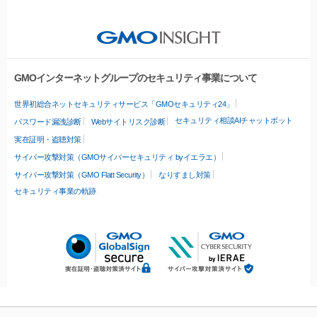
GMOインターネットグループのセキュリティ事業について
世界初総合ネットセキュリティサービス「GMOセキュリティ24」
セキュリティ相談AIチャットボット
パスワード漏洩診断
Webサイトリスク診断
実在証明・盗聴対策
サイバー攻撃対策（GMOサイバーセキュリティ byイエラエ）
サイバー攻撃対策（GMO Flatt Security）
なりすまし対策
セキュリティ事業の軌跡