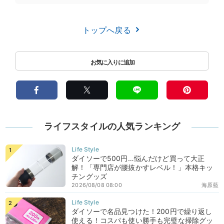
トップへ戻る
ライフスタイルの人気ランキング
ダイソーで500円…悩んだけど買って大正
解！「専門店が腰抜かすレベル！」本格キッ
チングッズ
2026/08/08 08:00
海原藍
ダイソーで名品見つけた！200円で繰り返し
使える！コスパも使い勝手も完璧な掃除グッ