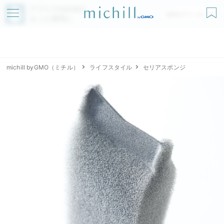
アプリでmichillが
無料ダウンロード
もっと便利に
michill byGMO（ミチル）
ライフスタイル
セリアスポンジ