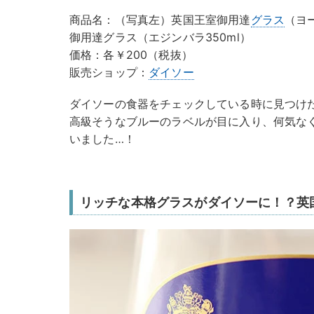
商品名：（写真左）英国王室御用達
グラス
（ヨ
御用達グラス（エジンバラ350ml）
価格：各￥200（税抜）
販売ショップ：
ダイソー
ダイソーの食器をチェックしている時に見つけ
高級そうなブルーのラベルが目に入り、何気な
いました…！
リッチな本格グラスがダイソーに！？英