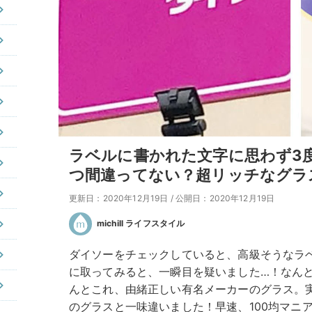
ラベルに書かれた文字に思わず3度
つ間違ってない？超リッチなグラ
更新日：2020年12月19日
/
公開日：2020年12月19日
michill ライフスタイル
ダイソーをチェックしていると、高級そうなラ
に取ってみると、一瞬目を疑いました…！なん
んとこれ、由緒正しい有名メーカーのグラス。
のグラスと一味違いました！早速、100均マニ