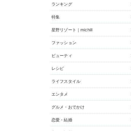
ランキング
特集
星野リゾート｜michill
ファッション
ビューティ
レシピ
ライフスタイル
エンタメ
グルメ・おでかけ
恋愛・結婚