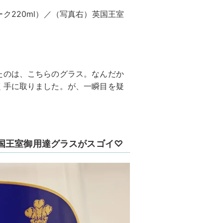
ーク220ml）／（写真右）英国王室
たのは、こちらのグラス。なんだか
く手に取りました。が、一瞬目を疑
国王室御用達グラスがスゴイ♡