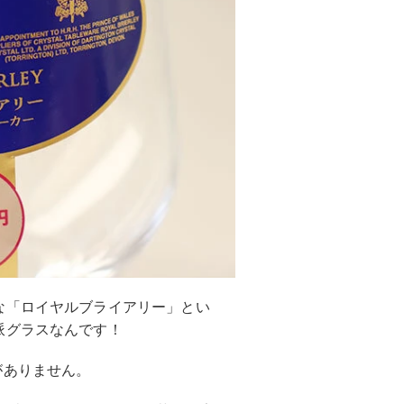
な「ロイヤルブライアリー」とい
派グラスなんです！
がありません。