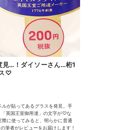
見…！ダイソーさん…桁1
ス♡
ベルが貼ってあるグラスを発見。手
と「英国王室御用達」の文字が♡な
実際に使ってみると、明らかに普通
アの筆者がレビューをお届けします！