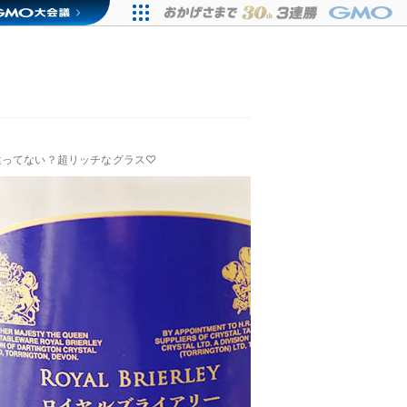
違ってない？超リッチなグラス♡