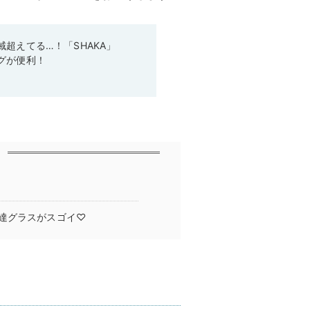
超えてる…！「SHAKA」
グが便利！
達グラスがスゴイ♡