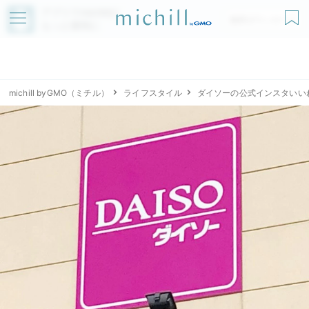
アプリでmichillが
無料ダウンロード
もっと便利に
michill byGMO（ミチル）
ライフスタイル
ダイソーの公式インスタいい