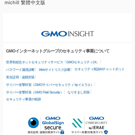
michill 繁體中文版
GMOインターネットグループのセキュリティ事業について
世界初総合ネットセキュリティサービス「GMOセキュリティ24」
セキュリティ相談AIチャットボット
パスワード漏洩診断
Webサイトリスク診断
実在証明・盗聴対策
サイバー攻撃対策（GMOサイバーセキュリティ byイエラエ）
サイバー攻撃対策（GMO Flatt Security）
なりすまし対策
セキュリティ事業の軌跡