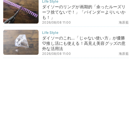
ダイソーのリングが画期的「余ったルーズリ
ーフ捨てないで！」「バインダーよりいいか
も！」
2026/08/08 11:00
海原藍
ダイソーのこれ…「じゃない使い方」が優勝
♡推し活にも使える！高見え美容グッズの意
外な活用法
2026/08/08 11:00
海原藍