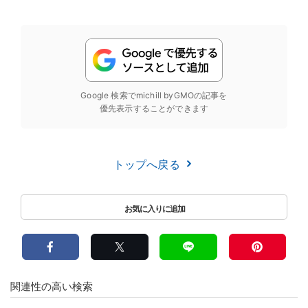
Google 検索でmichill byGMOの記事を
優先表示することができます
トップへ戻る