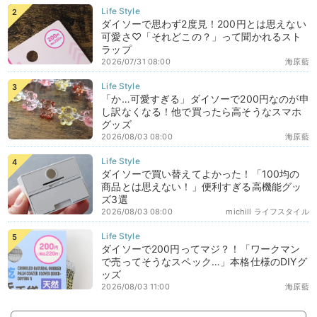
ダイソーで思わず2度見！200円とは思えない
可愛さ♡「それどこの？」って聞かれるスト
ラップ
2026/07/31 08:00
海原藍
「か…可愛すぎる」ダイソーで200円なのが申
し訳なくなる！他で買ったら高そうなスマホ
グッズ
2026/08/03 08:00
海原藍
ダイソーで買い替えてよかった！「100均の
商品とは思えない！」便利すぎる高機能グッ
ズ3選
2026/08/03 08:00
michill ライフスタイル
ダイソーで200円ってマジ？！「ワークマン
で売ってそうなスペック…」本格仕様のDIYグ
ッズ
2026/08/03 11:00
海原藍