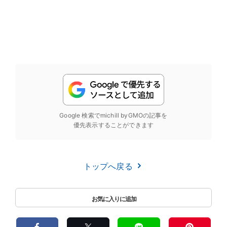
Google 検索でmichill byGMOの記事を
優先表示することができます
トップへ戻る