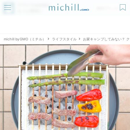
アプリでmichillが
無料ダウンロード
もっと便利に
michill byGMO（ミチル）
ライフスタイル
お家キャンプしてみない？ ク