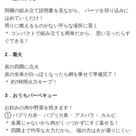
同梱の組み立て説明書を見ながら、 パーツを切り込みに
はめていくだけ！
周りに燃えるものがない平らな場所に置く
＊ コンパクトで組み立ても簡単だから、 思い立ったらす
ぐできる！
2．着火
炭の四隅に点火
炭の全体が白っぽくなったら網を乗せて準備完了！
＊ 約1時間火力キープ！
3．おうちバーベキュー
お好みの肉や野菜を焼きます！
① パプリカ赤・ パプリカ黄・ アスパラ・ カルビ
＊ 金属じゃないから肉がくっつかずにすぐ返せる！
＊ 四隅まで均等な火力だから、 端の方は火が通りにくい