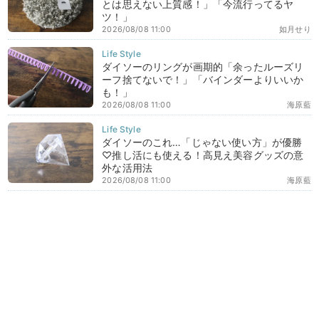
とは思えない上質感！」「今流行ってるヤ
ツ！」
2026/08/08 11:00
如月せり
ダイソーのリングが画期的「余ったルーズリ
ーフ捨てないで！」「バインダーよりいいか
も！」
2026/08/08 11:00
海原藍
ダイソーのこれ…「じゃない使い方」が優勝
♡推し活にも使える！高見え美容グッズの意
外な活用法
2026/08/08 11:00
海原藍