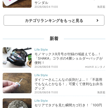
サンダル
2026/08/04 11:00
海原藍
カテゴリランキングをもっと見る
新着
モノマックス9月号が付録の域超えてる…！
「SHAKA」コラボの4層ショルダーバッグが
便利！
2026/08/08 11:00
michill エンタメ
ダイソーさんこんなの反則だよ…！「不器用
でもなんとかなる！」可愛くて便利なお弁当
グッズ
2026/08/08 11:00
海原藍
セリアでタグを見た瞬間カゴ行き！「100円