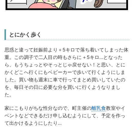
とにかく歩く
思惑と違って妊娠前より＋5キロで落ち着いてしまった体
重。この調子で二人目の時もさらに＋5キロ…となった
ら、もうちょっとやそっとじゃ戻せない！と思い、とに
かくどこへ行くにもベビーカーで歩いて行くようにしま
した。買い物も週末に車で行ってまとめ買いしていたの
を、毎日その日に必要な分を買いに行くようなりまし
た。
家にこもりがちな性分なので、町主催の
離乳食
教室やイ
ベントなどできるだけ申し込むようにして、予定を作っ
て出かけるようにしたり…