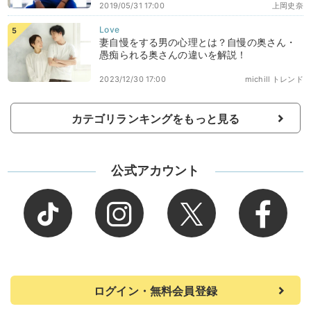
2019/05/31 17:00
上岡史奈
妻自慢をする男の心理とは？自慢の奥さん・
愚痴られる奥さんの違いを解説！
2023/12/30 17:00
michill トレンド
カテゴリランキングをもっと見る
公式アカウント
ログイン・無料会員登録