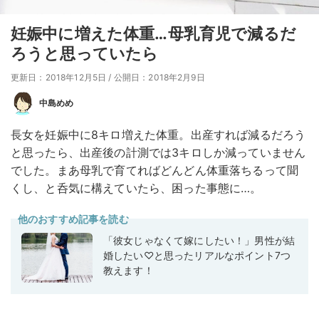
妊娠中に増えた体重…母乳育児で減るだ
ろうと思っていたら
更新日：2018年12月5日
/
公開日：2018年2月9日
中島めめ
長女を妊娠中に8キロ増えた体重。出産すれば減るだろう
と思ったら、出産後の計測では3キロしか減っていません
でした。まあ母乳で育てればどんどん体重落ちるって聞
くし、と呑気に構えていたら、困った事態に…。
他のおすすめ記事を読む
「彼女じゃなくて嫁にしたい！」男性が結
婚したい♡と思ったリアルなポイント7つ
教えます！