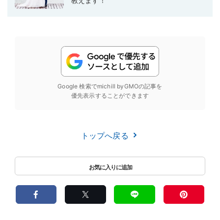
教えます！
Google 検索でmichill byGMOの記事を
優先表示することができます
トップへ戻る