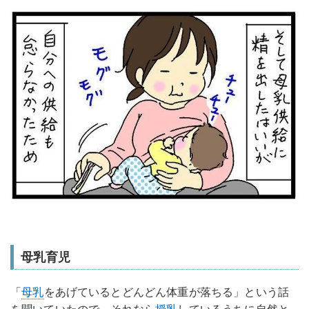
母乳育児
「
母乳
をあげているとどんどん体重が落ちる」という話
を聞いていたので、それなら
授乳
しているうちに自然と