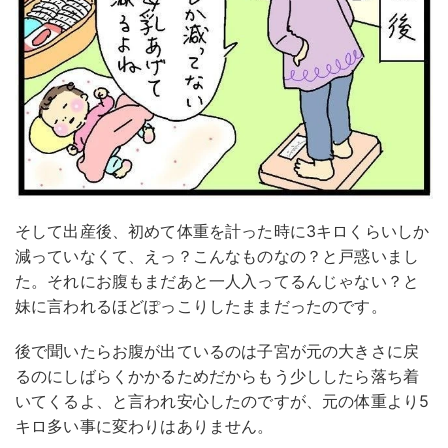
そして出産後、初めて体重を計った時に3キロくらいしか
減っていなくて、えっ？こんなものなの？と戸惑いまし
た。それにお腹もまだあと一人入ってるんじゃない？と
妹に言われるほどぽっこりしたままだったのです。
後で聞いたらお腹が出ているのは子宮が元の大きさに戻
るのにしばらくかかるためだからもう少ししたら落ち着
いてくるよ、と言われ安心したのですが、元の体重より5
キロ多い事に変わりはありません。