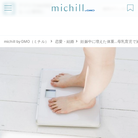
アプリでmichillが
無料ダウンロード
もっと便利に
michill byGMO（ミチル）
恋愛・結婚
妊娠中に増えた体重…母乳育児で