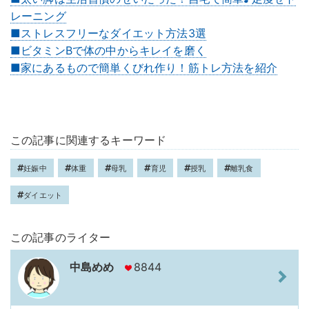
レーニング
■ストレスフリーなダイエット方法3選
■ビタミンBで体の中からキレイを磨く
■家にあるもので簡単くびれ作り！筋トレ方法を紹介
この記事に関連するキーワード
妊娠中
体重
母乳
育児
授乳
離乳食
ダイエット
この記事のライター
中島めめ
8844