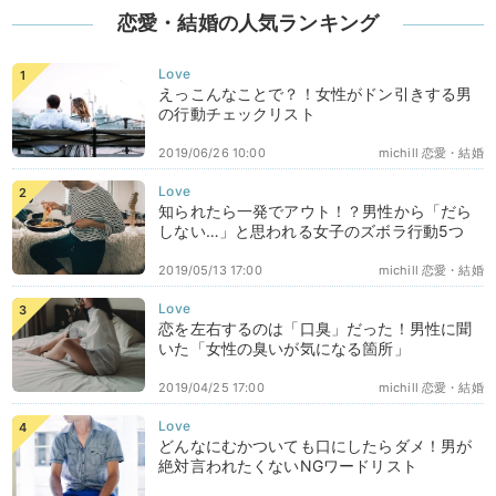
恋愛・結婚の人気ランキング
えっこんなことで？！女性がドン引きする男
の行動チェックリスト
2019/06/26 10:00
michill 恋愛・結婚
知られたら一発でアウト！？男性から「だら
しない…」と思われる女子のズボラ行動5つ
2019/05/13 17:00
michill 恋愛・結婚
恋を左右するのは「口臭」だった！男性に聞
いた「女性の臭いが気になる箇所」
2019/04/25 17:00
michill 恋愛・結婚
どんなにむかついても口にしたらダメ！男が
絶対言われたくないNGワードリスト