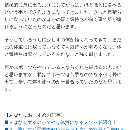
積極的に外に出るようにしてからは、ほどほどに食べる
という事ができるようになってきました。きっと気晴ら
しに食べていたのがほかの事に気持ちが向く事で気が紛
れるようになったのだと思います。
そうしているうちに少しずつ体が軽くなってきて、まだ
元の体重には戻っていなくても気持ちが明るくなり、体
と気持ちは繋がっているんだな、と強く感じました。
何かスポーツをやっている人ならそれを続けるのもいい
と思いますが、私はスポーツは苦手なのでなるべく外に
出て、歩いて体を使うのが一番合っていたのだと思いま
す。
【あなたにおすすめの記事】
■人はなぜ太るのか？やせ体質になるメソッド紹介！
■太い脚は生活習慣のせいだった！自宅で簡単♪足痩せト