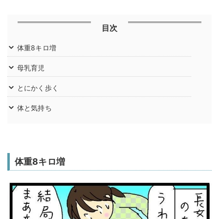
目次
体重8キロ増
母乳育児
とにかく歩く
体と気持ち
体重8キロ増