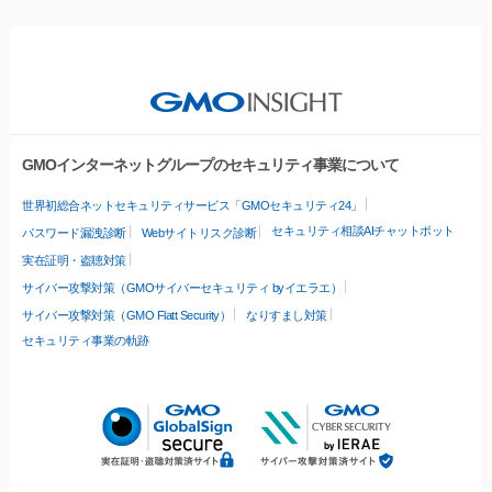
GMOインターネットグループのセキュリティ事業について
世界初総合ネットセキュリティサービス「GMOセキュリティ24」
セキュリティ相談AIチャットボット
パスワード漏洩診断
Webサイトリスク診断
実在証明・盗聴対策
サイバー攻撃対策（GMOサイバーセキュリティ byイエラエ）
サイバー攻撃対策（GMO Flatt Security）
なりすまし対策
セキュリティ事業の軌跡