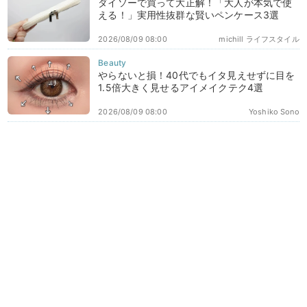
ダイソーで買って大正解！「大人が本気で使
える！」実用性抜群な賢いペンケース3選
2026/08/09 08:00
michill ライフスタイル
やらないと損！40代でもイタ見えせずに目を
1.5倍大きく見せるアイメイクテク4選
2026/08/09 08:00
Yoshiko Sono