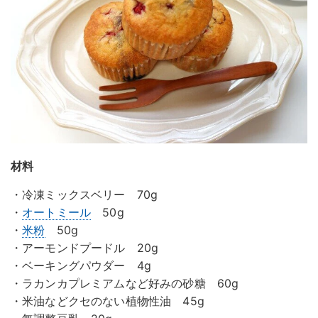
材料
・冷凍ミックスベリー 70g
・
オートミール
50g
・
米粉
50g
・アーモンドプードル 20g
・ベーキングパウダー 4g
・ラカンカプレミアムなど好みの砂糖 60g
・米油などクセのない植物性油 45g