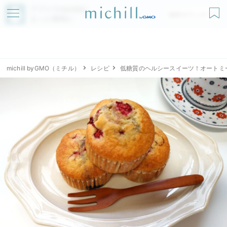
アプリでmichillが
無料ダウンロード
もっと便利に
michill byGMO（ミチル）
レシピ
低糖質のヘルシースイーツ！オートミ