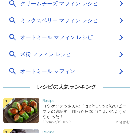
レシピの人気ランキング
コウケンテツさんの「はがれようがないピー
マンの肉詰め」作ったら本当にはがれようが
なかった！
2026/05/10 11:00
ゆきぼむ