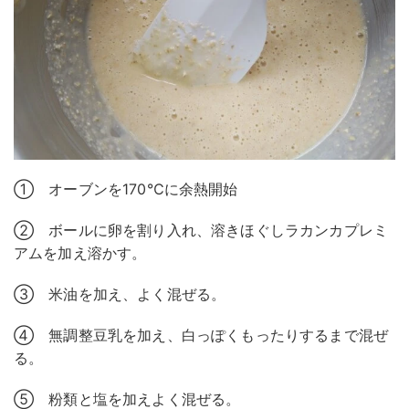
① オーブンを170℃に余熱開始
② ボールに卵を割り入れ、溶きほぐしラカンカプレミ
アムを加え溶かす。
③ 米油を加え、よく混ぜる。
④ 無調整豆乳を加え、白っぽくもったりするまで混ぜ
る。
⑤ 粉類と塩を加えよく混ぜる。