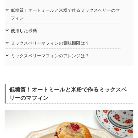
低糖質！オートミールと米粉で作るミックスベリーのマ
フィン
使用した砂糖
ミックスベリーマフィンの賞味期限は？
ミックスベリーマフィンのアレンジは？
低糖質！オートミールと米粉で作るミックスベ
リーのマフィン