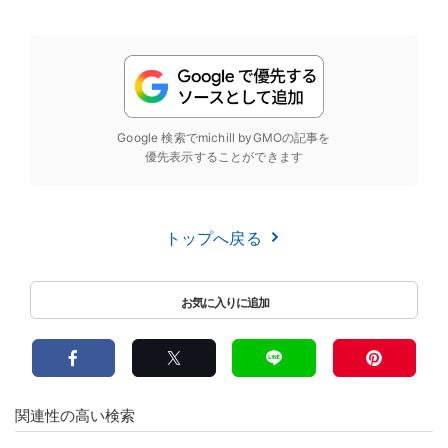
Google 検索でmichill byGMOの記事を
優先表示することができます
トップへ戻る