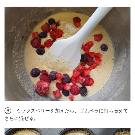
⑥ ミックスベリーを加えたら、ゴムベラに持ち替えて
さらに混ぜる。