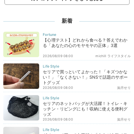
新着
【心理テスト】どれから食べる？答えでわか
る「あなたの心のモヤモヤの正体」3選
2026/08/09 08:00
michill ライフスタイル
セリアで買っといてよかった！「キズつかな
い！」「なくさない！」SNSで話題のサポー
トグッズ
2026/08/09 08:00
如月せり
セリアのネットバッグが大活躍！トイレ・キ
ッチン・リビングにも！収納に使える便利グ
ッズ
2026/08/09 08:00
如月せり