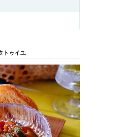
タトゥイユ