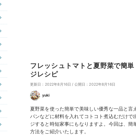
フレッシュトマトと夏野菜で簡単
ジレシピ
更新日：2022年8月16日
/
公開日：2022年8月16日
yuki
夏野菜を使った簡単で美味しい優秀な一品と言
パンなどに材料を入れてコトコト煮込むだけで
ジすると時短家事にもなりますよ。今回は、簡
方法をご紹介いたします。