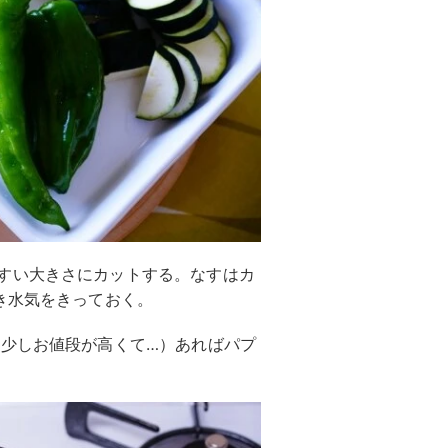
すい大きさにカットする。なすはカ
き水気をきっておく。
は少しお値段が高くて…）あればパプ