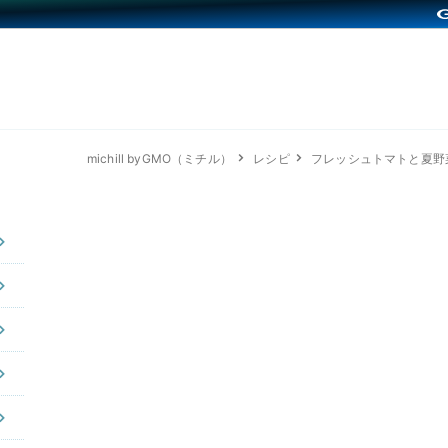
michill byGMO（ミチル）
レシピ
フレッシュトマトと夏野