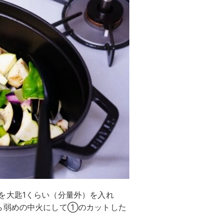
を大匙1くらい（分量外）を入れ
ら弱めの中火にして①のカットした