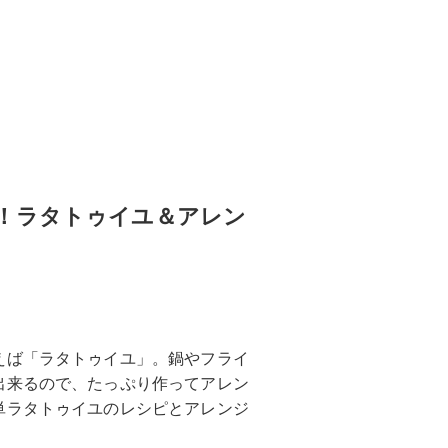
！ラタトゥイユ＆アレン
えば「ラタトゥイユ」。鍋やフライ
出来るので、たっぷり作ってアレン
単ラタトゥイユのレシピとアレンジ