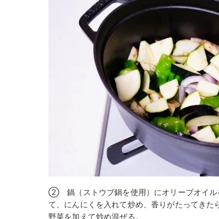
② 鍋（ストウブ鍋を使用）にオリーブオイル
て、にんにくを入れて炒め、香りがたってきた
野菜を加えて炒め混ぜる。