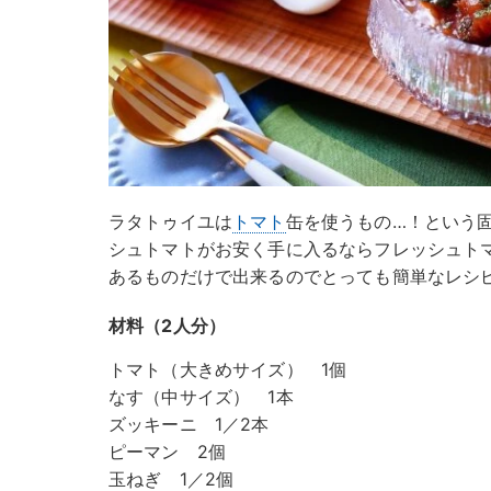
ラタトゥイユは
トマト
缶を使うもの…！という
シュトマトがお安く手に入るならフレッシュト
あるものだけで出来るのでとっても簡単なレシ
材料（2人分）
トマト（大きめサイズ） 1個
なす（中サイズ） 1本
ズッキーニ 1／2本
ピーマン 2個
玉ねぎ 1／2個