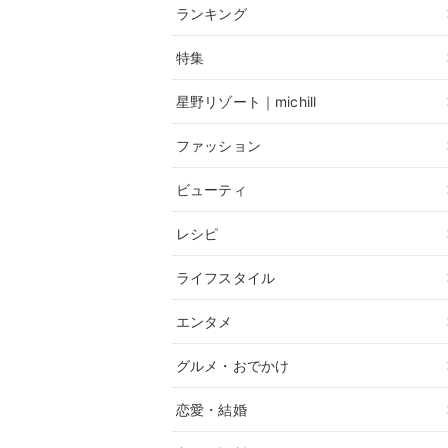
ランキング
特集
星野リゾート｜michill
ファッション
ビューティ
レシピ
ライフスタイル
エンタメ
グルメ・おでかけ
恋愛・結婚