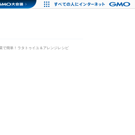
菜で簡単！ラタトゥイユ＆アレンジレシピ